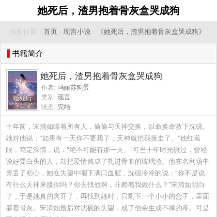
她死后，渣男抱着骨灰盒哭成狗
当前位置：
首页
›
现言小说
›
《她死后，渣男抱着骨灰盒哭成狗》
书籍简介
她死后，渣男抱着骨灰盒哭成狗
作者:
玛丽苏狗蛋
类别:
现言
状态:
完结
十年前，宋清如瞒着所有人，偷偷与天神交换，以命换命救下沈砚。
她对他说：“如果有一天你不要我了，天神就把我接走了。”他红着
眼，笃定深情，说：“绝不可能有那一天。”可当十年时光碾过，曾经
说好要白头的人，却把爱情熬成了扎进骨血的玻璃渣。他在名利场中
弄丢了初心，她在失望中咽下满口血腥，沈砚冷冷的说：“你不是说
有什么天神来接你吗？你去找他啊，非赖着我做什么？”宋清如明白
了，于是她真的离开了，再找到她时，只剩下一个小小的盒子，里面
盛着骨灰。宋清如最后对沈砚的失望，成了他余生戒不掉的毒。可是