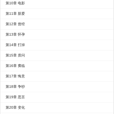
第10章 电影
第11章 脏爱
第12章 曾经
第13章 怀孕
第14章 打掉
第15章 质问
第16章 窦临
第17章 悔意
第18章 争吵
第19章 恶言
第20章 变化