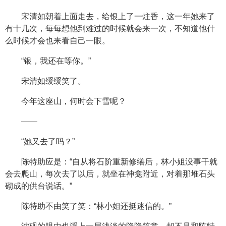
宋清如朝着上面走去，给银上了一炷香，这一年她来了
有十几次，每每想他到难过的时候就会来一次，不知道他什
么时候才会也来看自己一眼。
“银，我还在等你。”
宋清如缓缓笑了。
今年这座山，何时会下雪呢？
——
“她又去了吗？”
陈特助应是：“自从将石阶重新修缮后，林小姐没事干就
会去爬山，每次去了以后，就坐在神龛附近，对着那堆石头
砌成的供台说话。”
陈特助不由笑了笑：“林小姐还挺迷信的。”