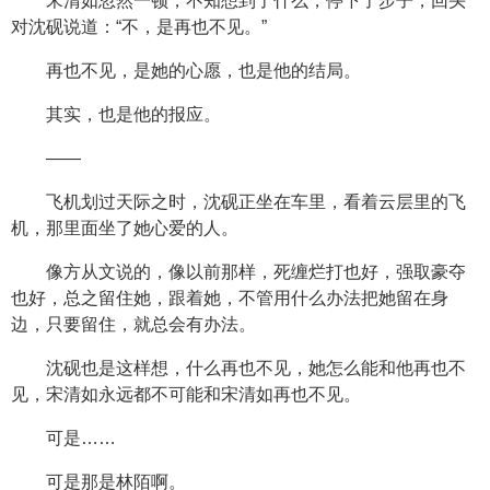
宋清如忽然一顿，不知想到了什么，停下了步子，回头
对沈砚说道：“不，是再也不见。”
再也不见，是她的心愿，也是他的结局。
其实，也是他的报应。
——
飞机划过天际之时，沈砚正坐在车里，看着云层里的飞
机，那里面坐了她心爱的人。
像方从文说的，像以前那样，死缠烂打也好，强取豪夺
也好，总之留住她，跟着她，不管用什么办法把她留在身
边，只要留住，就总会有办法。
沈砚也是这样想，什么再也不见，她怎么能和他再也不
见，宋清如永远都不可能和宋清如再也不见。
可是……
可是那是林陌啊。