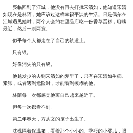
窦临回到了江城，他没有再去打扰宋清如，他知道宋清
如现在是林陌，她应该过这样幸福平淡的生活。只是偶尔在
江城遇见她时，两个人会约在甜品店吃一份香草蛋糕，聊聊
最近，然后一别两宽。
似乎每个人都走在了自己的轨道上。
只有银。
好像消失的只有银。
他越发少的去到宋清如的梦里了，只有在宋清如生病、
紧张，或者遇到危险时，才能看到模糊的他。
林陌每一次都感觉他离自己越来越近了。
但每一次都看不到。
第二年春天，方从文的孩子出生了。
沈砚隔着保温箱，看着那个小小的、乖巧的小婴儿，眼