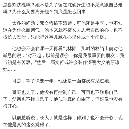
是喜欢沈砚吗？她不是为了留在沈砚身边也不愿意跟自己走
吗？为什么又要离开他？到底是怎么回事……
太多的问题，邓文哲搞不清楚，可他还是生气，也不知
道在为什么而赌气，他本来就不擅长去思考自己的心，也不
擅长去发泄，只能把这事儿藏在心里化成一个疙瘩。
他想会不会在哪一天再看到林陌，那时的林陌上前对他
诚恳的说：“对不起，以前是误会，你是我最重要的朋友，我
当初是有苦衷。”然后，邓文哲或许会装作深明大义的原谅
她……
可是，等了快要一年，他还是一面都没有见过她。
哥哥也走了，他没有再控制自己，可再也不联系自己
了，父亲也不找自己了，他似乎真的自由了，但好像也没有
很开心。
以前总听说，长大了就是这样，得到了也不会开心，现
在他是真的这么觉得了。