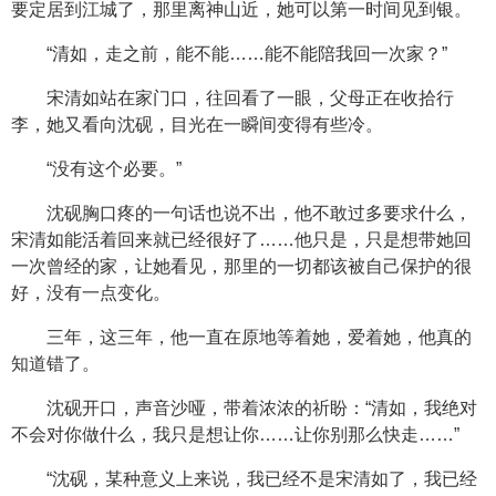
要定居到江城了，那里离神山近，她可以第一时间见到银。
“清如，走之前，能不能……能不能陪我回一次家？”
宋清如站在家门口，往回看了一眼，父母正在收拾行
李，她又看向沈砚，目光在一瞬间变得有些冷。
“没有这个必要。”
沈砚胸口疼的一句话也说不出，他不敢过多要求什么，
宋清如能活着回来就已经很好了……他只是，只是想带她回
一次曾经的家，让她看见，那里的一切都该被自己保护的很
好，没有一点变化。
三年，这三年，他一直在原地等着她，爱着她，他真的
知道错了。
沈砚开口，声音沙哑，带着浓浓的祈盼：“清如，我绝对
不会对你做什么，我只是想让你……让你别那么快走……”
“沈砚，某种意义上来说，我已经不是宋清如了，我已经