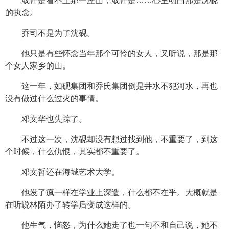
或许是看不上那一座山，或许是……心里明白那是沈砚
的执念。
乔司不是为了沈砚。
他只是有些怀念当年那个可怜的女人，又听说，那是那
个女人家乡的山。
这一年，如砚集团和乔氏集团倒是井水不犯河水，再也
没有做过什么过火的事情。
邓文华也失踪了。
不过这一次，沈砚却没有想过找到他，不重要了，到这
个时候，什么仇恨，其实都不重要了。
邓文哲还在海城艺术大学。
他发了疯一样在学业上深造，什么都不在乎。大概就是
在听说林陌办了转学后变成这样的。
他生气，恼怒，为什么她走了也一句不和自己说，她不