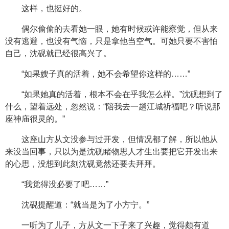
这样，也挺好的。
偶尔偷偷的去看她一眼，她有时候或许能察觉，但从来
没有逃避，也没有气恼，只是拿他当空气。可她只要不害怕
自己，沈砚就已经很高兴了。
“如果嫂子真的活着，她不会希望你这样的……”
“如果她真的活着，根本不会在乎我怎么样。”沈砚想到了
什么，望着远处，忽然说：“陪我去一趟江城祈福吧？听说那
座神庙很灵的。”
这座山方从文没参与过开发，但情况都了解，所以他从
来没当回事，只以为是沈砚睹物思人才生出要把它开发出来
的心思，没想到此刻沈砚竟然还要去拜拜。
“我觉得没必要了吧……”
沈砚提醒道：“就当是为了小方宁。”
一听为了儿子，方从文一下子来了兴趣，觉得颇有道