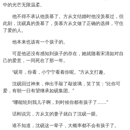
中的光芒无限温柔。
他不得不承认他羡慕了。方从文结婚时他没羡慕过，但
此刻，沈砚真的羡慕了，羡慕方从文做了正确的选择，守住
了爱的人。
他本来也该有一个孩子的。
可是他还没有感知到孩子的存在，她就随着宋清如对自
己的爱意，一同死在了那一年。
“砚哥，你看，小宁宁看着你呢。”方从文打趣。
沈砚回过神来，伸出手敲了敲玻璃，笑了笑：“比你可
爱，有朝一日有望继承如砚集团。”
“哪能轮到我儿子啊，到时候你都有孩子了……”
话刚说完，方从文的妻子就白了沈砚一眼。
谁不知道，沈砚这一辈子，大概率都不会有孩子了。