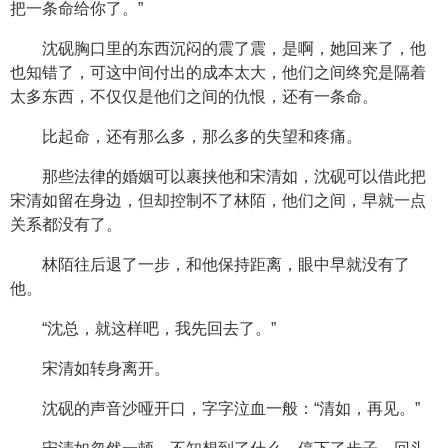
把一条命给你了。”
沈砚胸口里的东西沉闷的震了震，是啊，她回来了，他
也知错了，可这中间付出的成本太大，他们之间终究是隔着
太多东西，不仅仅是他们之间的仇恨，还有一条命。
比起命，还有那么多，那么多的失望和疼痛。
那些法律的婚姻可以裹挟他和宋清如，沈砚可以借此把
宋清如留在身边，但却控制不了林陌，他们之间，早就一点
关系都没有了。
林陌往后退了一步，和他保持距离，眼中早就没有了
他。
“沈总，就这样吧，我先回去了。”
宋清如转身离开。
沈砚的声音沙哑开口，字字泣血一般：“清如，再见。”