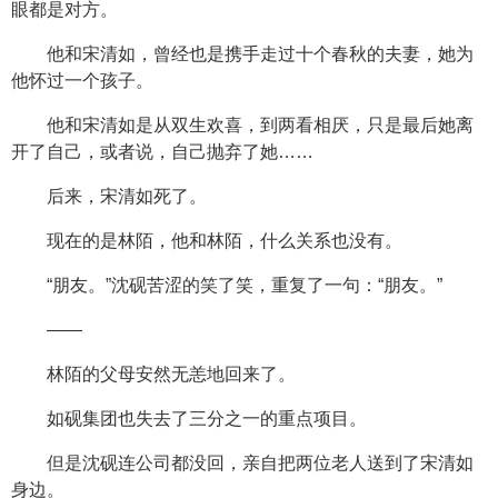
眼都是对方。
他和宋清如，曾经也是携手走过十个春秋的夫妻，她为
他怀过一个孩子。
他和宋清如是从双生欢喜，到两看相厌，只是最后她离
开了自己，或者说，自己抛弃了她……
后来，宋清如死了。
现在的是林陌，他和林陌，什么关系也没有。
“朋友。”沈砚苦涩的笑了笑，重复了一句：“朋友。”
——
林陌的父母安然无恙地回来了。
如砚集团也失去了三分之一的重点项目。
但是沈砚连公司都没回，亲自把两位老人送到了宋清如
身边。