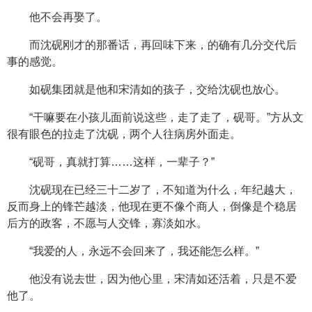
他不会再娶了。
而沈砚刚才的那番话，再回味下来，的确有几分交代后
事的感觉。
如砚集团就是他和宋清如的孩子，交给沈砚也放心。
“干嘛要在小孩儿面前说这些，走了走了，砚哥。”方从文
很有眼色的拉走了沈砚，两个人往病房外面走。
“砚哥，真就打算……这样，一辈子？”
沈砚现在已经三十二岁了，不知道为什么，年纪越大，
反而身上的锋芒越淡，他现在更不像个商人，倒像是个稳居
后方的政客，不愿与人交锋，寡淡如水。
“我爱的人，永远不会回来了，我还能怎么样。”
他没有说去世，因为他心里，宋清如还活着，只是不爱
他了。