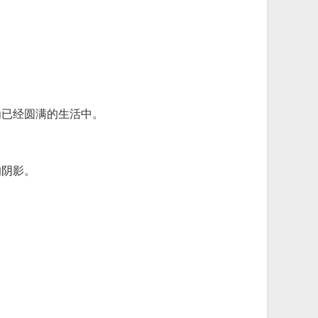
为已经圆满的生活中。
的阴影。