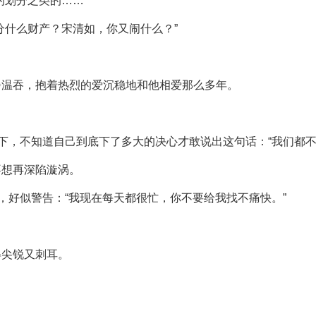
的划分之类的……”
分什么财产？宋清如，你又闹什么？”
静温吞，抱着热烈的爱沉稳地和他相爱那么多年。
一下，不知道自己到底下了多大的决心才敢说出这句话：“我们都不
不想再深陷漩涡。
，好似警告：“我现在每天都很忙，你不要给我找不痛快。”
得尖锐又刺耳。