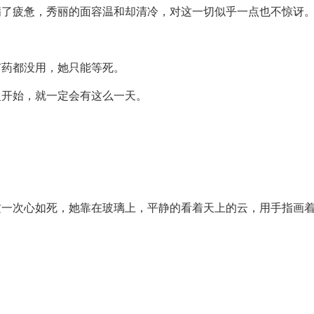
满了疲惫，秀丽的面容温和却清冷，对这一切似乎一点也不惊讶
有药都没用，她只能等死。
复开始，就一定会有这么一天。
。
。
这一次心如死，她靠在玻璃上，平静的看着天上的云，用手指画