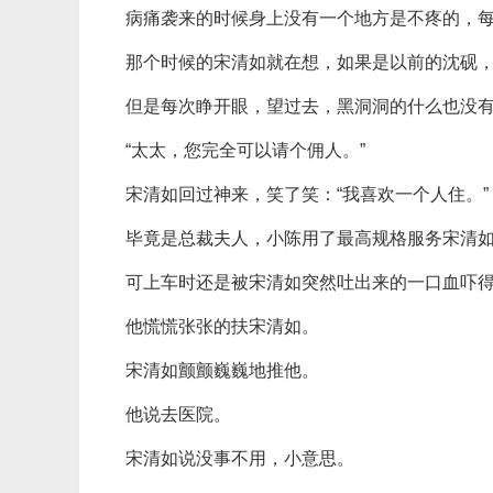
病痛袭来的时候身上没有一个地方是不疼的，
那个时候的宋清如就在想，如果是以前的沈砚
但是每次睁开眼，望过去，黑洞洞的什么也没
“太太，您完全可以请个佣人。”
宋清如回过神来，笑了笑：“我喜欢一个人住。”
毕竟是总裁夫人，小陈用了最高规格服务宋清
可上车时还是被宋清如突然吐出来的一口血吓
他慌慌张张的扶宋清如。
宋清如颤颤巍巍地推他。
他说去医院。
宋清如说没事不用，小意思。