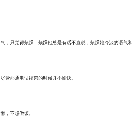
力气，只觉得烦躁，烦躁她总是有话不直说，烦躁她冷淡的语气
，尽管那通电话结束的时候并不愉快。
越懒，不想做饭。