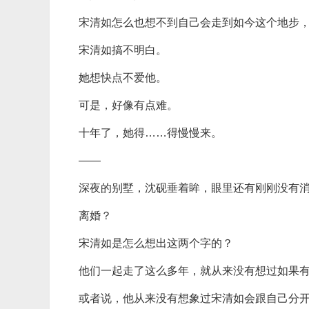
宋清如怎么也想不到自己会走到如今这个地步
宋清如搞不明白。
她想快点不爱他。
可是，好像有点难。
十年了，她得……得慢慢来。
——
深夜的别墅，沈砚垂着眸，眼里还有刚刚没有
离婚？
宋清如是怎么想出这两个字的？
他们一起走了这么多年，就从来没有想过如果
或者说，他从来没有想象过宋清如会跟自己分