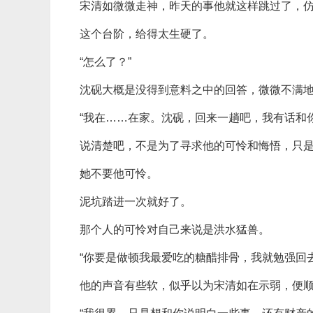
宋清如微微走神，昨天的事他就这样跳过了，
这个台阶，给得太生硬了。
“怎么了？”
沈砚大概是没得到意料之中的回答，微微不满地
“我在……在家。沈砚，回来一趟吧，我有话和你
说清楚吧，不是为了寻求他的可怜和悔悟，只
她不要他可怜。
泥坑踏进一次就好了。
那个人的可怜对自己来说是洪水猛兽。
“你要是做顿我最爱吃的糖醋排骨，我就勉强回去
他的声音有些软，似乎以为宋清如在示弱，便