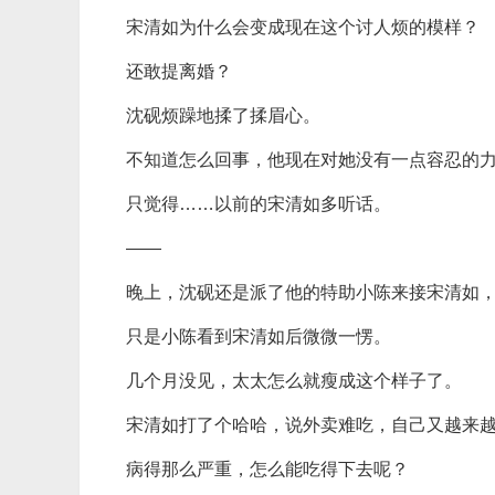
宋清如为什么会变成现在这个讨人烦的模样？
还敢提离婚？
沈砚烦躁地揉了揉眉心。
不知道怎么回事，他现在对她没有一点容忍的
只觉得……以前的宋清如多听话。
——
晚上，沈砚还是派了他的特助小陈来接宋清如
只是小陈看到宋清如后微微一愣。
几个月没见，太太怎么就瘦成这个样子了。
宋清如打了个哈哈，说外卖难吃，自己又越来
病得那么严重，怎么能吃得下去呢？