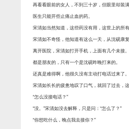
再看看眼前的女人，不到三十岁，但眼里却装
医生只能开些止痛止血的药。
宋清如当然知道，这些药没有用，这世上的所
宋清如不奇怪，他知道有这么一天，从沈砚康
离开医院，宋清如打开手机，上面有几个未接
都是朋友的，只有一个是沈砚昨晚打来的。
还真是难得啊，他很久没有主动打电话过来了
宋清如长长的疲惫地叹了口气，就回了过去，
“怎么没接电话？”
“没。”宋清如没去解释，只是问：“怎么了？”
“你想吃什么，晚点我去接你？”