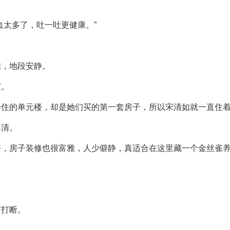
血太多了，吐一吐更健康。”
雅，地段安静。
家。
会住的单元楼，却是她们买的第一套房子，所以宋清如就一直住
不清。
好，房子装修也很富雅，人少僻静，真适合在这里藏一个金丝雀
声打断。