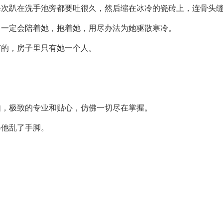
每次趴在洗手池旁都要吐很久，然后缩在冰冷的瓷砖上，连骨头
，一定会陪着她，抱着她，用尽办法为她驱散寒冷。
有的，房子里只有她一个人。
如，极致的专业和贴心，仿佛一切尽在掌握。
得他乱了手脚。