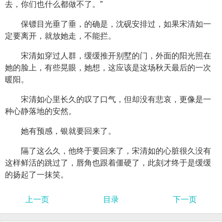
去，你们也什么都做不了。”
保镖目光垂了垂，的确是，沈砚安排过，如果宋清如一
定要离开，就放她走，不能拦。
宋清如穿过人群，缓缓推开别墅的门，外面的阳光照在
她的脸上，有些晃眼，她想，这应该是这场秋天最后的一次
暖阳。
宋清如心里长久的叹了口气，但却没有悲哀，更像是一
种心静落地的安然。
她有预感，银就要回来了。
隔了这么久，他终于要回来了，宋清如的心脏很久没有
这样鲜活的跳过了，唇角也跟着僵硬了，此刻才终于是缓缓
的扬起了一抹笑。
上一页
目录
下一页