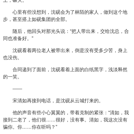
上，碾灭。
心里有些没想到，沈砚会为了林陌的家人，做到这个地
步，甚至搭上如砚集团的全部。
随后，他回头对那光头说：“把人带出来，交给沈总，合
同也准备好。”
沈砚看着两位老人被带出来，倒是没有受多少苦，身上
也没伤。
合同递到了面前，沈砚看着上面的白纸黑字，浅淡释然
的一笑。
——
宋清如再接到电话，是沈砚从云城打来的。
他的声音有些小心翼翼的，带着克制的紧张：“清如，我
接到二老了，他们很……很好，没有事。清如，我这次没有
骗你。你……你在听吗？”