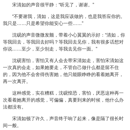
宋清如的声音很平静：“听见了，谢谢。”
“不要谢我，清如，这是我应该做的，也是我答应你的。
我只是……只是希望你能安心一些……”
沈砚的声音微微发颤，带着小心翼翼的示好：“清如，你
等我回去，等我回去好吗？等我回去见你，我有很多话想对
你说……至少，至少别走，等我去见你一面。”
沈砚害怕，害怕又有人会去带宋清如走，害怕宋清如这
一次真的会走，如果她要走，不管自己做什么都是留不住
的，因为他不会舍得伤害她，他只能眼睁睁的看着她离开，
再一次离开。
这种感觉，实在糟糕，沈砚惶恐，害怕，厌恶这种再一
次看着她离开的感觉，可偏偏，真要到来的时候，他什么办
法都没有。
宋清如顿了许久，声音终于响了起来，像是隔了很长时
间一般。