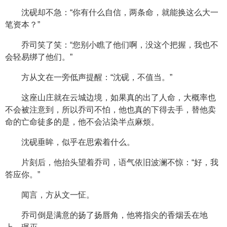
沈砚却不急：“你有什么自信，两条命，就能换这么大一
笔资本？”
乔司笑了笑：“您别小瞧了他们啊，没这个把握，我也不
会轻易绑了他们。”
方从文在一旁低声提醒：“沈砚，不值当。”
这座山庄就在云城边境，如果真的出了人命，大概率也
不会被注意到，所以乔司不怕，他也真的下得去手，替他卖
命的亡命徒多的是，他不会沾染半点麻烦。
沈砚垂眸，似乎在思索着什么。
片刻后，他抬头望着乔司，语气依旧波澜不惊：“好，我
答应你。”
闻言，方从文一怔。
乔司倒是满意的扬了扬唇角，他将指尖的香烟丢在地