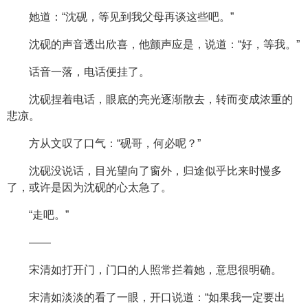
她道：“沈砚，等见到我父母再谈这些吧。”
沈砚的声音透出欣喜，他颤声应是，说道：“好，等我。”
话音一落，电话便挂了。
沈砚捏着电话，眼底的亮光逐渐散去，转而变成浓重的
悲凉。
方从文叹了口气：“砚哥，何必呢？”
沈砚没说话，目光望向了窗外，归途似乎比来时慢多
了，或许是因为沈砚的心太急了。
“走吧。”
——
宋清如打开门，门口的人照常拦着她，意思很明确。
宋清如淡淡的看了一眼，开口说道：“如果我一定要出