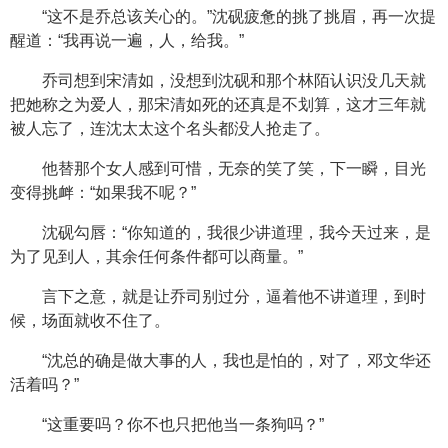
“这不是乔总该关心的。”沈砚疲惫的挑了挑眉，再一次提
醒道：“我再说一遍，人，给我。”
乔司想到宋清如，没想到沈砚和那个林陌认识没几天就
把她称之为爱人，那宋清如死的还真是不划算，这才三年就
被人忘了，连沈太太这个名头都没人抢走了。
他替那个女人感到可惜，无奈的笑了笑，下一瞬，目光
变得挑衅：“如果我不呢？”
沈砚勾唇：“你知道的，我很少讲道理，我今天过来，是
为了见到人，其余任何条件都可以商量。”
言下之意，就是让乔司别过分，逼着他不讲道理，到时
候，场面就收不住了。
“沈总的确是做大事的人，我也是怕的，对了，邓文华还
活着吗？”
“这重要吗？你不也只把他当一条狗吗？”