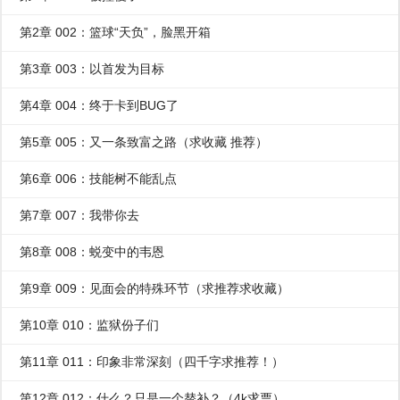
第2章 002：篮球“天负”，脸黑开箱
第3章 003：以首发为目标
第4章 004：终于卡到BUG了
第5章 005：又一条致富之路（求收藏 推荐）
第6章 006：技能树不能乱点
第7章 007：我带你去
第8章 008：蜕变中的韦恩
第9章 009：见面会的特殊环节（求推荐求收藏）
第10章 010：监狱份子们
第11章 011：印象非常深刻（四千字求推荐！）
第12章 012：什么？只是一个替补？（4k求票）