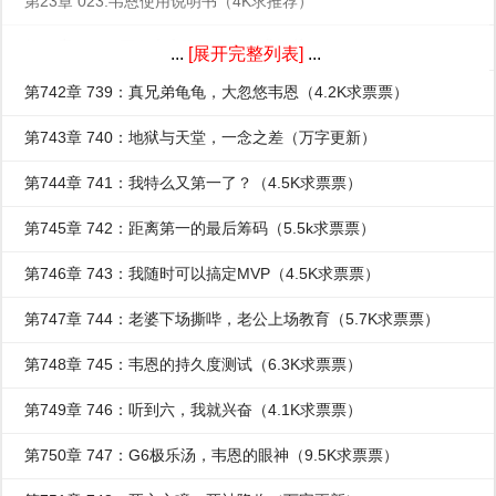
第23章 023:韦恩使用说明书（4K求推荐）
第24章 024：要名声大噪了（4.5K求推荐）
...
[展开完整列表]
...
第742章 739：真兄弟龟龟，大忽悠韦恩（4.2K求票票）
第743章 740：地狱与天堂，一念之差（万字更新）
第744章 741：我特么又第一了？（4.5K求票票）
第745章 742：距离第一的最后筹码（5.5k求票票）
第746章 743：我随时可以搞定MVP（4.5K求票票）
第747章 744：老婆下场撕哔，老公上场教育（5.7K求票票）
第748章 745：韦恩的持久度测试（6.3K求票票）
第749章 746：听到六，我就兴奋（4.1K求票票）
第750章 747：G6极乐汤，韦恩的眼神（9.5K求票票）