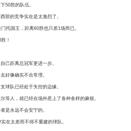
下50胜的队伍。
季西部的竞争实在是太激烈了。
门托国王，距离60胜也只差1场而已。
0胜！
。
让自己距离总冠军更进一步。
上去好像确实不合常理。
这支球队已经处于失控的边缘。
迈尔等人，就已经在场外惹上了各种各样的麻烦。
拓者是永远不会安宁的。
律实在太差而不得不重建的球队。