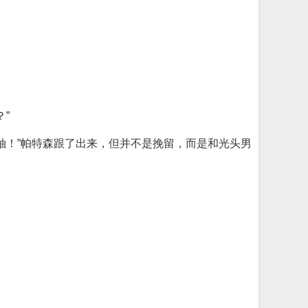
”
袖！”帕特森跟了出来，但并不是挽留，而是和光头男