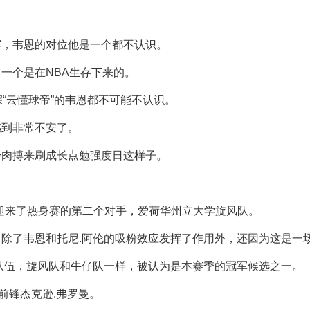
赛，韦恩的对位他是一个都不认识。
一个是在NBA生存下来的。
“云懂球帝”的韦恩都不可能不认识。
感到非常不安了。
身肉搏来刷成长点勉强度日这样子。
迎来了热身赛的第二个对手，爱荷华州立大学旋风队。
除了韦恩和托尼.阿伦的吸粉效应发挥了作用外，还因为这是一
的队伍，旋风队和牛仔队一样，被认为是本赛季的冠军候选之一。
前锋杰克逊.弗罗曼。