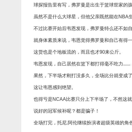
球探报告里有写，弗罗曼是出生于篮球世家的孩子
虽然不是什么大球星，但他父亲既然能在NBA
不过比赛开始后韦恩发现，弗罗曼特么还不如自己这
就身体素质来说，韦恩觉得弗罗曼和自己有得
这货也是个地板流的，而且也才90来公斤。
韦恩发现，自己居然在篮下都打得毫不吃力......
果然，下半场才刚打没多久，全场比分就变成了6
这让韦恩感到绝望。
也得亏是NCAA比赛只分上下半场了，不然这
说好的冠军候补呢？都是骗子！
全场打完，托尼.阿伦继续扮演者超级英雄的角色