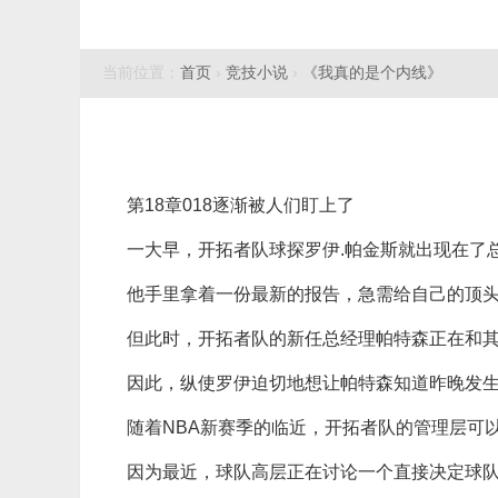
当前位置：
首页
›
竞技小说
›
《我真的是个内线》
第18章018逐渐被人们盯上了
一大早，开拓者队球探罗伊.帕金斯就出现在了
他手里拿着一份最新的报告，急需给自己的顶
但此时，开拓者队的新任总经理帕特森正在和
因此，纵使罗伊迫切地想让帕特森知道昨晚发
随着NBA新赛季的临近，开拓者队的管理层可
因为最近，球队高层正在讨论一个直接决定球