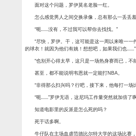
面对这个问题，罗伊莫名老脸一红。
怎么感觉男人之间交换录像，总有那么一丢丢
“呃......没有，不过我可以帮你去找找。”
“尽快，罗伊。干，这可能是这一周以来唯一一
的球衣！就因为他们有姚！想想吧，如果我们也......”
“也别开心得太早，这只是一场热身赛而已，不
甚至，都不能说明韦恩就一定能打NBA。
“非得那么扫兴吗？行吧，接下来，他每打一场
“呃......”罗伊无语，这尼玛工作量突然就加倍了
知道电影里的反派是怎么死的吗？
死于话多啊。
牛仔队在主场血虐范德比尔特大学的这场比赛