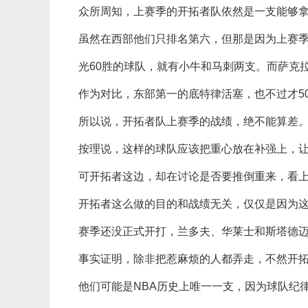
众所周知，上赛季的开拓者队依然是一支能够拿
虽然在西部他们只排名第六，但那是因为上赛
光60胜的球队，就有小牛和马刺两支。而萨克拉
作为对比，东部第一的底特律活塞，也不过才5
所以说，开拓者队上赛季的战绩，绝不能算差
按理说，这样的球队应该把重心放在补强上，
可开拓者这边，却在讨论是否要推倒重来，看
开拓者这么做的目的和战绩无关，仅仅是因为
赛季还没正式开打，兰多夫、华莱士和斯塔德
事实证明，除非把惹麻烦的人都弄走，不然开
他们可能是NBA历史上唯一一支，因为球队纪