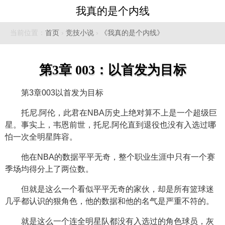
我真的是个内线
当前位置：
首页
›
竞技小说
›
《我真的是个内线》
第3章 003：以首发为目标
第3章003以首发为目标
托尼.阿伦，此君在NBA历史上绝对算不上是一个超级巨
星。事实上，韦恩前世，托尼.阿伦直到退役也没有入选过哪
怕一次全明星阵容。
他在NBA的数据平平无奇，整个职业生涯中只有一个赛
季场均得分上了两位数。
但就是这么一个看似平平无奇的家伙，却是所有篮球迷
几乎都认识的狠角色，他的数据和他的名气是严重不符的。
就是这么一个连全明星队都没有入选过的角色球员，灰