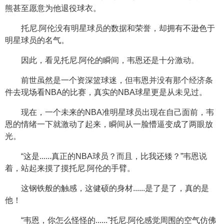
熊甚至愿意为他退役球衣。
托尼.阿伦没有明星球员的数据和荣誉，却拥有不逊色于
明星球员的名气。
因此，看见托尼.阿伦的瞬间，韦恩还是十分激动。
前世虽然是一个资深篮球迷，但韦恩并没有那个经济条
件去现场看NBA的比赛，真实的NBA球星更是从未见过。
现在，一个未来的NBA准明星球员出现在自己面前，韦
恩的情绪一下就激动了起来，瞬间从一脸懵逼变成了两眼放
光。
“这是......真正的NBA球员？而且，比我还矮？”韦恩说
着，站起来摸了摸托尼.阿伦的手臂。
这钢铁般的触感，这健硕的身材......是了是了，真的是
他！
“韦恩，你怎么怪怪的......”托尼.阿伦感觉周围的空气仿佛