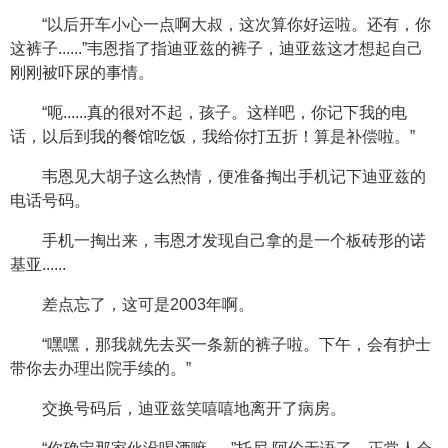
“以后开车小心一点啊大叔，这次算你好运啦。还有，你
这裤子......”韦恩指了指迪亚兹的裤子，迪亚兹这才想起自己
刚刚被吓尿的事情。
“呃......真的很对不起，孩子。这样吧，你记下我的电
话，以后到我的餐馆吃饭，我给你打五折！算是补偿啦。”
韦恩见大胡子这么热情，便准备掏出手机记下迪亚兹的
电话号码。
手机一掏出来，韦恩才发现自己拿的是一个板砖形的诺
基亚......
差点忘了，这可是2003年啊。
“嘿嘿，那我就先去买一条新的裤子啦。下午，会有护士
带你去办理出院手续的。”
交换号码后，迪亚兹笑嘻嘻地离开了病房。