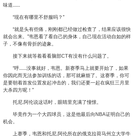
味道......
“现在有哪里不舒服吗？”
“就是头有些痛，刚刚都已经做过检查了，结果应该很快
就会出来。”韦恩看了看自己的身体，自己现在活动自如的样
子，不像有骨折的迹象。
接下来就等着看看脑部CT有没有什么问题了。
“呼......没事就好，韦恩。新赛季马上就要开始了，如果
你因此而无法参加训练的话，那可就麻烦了。这赛季，你可
是要朝着首发位置发起冲击的，我们还要一起在疯狂三月里
大杀四方呢！”
托尼.阿伦说这话时，眼睛里充满了憧憬。
毕竟作为一个大四球员，这是他最后向NBA证明自己的
机会。
上赛季，韦恩和托尼.阿伦所在的俄克拉荷马州立大学牛