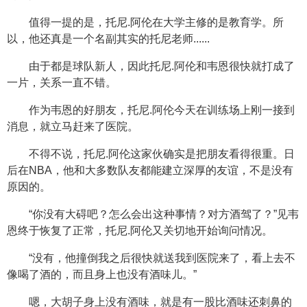
值得一提的是，托尼.阿伦在大学主修的是教育学。所
以，他还真是一个名副其实的托尼老师......
由于都是球队新人，因此托尼.阿伦和韦恩很快就打成了
一片，关系一直不错。
作为韦恩的好朋友，托尼.阿伦今天在训练场上刚一接到
消息，就立马赶来了医院。
不得不说，托尼.阿伦这家伙确实是把朋友看得很重。日
后在NBA，他和大多数队友都能建立深厚的友谊，不是没有
原因的。
“你没有大碍吧？怎么会出这种事情？对方酒驾了？”见韦
恩终于恢复了正常，托尼.阿伦又关切地开始询问情况。
“没有，他撞倒我之后很快就送我到医院来了，看上去不
像喝了酒的，而且身上也没有酒味儿。”
嗯，大胡子身上没有酒味，就是有一股比酒味还刺鼻的