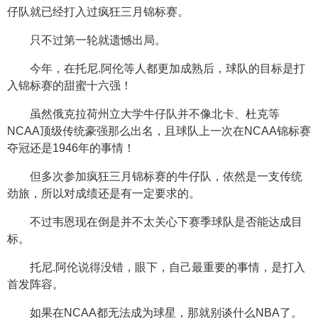
仔队就已经打入过疯狂三月锦标赛。
只不过第一轮就遗憾出局。
今年，在托尼.阿伦等人都更加成熟后，球队的目标是打
入锦标赛的甜蜜十六强！
虽然俄克拉荷州立大学牛仔队并不像北卡、杜克等
NCAA顶级传统豪强那么出名，且球队上一次在NCAA锦标赛
夺冠还是1946年的事情！
但多次参加疯狂三月锦标赛的牛仔队，依然是一支传统
劲旅，所以对成绩还是有一定要求的。
不过韦恩现在倒是并不太关心下赛季球队是否能达成目
标。
托尼.阿伦说得没错，眼下，自己最重要的事情，是打入
首发阵容。
如果在NCAA都无法成为球星，那就别谈什么NBA了。