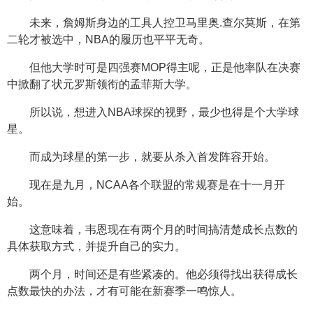
未来，詹姆斯身边的工具人控卫马里奥.查尔莫斯，在第
二轮才被选中，NBA的履历也平平无奇。
但他大学时可是四强赛MOP得主呢，正是他率队在决赛
中掀翻了状元罗斯领衔的孟菲斯大学。
所以说，想进入NBA球探的视野，最少也得是个大学球
星。
而成为球星的第一步，就要从杀入首发阵容开始。
现在是九月，NCAA各个联盟的常规赛是在十一月开
始。
这意味着，韦恩现在有两个月的时间搞清楚成长点数的
具体获取方式，并提升自己的实力。
两个月，时间还是有些紧凑的。他必须得找出获得成长
点数最快的办法，才有可能在新赛季一鸣惊人。