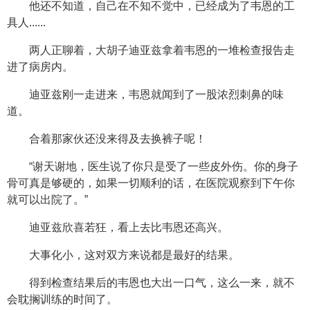
他还不知道，自己在不知不觉中，已经成为了韦恩的工
具人......
两人正聊着，大胡子迪亚兹拿着韦恩的一堆检查报告走
进了病房内。
迪亚兹刚一走进来，韦恩就闻到了一股浓烈刺鼻的味
道。
合着那家伙还没来得及去换裤子呢！
“谢天谢地，医生说了你只是受了一些皮外伤。你的身子
骨可真是够硬的，如果一切顺利的话，在医院观察到下午你
就可以出院了。”
迪亚兹欣喜若狂，看上去比韦恩还高兴。
大事化小，这对双方来说都是最好的结果。
得到检查结果后的韦恩也大出一口气，这么一来，就不
会耽搁训练的时间了。