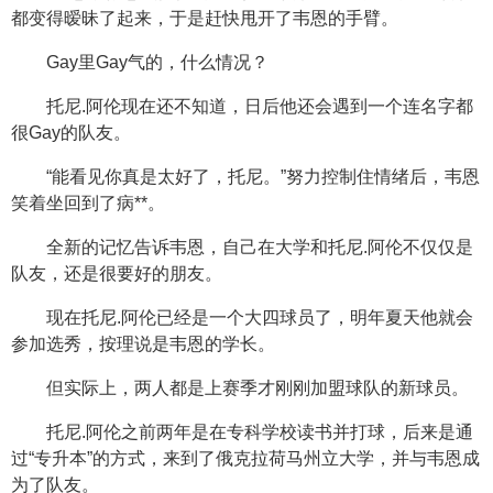
都变得暧昧了起来，于是赶快甩开了韦恩的手臂。
Gay里Gay气的，什么情况？
托尼.阿伦现在还不知道，日后他还会遇到一个连名字都
很Gay的队友。
“能看见你真是太好了，托尼。”努力控制住情绪后，韦恩
笑着坐回到了病**。
全新的记忆告诉韦恩，自己在大学和托尼.阿伦不仅仅是
队友，还是很要好的朋友。
现在托尼.阿伦已经是一个大四球员了，明年夏天他就会
参加选秀，按理说是韦恩的学长。
但实际上，两人都是上赛季才刚刚加盟球队的新球员。
托尼.阿伦之前两年是在专科学校读书并打球，后来是通
过“专升本”的方式，来到了俄克拉荷马州立大学，并与韦恩成
为了队友。