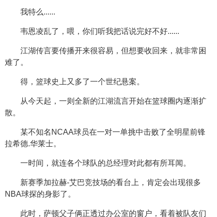
我特么......
韦恩凌乱了，喂，你们听我把话说完好不好......
江湖传言要传播开来很容易，但想要收回来，就非常困
难了。
得，篮球史上又多了一个世纪悬案。
从今天起，一则全新的江湖流言开始在篮球圈内逐渐扩
散。
某不知名NCAA球员在一对一单挑中击败了全明星前锋
拉希德.华莱士。
一时间，就连各个球队的总经理对此都有所耳闻。
新赛季加拉赫-艾巴竞技场的看台上，肯定会出现很多
NBA球探的身影了。
此时，萨顿父子俩正透过办公室的窗户，看着被队友们