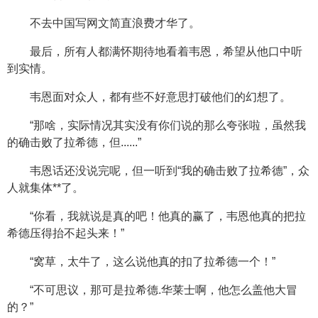
不去中国写网文简直浪费才华了。
最后，所有人都满怀期待地看着韦恩，希望从他口中听
到实情。
韦恩面对众人，都有些不好意思打破他们的幻想了。
“那啥，实际情况其实没有你们说的那么夸张啦，虽然我
的确击败了拉希德，但......”
韦恩话还没说完呢，但一听到“我的确击败了拉希德”，众
人就集体**了。
“你看，我就说是真的吧！他真的赢了，韦恩他真的把拉
希德压得抬不起头来！”
“窝草，太牛了，这么说他真的扣了拉希德一个！”
“不可思议，那可是拉希德.华莱士啊，他怎么盖他大冒
的？”