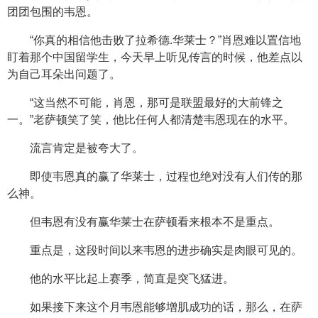
团团包围的韦恩。
“你真的相信他击败了拉希德.华莱士？”肖恩难以置信地
盯着那个中国留学生，今天早上听见传言的时候，他差点以
为自己耳朵出问题了。
“这当然不可能，肖恩，那可是联盟最好的大前锋之
一。”老萨顿笑了笑，他比任何人都清楚韦恩现在的水平。
流言肯定是被夸大了。
即使韦恩真的赢了华莱士，过程也绝对没有人们传的那
么神。
但韦恩有没有赢华莱士在萨顿看来根本不是重点。
重点是，这段时间以来韦恩的进步确实是肉眼可见的。
他的水平比起上赛季，简直是突飞猛进。
如果接下来这个月韦恩能够增肌成功的话，那么，在萨