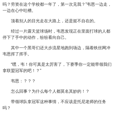
吗？劳资在这个学校都一年了，第一次见我？”韦恩一边走，
一边在心中吐槽。
顶着别人的目光走在大路上，还是挺不自在的。
经过一片露天篮球场时，韦恩发现正在里面打球的人都
停下了手中的动作，纷纷看向自己。
其中一个黑哥们还大步流星地跑到场边，隔着铁丝网冲
韦恩挥了挥手。
“嘿，韦！你可真是太厉害了，下赛季你一定能带领我们
拿联盟冠军的吧！？”
韦恩：？？？
怎么回事？为什么每个人都莫名其妙的！？
带领球队拿冠军这种事情，不应该是托尼老师的任务
吗？