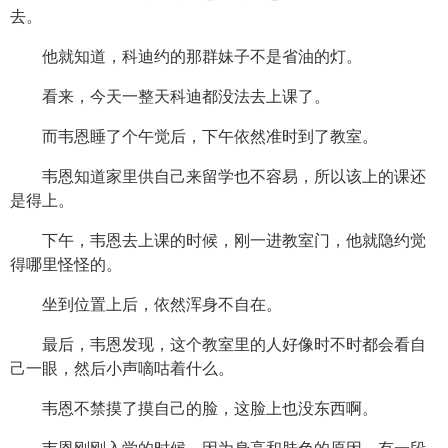
去。
他就知道，科迪约的那群妹子不是省油的灯。
看来，今天一整天科迪都没法去上课了。
而韦恩睡了个午觉后，下午依然准时到了教室。
韦恩知道家里供自己来留学也不容易，所以该上的课还
是得上。
下午，韦恩去上课的时候，刚一进教室门，他就隐约觉
得哪里怪怪的。
坐到位置上后，依然浑身不自在。
最后，韦恩发现，这个教室里的人好像时不时都会看自
己一眼，然后小声嘀咕着什么。
韦恩不禁摸了摸自己的脸，这脸上也没东西啊。