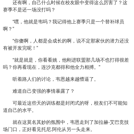
还有啊，自己什么时候在校友眼中变得这么厉害了？这
赛季不是还一场没打吗？
“嘿，他就是韦吗？我记得他上赛季只是一个替补球员
啊？”
“你傻啊，人都是会成长的啊，说不定那家伙的潜力还没
有被开发完呢！”
“就是就是，你看看姚，他刚进联盟那几场不也打得很差
吗？你再看现在，连沙克都得和他全力相搏。”
听着路人们的讨论，韦恩越来越懵逼了。
难道自己变强的事情暴露了？
可最近这些天的训练都是封闭式的呀，校友们不可能知
道自己的水平。
就在这莫名其妙的氛围中，韦恩走到了加拉赫-艾巴竞技
场门口，正好看见托尼.阿伦从另一头走来。