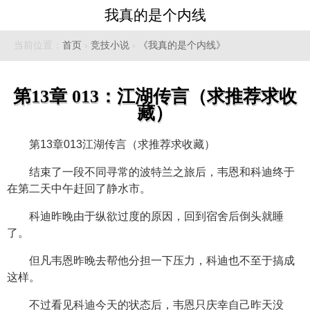
我真的是个内线
当前位置：
首页
›
竞技小说
›
《我真的是个内线》
第13章 013：江湖传言（求推荐求收
藏）
第13章013江湖传言（求推荐求收藏）
结束了一段不同寻常的波特兰之旅后，韦恩和科迪终于
在第二天中午赶回了静水市。
科迪昨晚由于纵欲过度的原因，回到宿舍后倒头就睡
了。
但凡韦恩昨晚去帮他分担一下压力，科迪也不至于搞成
这样。
不过看见科迪今天的状态后，韦恩只庆幸自己昨天没