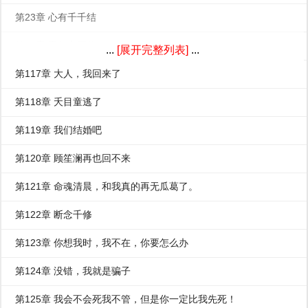
第23章 心有千千结
第24章 恩怨永不休
...
[展开完整列表]
...
第117章 大人，我回来了
第118章 夭目童逃了
第119章 我们结婚吧
第120章 顾笙澜再也回不来
第121章 命魂清晨，和我真的再无瓜葛了。
第122章 断念千修
第123章 你想我时，我不在，你要怎么办
第124章 没错，我就是骗子
第125章 我会不会死我不管，但是你一定比我先死！