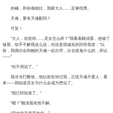
的确，和命魂相比，我家大人……足够优秀。
天魂，要有天魂配吗？
可笑！
“大人，你觉得……灵女怎么样？”我看着顾清晨，他皱了
皱眉，似乎不解我这么说，但还是很诚实的回答我道：“以
前，我偶尔会和她的天魂一起出窍，出去抓鬼什么的，所以
——”
“你不用说了。”
我冷冷打断他，他以前告诉过我，正统天魂不爱人，看
来——我知道灵女为什么会成为堕仙了。
“我已经知道了。”
“嗯？”顾清晨依然不解。