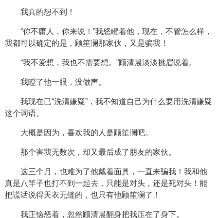
我真的想不到！
“你不庸人，你来说！”我怒瞪着他，现在，不管怎么样，
我都可以确定的是，顾笙澜那家伙，又是骗我！
“我不爱想，我也不需要想。”顾清晨淡淡挑眉说着。
我瞪了他一眼，没做声。
我现在已“洗清嫌疑”，我不知道自己为什么要用洗清嫌疑
这个词语。
大概是因为，喜欢我的人是顾笙澜吧。
那个害我无数次，却又最后成了朋友的家伙。
这三个月，也难为了他戴着面具，一直来骗我！我和他
真是八竿子也打不到一起去，只能是对头，还是死对头！能
把谎话说得天衣无缝的，也只有他顾笙澜了！
我正恼怒着，忽然顾清晨翻身把我压在了身下。