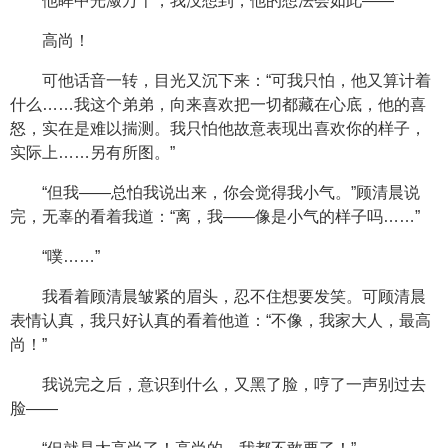
他眸中光潋万千，我没想到，他的想法会如此——
高尚！
可他话音一转，目光又沉下来：“可我只怕，他又算计着
什么……我这个弟弟，向来喜欢把一切都藏在心底，他的喜
怒，实在是难以揣测。我只怕他故意表现出喜欢你的样子，
实际上……另有所图。”
“但我——总怕我说出来，你会觉得我小气。”顾清晨说
完，无辜的看着我道：“离，我——像是小气的样子吗……”
“噗……”
我看着顾清晨皱紧的眉头，忍不住想要发笑。可顾清晨
表情认真，我只好认真的看着他道：“不像，我家大人，最高
尚！”
我说完之后，意识到什么，又黑了脸，哼了一声别过去
脸——