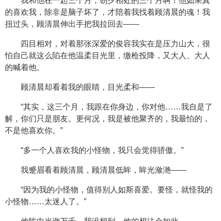
我和他在一起三个月，朝夕相处的三个月啊！他如果真
的喜欢我，除非是脑子坏了，才陪着我找着顾清晨的魂！我
扭过头，顾清晨伸出手把我拉回去——
四目相对，对着那张深爱的俊容我实在是压力山大，很
怕自己就这么陷在他温柔目光里，缴枪投降，又大人、大人
的喊着他。
顾清晨却看着我的眼睛，目光柔和——
“其实，这三个月，我跟在你身边，你对他……我自是了
解，你们只是朋友。更何况，我是被他聚齐的，我最怕的，
不是他喜欢你。”
“多一个人喜欢我的小怪物，我只会觉得骄傲。”
我蹙眉看着顾清晨，顾清晨低眸，眸光潋滟——
“因为我的小怪物，值得别人如斯喜爱。要怪，就怪我的
小怪物……太迷人了。”