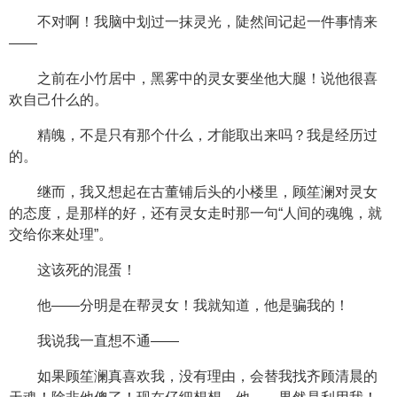
不对啊！我脑中划过一抹灵光，陡然间记起一件事情来
——
之前在小竹居中，黑雾中的灵女要坐他大腿！说他很喜
欢自己什么的。
精魄，不是只有那个什么，才能取出来吗？我是经历过
的。
继而，我又想起在古董铺后头的小楼里，顾笙澜对灵女
的态度，是那样的好，还有灵女走时那一句“人间的魂魄，就
交给你来处理”。
这该死的混蛋！
他——分明是在帮灵女！我就知道，他是骗我的！
我说我一直想不通——
如果顾笙澜真喜欢我，没有理由，会替我找齐顾清晨的