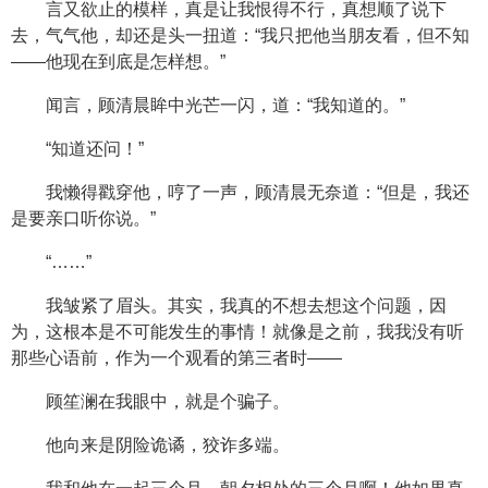
言又欲止的模样，真是让我恨得不行，真想顺了说下
去，气气他，却还是头一扭道：“我只把他当朋友看，但不知
——他现在到底是怎样想。”
闻言，顾清晨眸中光芒一闪，道：“我知道的。”
“知道还问！”
我懒得戳穿他，哼了一声，顾清晨无奈道：“但是，我还
是要亲口听你说。”
“……”
我皱紧了眉头。其实，我真的不想去想这个问题，因
为，这根本是不可能发生的事情！就像是之前，我我没有听
那些心语前，作为一个观看的第三者时——
顾笙澜在我眼中，就是个骗子。
他向来是阴险诡谲，狡诈多端。