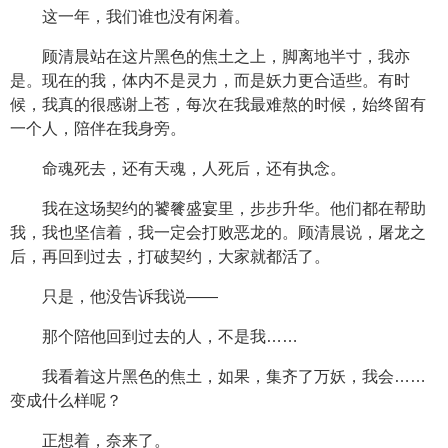
这一年，我们谁也没有闲着。
顾清晨站在这片黑色的焦土之上，脚离地半寸，我亦
是。现在的我，体内不是灵力，而是妖力更合适些。有时
候，我真的很感谢上苍，每次在我最难熬的时候，始终留有
一个人，陪伴在我身旁。
命魂死去，还有天魂，人死后，还有执念。
我在这场契约的饕餮盛宴里，步步升华。他们都在帮助
我，我也坚信着，我一定会打败恶龙的。顾清晨说，屠龙之
后，再回到过去，打破契约，大家就都活了。
只是，他没告诉我说——
那个陪他回到过去的人，不是我……
我看着这片黑色的焦土，如果，集齐了万妖，我会……
变成什么样呢？
正想着，奈来了。