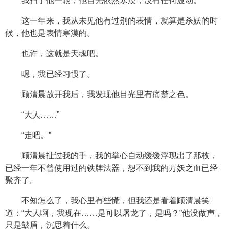
我扫了他一眼，他目光依然寒漠，没有任何波动。
这一年来，我从未见他有过别的表情，就算是杀妖的时
候，他也是表情寒漠的。
也许，这就是天魂吧。
嗯，我已经习惯了。
顾清晨放开我后，我发现他目光里有痛楚之色。
“大人……”
“走吧。”
顾清晨扯过我的手，我的掌心自动缓缓浮现出了那枚，
已经一年不曾使用过的铁牌法器，想不到我的万妖之血已经
聚齐了。
不知怎么了，我心里有些慌，但我还是看着顾清晨笑
道：“大人啊，我现在……是可以屠龙了，是吗？”他没做声，
只是皱眉，沉思着什么。