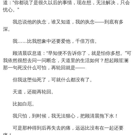
道：“你都说了是很久以后的事情，现在想，无法解决，只会
忧心。”
我总说他的执念，谁又知道，我的执念——到底有多
深。
我……比我想象中还要爱他，千倍万倍。
顾清晨叹息道：“早知便不告诉你了，就是怕你多想。”可
我依然很想去问一问断念，天道里的生活如何？想起顾笙澜
那一句死没什么可怕，再轮回就是——
但我这堕仙死了，可就什么都没有了。
天道，还能再轮回。
比如白厄。
我只怕，到时候，我无法狠心，把顾清晨拖下水！
可是那种得到后再失去的痛，远远比没有在一起还要