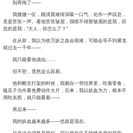
别再拖了——
我微微一怔，顾清晨难得深吸一口气，化作一声叹息，
竟是苦笑一声。看他苦笑皱眉，我恨不得那皱眉的是我，叹
息的是我，“大人，你怎么了？”
在从前，我以为收万妖之血会很难，可能会等不到屠龙
就过去一千年——
我只能看他成仙……
但不想，竟然这么容易。
他和断念打架的时候，我都在一旁结界里，吃着零食，
嗑瓜子当作看免费动作大片，后来，我以妖血为力，根本不
用吃东西，就只能看着——
再后来——
我的妖血越来越多——也就是现在。