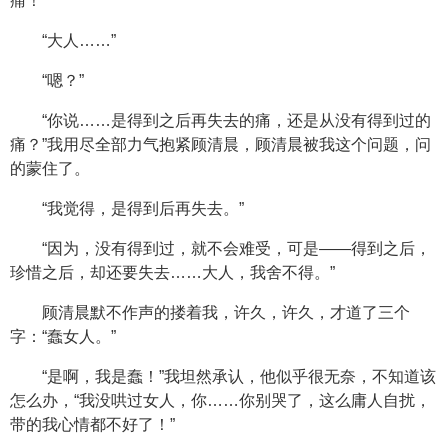
痛！
“大人……”
“嗯？”
“你说……是得到之后再失去的痛，还是从没有得到过的
痛？”我用尽全部力气抱紧顾清晨，顾清晨被我这个问题，问
的蒙住了。
“我觉得，是得到后再失去。”
“因为，没有得到过，就不会难受，可是——得到之后，
珍惜之后，却还要失去……大人，我舍不得。”
顾清晨默不作声的搂着我，许久，许久，才道了三个
字：“蠢女人。”
“是啊，我是蠢！”我坦然承认，他似乎很无奈，不知道该
怎么办，“我没哄过女人，你……你别哭了，这么庸人自扰，
带的我心情都不好了！”