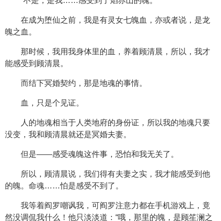
“不是，是我……感受到了焰赤山的魄。”
在成为堕仙之前，我是有灵女七魄血，亦或者说，是龙
魄之血。
那时候，我用我身体里的血，养着顾清晨，所以，我才
能感受到顾清晨。
而结下冥婚契约，那是地魂的事情。
血，只是个见证。
人的地魂相当于人类地府的身份证，所以我的地魂只要
没变，我和顾清晨就还是冥婚夫妻。
但是——感受魂魄这件事，恐怕和我无关了。
所以，顾清晨说，我们得有夫妻之实，我才能感受到他
的魄。命魂……怕是感受不到了。
我等着阎罗嘲讽我，可阎罗注意力都在手机游戏上，竟
然没调侃我什么！他只淡淡道：“哦，那里的魄，是顾笙澜之