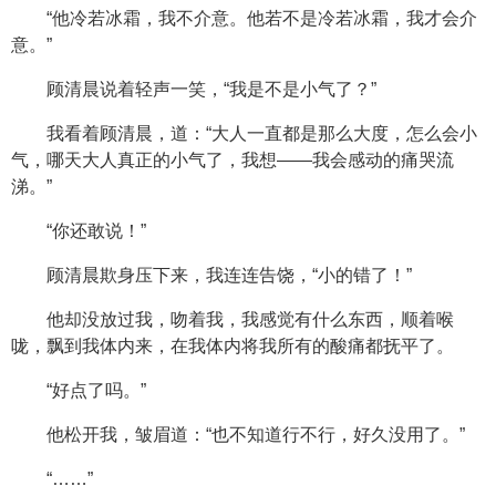
“他冷若冰霜，我不介意。他若不是冷若冰霜，我才会介
意。”
顾清晨说着轻声一笑，“我是不是小气了？”
我看着顾清晨，道：“大人一直都是那么大度，怎么会小
气，哪天大人真正的小气了，我想——我会感动的痛哭流
涕。”
“你还敢说！”
顾清晨欺身压下来，我连连告饶，“小的错了！”
他却没放过我，吻着我，我感觉有什么东西，顺着喉
咙，飘到我体内来，在我体内将我所有的酸痛都抚平了。
“好点了吗。”
他松开我，皱眉道：“也不知道行不行，好久没用了。”
“……”