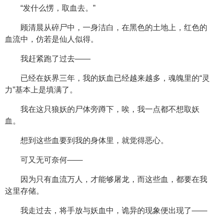
“发什么愣，取血去。”
顾清晨从碎尸中，一身洁白，在黑色的土地上，红色的
血流中，仿若是仙人似得。
我赶紧跑了过去——
已经在妖界三年，我的妖血已经越来越多，魂魄里的“灵
力”基本上是填满了。
我在这只狼妖的尸体旁蹲下，唉，我一点都不想取妖
血。
想到这些血要到我的身体里，就觉得恶心。
可又无可奈何——
因为只有血流万人，才能够屠龙，而这些血，都要在我
这里存储。
我走过去，将手放与妖血中，诡异的现象便出现了——