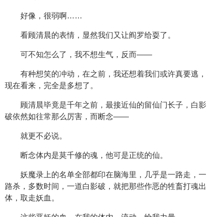
好像，很弱啊……
看顾清晨的表情，显然我们又让阎罗给耍了。
可不知怎么了，我不想生气，反而——
有种想笑的冲动，在之前，我还想着我们或许真要逃，
现在看来，完全是多想了。
顾清晨毕竟是千年之前，最接近仙的留仙门长子，白影
破依然如往常那么厉害，而断念——
就更不必说。
断念体内是莫千修的魂，他可是正统的仙。
妖魔录上的名单全部都印在脑海里，几乎是一路走，一
路杀，多数时间，一道白影破，就把那些作恶的牲畜打魂出
体，取走妖血。