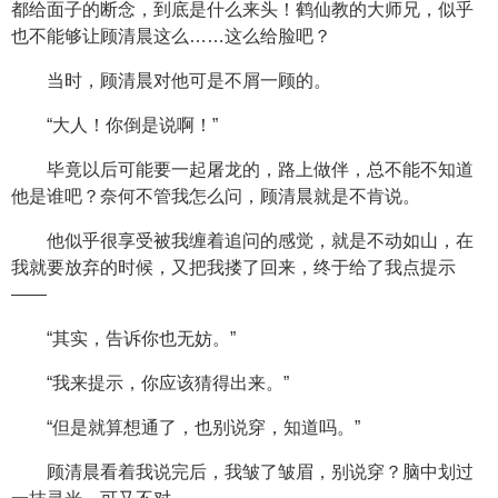
都给面子的断念，到底是什么来头！鹤仙教的大师兄，似乎
也不能够让顾清晨这么……这么给脸吧？
当时，顾清晨对他可是不屑一顾的。
“大人！你倒是说啊！”
毕竟以后可能要一起屠龙的，路上做伴，总不能不知道
他是谁吧？奈何不管我怎么问，顾清晨就是不肯说。
他似乎很享受被我缠着追问的感觉，就是不动如山，在
我就要放弃的时候，又把我搂了回来，终于给了我点提示
——
“其实，告诉你也无妨。”
“我来提示，你应该猜得出来。”
“但是就算想通了，也别说穿，知道吗。”
顾清晨看着我说完后，我皱了皱眉，别说穿？脑中划过