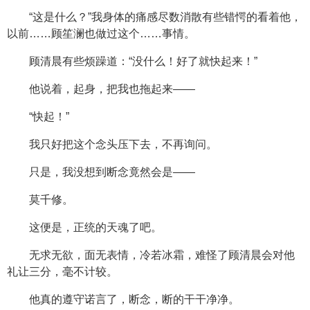
“这是什么？”我身体的痛感尽数消散有些错愕的看着他，
以前……顾笙澜也做过这个……事情。
顾清晨有些烦躁道：“没什么！好了就快起来！”
他说着，起身，把我也拖起来——
“快起！”
我只好把这个念头压下去，不再询问。
只是，我没想到断念竟然会是——
莫千修。
这便是，正统的天魂了吧。
无求无欲，面无表情，冷若冰霜，难怪了顾清晨会对他
礼让三分，毫不计较。
他真的遵守诺言了，断念，断的干干净净。