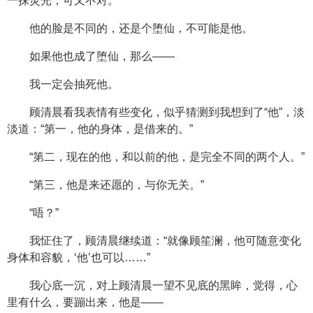
一抹灵光，可又不对。
他的脸是不同的，还是个堕仙，不可能是他。
如果他也成了堕仙，那么——
我一定会抽死他。
顾清晨看我表情有些变化，似乎猜测到我想到了“他”，淡
淡道：“第一，他的身体，是借来的。”
“第二，现在的他，和以前的他，是完全不同的两个人。”
“第三，他是来还愿的，与你无关。”
“唔？”
我怔住了，顾清晨继续道：“就像顾笙澜，他可随意变化
身体和容貌，‘他’也可以……”
我心底一沉，对上顾清晨一望不见底的黑眸，觉得，心
里有什么，要蹦出来，他是——