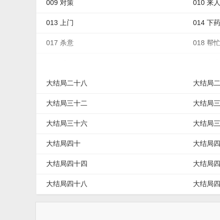
009 对策
010 来
013 上门
014 下
017 杀意
018 帮
021 阴影
022 出
大结局二十八
大结局
大结局三十二
大结局
大结局三十六
大结局
大结局四十
大结局
大结局四十四
大结局
大结局四十八
大结局