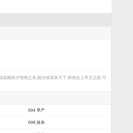
成就她惊才绝艳之名;她为他谋算天下,助他走上帝王之路,可
004 早产
008 抹杀