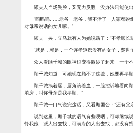
顾夫人当场丢脸，又无力反驳，没办法只能使
“呜呜呜……老爷，老爷，我不活了，人家都说
对母亲说话的女儿嘛。”
顾夫一哭，立马就有人为她说话了：“不孝顺长
“就是，就是，一个连孝道都没有的女子，楚世
众人看顾千城的眼神也变得微妙了起来，一个
顾千城知道，可她现在顾不了这些，她要再孝
顾千城抿着唇，唇角滴着血，一脸控诉地看向顾
填房，叫你母亲是我孝顺。”
顾千城一口气说完这话，又看顾国公：“还有父
说到这里，顾千城的语气有些哽咽，可却继续说
怜我娘，派人出去找，可满府的人出去找，都没有找