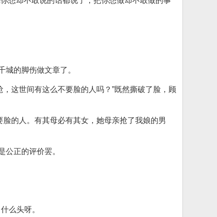
把你想却不敢说的话都说了，把你想做却不敢做的事
千城的脚伤做文章了。
抢，这世间有这么不要脸的人吗？”既然撕破了脸，顾
要脸的人。有其母必有其女，她母亲抢了我娘的男
是公正的评价罢。
出什么头呀。