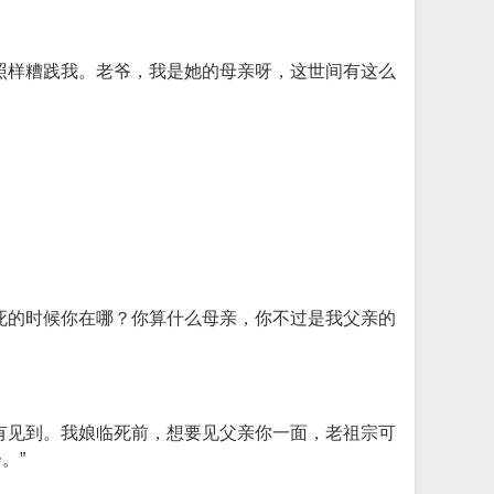
照样糟践我。老爷，我是她的母亲呀，这世间有这么
死的时候你在哪？你算什么母亲，你不过是我父亲的
有见到。我娘临死前，想要见父亲你一面，老祖宗可
。”