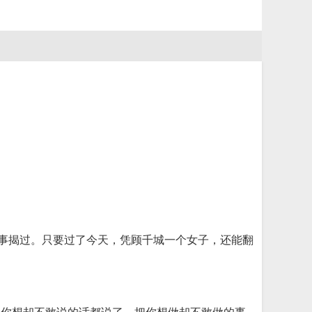
此事揭过。只要过了今天，凭顾千城一个女子，还能翻