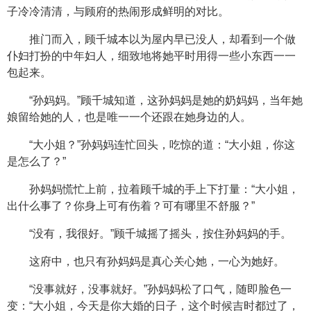
子冷冷清清，与顾府的热闹形成鲜明的对比。
推门而入，顾千城本以为屋内早已没人，却看到一个做
仆妇打扮的中年妇人，细致地将她平时用得一些小东西一一
包起来。
“孙妈妈。”顾千城知道，这孙妈妈是她的奶妈妈，当年她
娘留给她的人，也是唯一一个还跟在她身边的人。
“大小姐？”孙妈妈连忙回头，吃惊的道：“大小姐，你这
是怎么了？”
孙妈妈慌忙上前，拉着顾千城的手上下打量：“大小姐，
出什么事了？你身上可有伤着？可有哪里不舒服？”
“没有，我很好。”顾千城摇了摇头，按住孙妈妈的手。
这府中，也只有孙妈妈是真心关心她，一心为她好。
“没事就好，没事就好。”孙妈妈松了口气，随即脸色一
变：“大小姐，今天是你大婚的日子，这个时候吉时都过了，