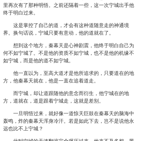
里再次有了那种明悟。之前还隔着一些，这一次宁城出手他
终于明白过来。
这是掌控了自己的道，才会有这种道随意走的神通境
界。换句话说，宁城只要有意动，他的道就在了。
想到这个地方，秦幕天是心神剧震，他终于明白自己为
何不如宁城了。不是他的资质不如宁城，也不是他的机缘不
如宁城，而是他的道不如宁城。
他一直以为，至高大道才是他所追求的，只要道在的地
方，他秦幕天就在，他是一直在追着道走。
而宁城，却让道跟随他的意念而衍生，他宁城在的地
方，道就在，道是跟着宁城走，这就是差别。
一旦明悟过来，就好像一道惊天巨鼓在秦幕天的脑海中
轰鸣，炸的秦幕天浑身冷汗。若是如此下去，岂不是说他永
远也比不上宁城？