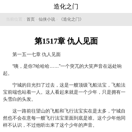
造化之门
当前位置：
首页
›
仙侠小说
›
《造化之门》
第1517章 仇人见面
第一五一七章 仇人见面
“咦，是你?哈哈哈……”一个突兀的大笑声音在远处响
起。
宁城的目光扫了过去，这是一艘顶级飞船法宝，飞船法
宝前端也站着一人。这人看起来就是一个少年，只是拥有一
头雪白的头发。
这一路前往望山的飞船和飞行法宝实在是太多，宁城自
然也不会在意每一艘飞行法宝里面到底是谁。这个少年他同
样不认识，不过他听出来了这个少年的声音。