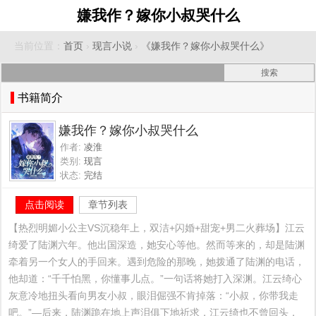
嫌我作？嫁你小叔哭什么
当前位置：
首页
›
现言小说
›
《嫌我作？嫁你小叔哭什么》
书籍简介
嫌我作？嫁你小叔哭什么
作者:
凌淮
类别:
现言
状态:
完结
点击阅读
章节列表
【热烈明媚小公主VS沉稳年上，双洁+闪婚+甜宠+男二火葬场】江云
绮爱了陆渊六年。他出国深造，她安心等他。然而等来的，却是陆渊
牵着另一个女人的手回来。遇到危险的那晚，她拨通了陆渊的电话，
他却道：“千千怕黑，你懂事儿点。”一句话将她打入深渊。江云绮心
灰意冷地扭头看向男友小叔，眼泪倔强不肯掉落：“小叔，你带我走
吧。”—后来，陆渊跪在地上声泪俱下地祈求，江云绮也不曾回头，