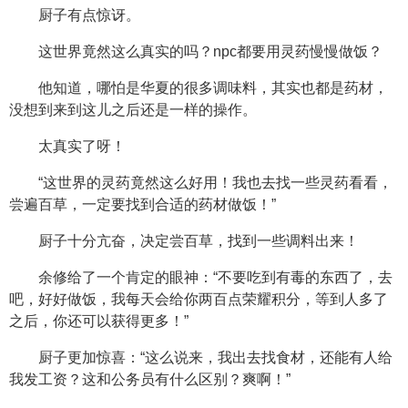
厨子有点惊讶。
这世界竟然这么真实的吗？npc都要用灵药慢慢做饭？
他知道，哪怕是华夏的很多调味料，其实也都是药材，
没想到来到这儿之后还是一样的操作。
太真实了呀！
“这世界的灵药竟然这么好用！我也去找一些灵药看看，
尝遍百草，一定要找到合适的药材做饭！”
厨子十分亢奋，决定尝百草，找到一些调料出来！
余修给了一个肯定的眼神：“不要吃到有毒的东西了，去
吧，好好做饭，我每天会给你两百点荣耀积分，等到人多了
之后，你还可以获得更多！”
厨子更加惊喜：“这么说来，我出去找食材，还能有人给
我发工资？这和公务员有什么区别？爽啊！”