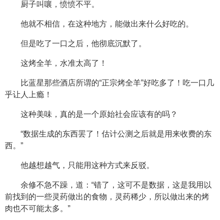
厨子叫嚷，愤愤不平。
他就不相信，在这种地方，能做出来什么好吃的。
但是吃了一口之后，他彻底沉默了。
这烤全羊，水准太高了！
比蓝星那些酒店所谓的“正宗烤全羊”好吃多了！吃一口几
乎让人上瘾！
这种美味，真的是一个原始社会应该有的吗？
“数据生成的东西罢了！估计公测之后就是用来收费的东
西。”
他越想越气，只能用这种方式来反驳。
余修不急不躁，道：“错了，这可不是数据，这是我用以
前找到的一些灵药做出的食物，灵药稀少，所以做出来的烤
肉也不可能太多。”