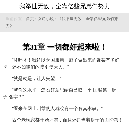
我举世无敌，全靠亿些兄弟们努力
当前位置：
首页
›
玄幻小说
›
《我举世无敌，全靠亿些兄弟们努
力》
第31章 一切都好起来啦！
“呸呸呸！我还以为国服第一厨子做出来的饭菜有多好
吃，还不如咱们的接引使大人。”
“就是就是，让人失望。”
“就你这水平，怎么好意思给自己取一个‘国服第一厨
子’名字？”
“看来在网上叫嚣的人就没有一个有真本事。”
四个老玩家都开始埋怨，而且还是当着厨子的面抱怨！