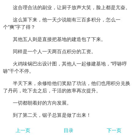
这合理合法的副业，让厨子放声大笑，脸上都是亢奋。
这么算下来，他一天少说能有三百多积分，怎么一
个“爽”字了得？
其他五人则是直接把基地的建造包了下来。
同样是一个人一天两百点积分的工资。
火鸡味锅巴出设计图，其他人一起修建基地，“哼哧哼
哧”干个不停。
半天下来，余修给他们奖励了功法，他们也用积分兑换
了丹药，吃下去之后，干活的效率再次提升。
一切都朝着好的方向发展。
到了第二天，锯子总算是做了出来！
上一页
目录
下一页