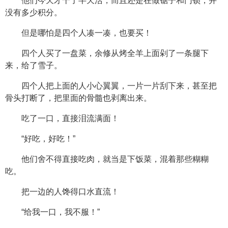
他们今天才干了半天活，而且还是在做锯子和门锁，并
没有多少积分。
但是哪怕是四个人凑一凑，也要买！
四个人买了一盘菜，余修从烤全羊上面剁了一条腿下
来，给了雪子。
四个人把上面的人小心翼翼，一片一片刮下来，甚至把
骨头打断了，把里面的骨髓也剥离出来。
吃了一口，直接泪流满面！
“好吃，好吃！”
他们舍不得直接吃肉，就当是下饭菜，混着那些糊糊
吃。
把一边的人馋得口水直流！
“给我一口，我不服！”