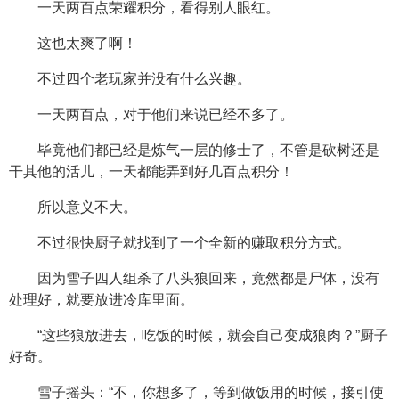
一天两百点荣耀积分，看得别人眼红。
这也太爽了啊！
不过四个老玩家并没有什么兴趣。
一天两百点，对于他们来说已经不多了。
毕竟他们都已经是炼气一层的修士了，不管是砍树还是
干其他的活儿，一天都能弄到好几百点积分！
所以意义不大。
不过很快厨子就找到了一个全新的赚取积分方式。
因为雪子四人组杀了八头狼回来，竟然都是尸体，没有
处理好，就要放进冷库里面。
“这些狼放进去，吃饭的时候，就会自己变成狼肉？”厨子
好奇。
雪子摇头：“不，你想多了，等到做饭用的时候，接引使