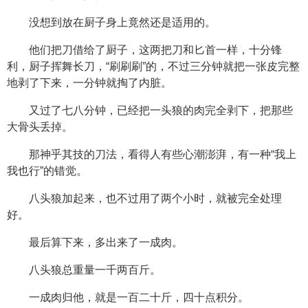
没想到放在厨子身上竟然还是适用的。
他们把刀借给了厨子，这两把刀和匕首一样，十分锋
利，厨子挥舞长刀，“刷刷刷”的，不过三分钟就把一张皮完整
地剥了下来，一分钟就掏了内脏。
又过了七八分钟，已经把一头狼的肉完全剥下，把那些
大骨头丢掉。
那神乎其技的刀法，看得人有些心潮澎湃，有一种“我上
我也行”的错觉。
八头狼加起来，也不过用了两个小时，就被完全处理
好。
最后算下来，多出来了一成肉。
八头狼总重量一千两百斤。
一成肉归他，就是一百二十斤，四十点积分。