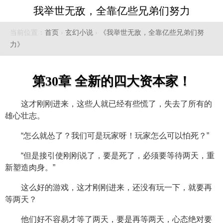
我举世无敌，全靠亿些兄弟们努力
当前位置：
首页
›
玄幻小说
›
《我举世无敌，全靠亿些兄弟们努
力》
第30章 全新的四大资本家！
这才刚刚进来，这些人就已经有些慌了，失去了所有的
雄心壮志。
“怎么就怂了？我们可是玩家呀！玩家怎么可以怕死？”
“但是接引使刚刚说了，要是死了，必须要等待两天，重
新塑造肉身。”
这么好的游戏，这才刚刚进来，还没有玩一下，就要再
等两天？
他们好不容易才等了两天，要是再等两天，心态绝对要