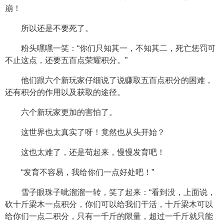
崩！
所以还是不要死了。
粉头嘿嘿一笑：“你们只知其一，不知其二，死亡惩罚可
不止这点，还要五百点荣耀积分。”
他们跟六个新玩家仔细说了说赚取五百点积分的困难，
还有积分的作用以及获取的途径。
六个新玩家更加的害怕了。
这世界也太真实了呀！竟然也从头开始？
这也太难了，还是苟起来，慢慢发育吧！
“发育不容易，我给你们一点好处吧！”
雪子眼珠子呲溜溜一转，笑了起来：“看到没，上面说，
砍十斤梁木一点积分，你们可以给我们干活，十斤梁木可以
给你们一点二积分，只有一千斤的限量，超过一千斤就只能