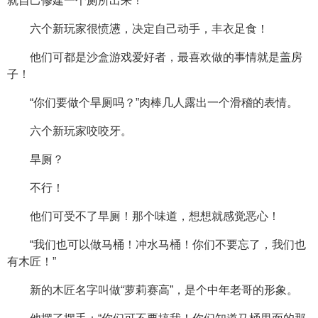
就自己修建一个厕所出来！”
六个新玩家很愤懑，决定自己动手，丰衣足食！
他们可都是沙盒游戏爱好者，最喜欢做的事情就是盖房
子！
“你们要做个旱厕吗？”肉棒几人露出一个滑稽的表情。
六个新玩家咬咬牙。
旱厕？
不行！
他们可受不了旱厕！那个味道，想想就感觉恶心！
“我们也可以做马桶！冲水马桶！你们不要忘了，我们也
有木匠！”
新的木匠名字叫做“萝莉赛高”，是个中年老哥的形象。