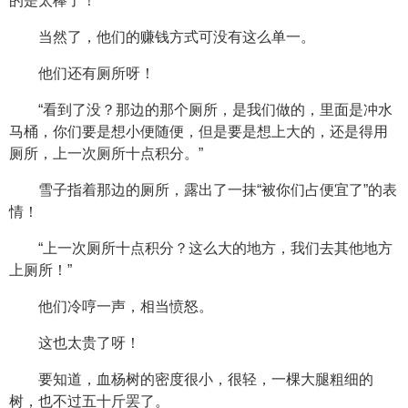
的是太棒了！
当然了，他们的赚钱方式可没有这么单一。
他们还有厕所呀！
“看到了没？那边的那个厕所，是我们做的，里面是冲水
马桶，你们要是想小便随便，但是要是想上大的，还是得用
厕所，上一次厕所十点积分。”
雪子指着那边的厕所，露出了一抹“被你们占便宜了”的表
情！
“上一次厕所十点积分？这么大的地方，我们去其他地方
上厕所！”
他们冷哼一声，相当愤怒。
这也太贵了呀！
要知道，血杨树的密度很小，很轻，一棵大腿粗细的
树，也不过五十斤罢了。