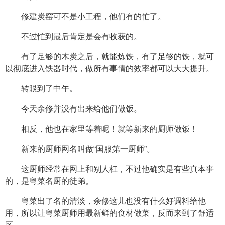
修建炭窑可不是小工程，他们有的忙了。
不过忙到最后肯定是会有收获的。
有了足够的木炭之后，就能炼铁，有了足够的铁，就可
以彻底进入铁器时代，做所有事情的效率都可以大大提升。
转眼到了中午。
今天余修并没有出来给他们做饭。
相反，他也在家里等着呢！就等新来的厨师做饭！
新来的厨师网名叫做“国服第一厨师”。
这厨师经常在网上和别人杠，不过他确实是有些真本事
的，是粤菜名厨的徒弟。
粤菜出了名的清淡，余修这儿也没有什么好调料给他
用，所以让粤菜厨师用最新鲜的食材做菜，反而来到了舒适