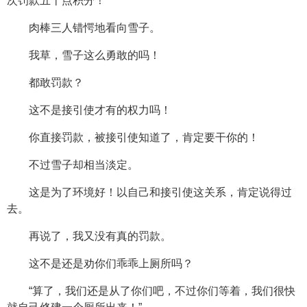
次罚款五十点积分！”
肉棒三人错愕地看向雪子。
我草，雪子这么勇敢的吗！
都敢罚款？
这不是接引使才有的权力吗！
你直接罚款，被接引使知道了，肯定要干你的！
不过雪子却相当淡定。
这是为了环境好！以自己和接引使这关系，肯定说得过
去。
再说了，我又没有真的罚款。
这不是还是劝你们乖乖上厕所吗？
“算了，我们还是从了你们吧，不过你们等着，我们很快