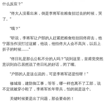
什么反应？”
“佟大人没看出来，倒是李将军在粮食抬过去的时候，哭
了。”
“哦？”
“听说，李将军让户部的人赶紧把粮食给抬回佟府去，他
宁愿当作没打过这赌，他说，他怕佟大人会不高兴，以后上
折子的时候……”
“佟日礼是那么公私不分的人吗？”说到这里，皇甫觉突然
意识到自己居然说了佟日礼的好话，闭了嘴。
“户部的人是这么说的，可是李将军还是怕呀！”
修城墙，建防御工事，等等，哪一样也离不了工部，说
不定就被穿小鞋了，李将军长年带兵，怕的就是这个。
关键时候要是出了问题，那会要命的！