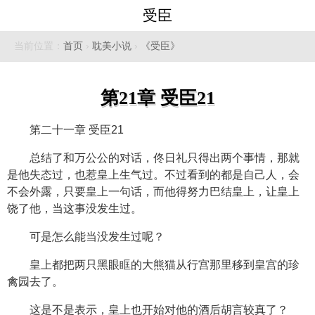
受臣
当前位置：
首页
›
耽美小说
›
《受臣》
第21章 受臣21
第二十一章 受臣21
总结了和万公公的对话，佟日礼只得出两个事情，那就
是他失态过，也惹皇上生气过。不过看到的都是自己人，会
不会外露，只要皇上一句话，而他得努力巴结皇上，让皇上
饶了他，当这事没发生过。
可是怎么能当没发生过呢？
皇上都把两只黑眼眶的大熊猫从行宫那里移到皇宫的珍
禽园去了。
这是不是表示，皇上也开始对他的酒后胡言较真了？