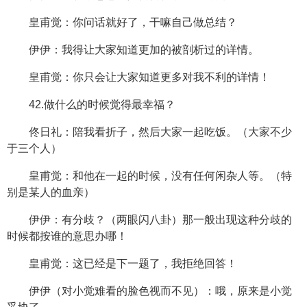
皇甫觉：你问话就好了，干嘛自己做总结？
伊伊：我得让大家知道更加的被剖析过的详情。
皇甫觉：你只会让大家知道更多对我不利的详情！
42.做什么的时候觉得最幸福？
佟日礼：陪我看折子，然后大家一起吃饭。（大家不少
于三个人）
皇甫觉：和他在一起的时候，没有任何闲杂人等。（特
别是某人的血亲）
伊伊：有分歧？（两眼闪八卦）那一般出现这种分歧的
时候都按谁的意思办哪！
皇甫觉：这已经是下一题了，我拒绝回答！
伊伊（对小觉难看的脸色视而不见）：哦，原来是小觉