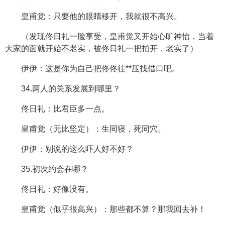
皇甫觉：只要他的眼睛移开，我就很不高兴。
（发现佟日礼一脸享受，皇甫觉又开始心旷神怡，当着
大家的面就开始不老实，被佟日礼一把拍开，老实了）
伊伊：这是你为自己把佟佟往**压找借口吧。
34.两人的关系发展到哪里？
佟日礼：比君臣多一点。
皇甫觉（无比坚定）：生同寝，死同穴。
伊伊：别说的这么吓人好不好？
35.初次约会在哪？
佟日礼：好像没有。
皇甫觉（似乎很高兴）：那些都不算？那我回去补！