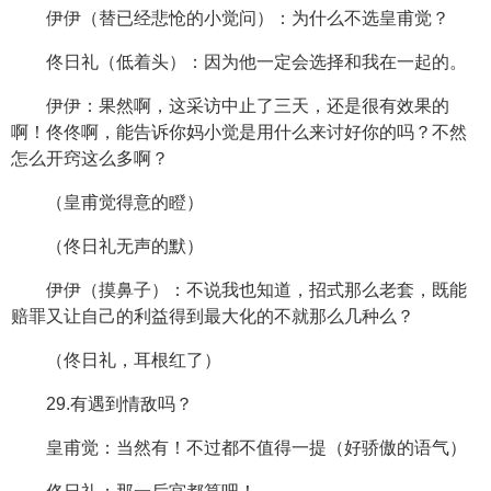
伊伊（替已经悲怆的小觉问）：为什么不选皇甫觉？
佟日礼（低着头）：因为他一定会选择和我在一起的。
伊伊：果然啊，这采访中止了三天，还是很有效果的
啊！佟佟啊，能告诉你妈小觉是用什么来讨好你的吗？不然
怎么开窍这么多啊？
（皇甫觉得意的瞪）
（佟日礼无声的默）
伊伊（摸鼻子）：不说我也知道，招式那么老套，既能
赔罪又让自己的利益得到最大化的不就那么几种么？
（佟日礼，耳根红了）
29.有遇到情敌吗？
皇甫觉：当然有！不过都不值得一提（好骄傲的语气）