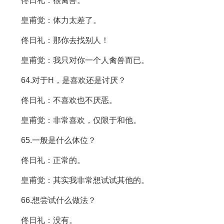
佟日礼：很禽兽。
皇甫觉：体力太差了。
佟日礼：那你去找别人！
皇甫觉：我只对你一个人禽兽而已。
64.对于H，是喜欢还是讨厌？
佟日礼：不喜欢也不厌恶。
皇甫觉：非常喜欢，仅限于和他。
65.一般是什么体位？
佟日礼：正常的。
皇甫觉：其实我非常想试试其他的。
66.想尝试什么做法？
佟日礼：没有。