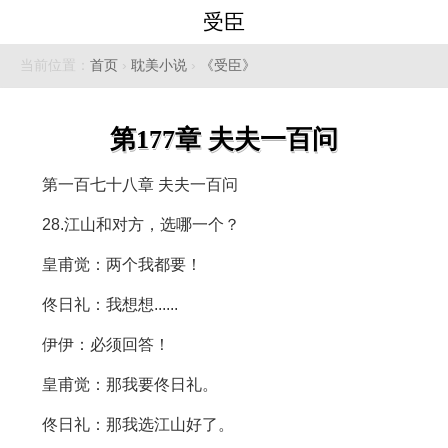
受臣
当前位置：
首页
›
耽美小说
›
《受臣》
第177章 夫夫一百问
第一百七十八章 夫夫一百问
28.江山和对方，选哪一个？
皇甫觉：两个我都要！
佟日礼：我想想......
伊伊：必须回答！
皇甫觉：那我要佟日礼。
佟日礼：那我选江山好了。