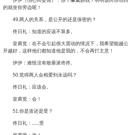
伊伊（伤心而委屈）：你干嘛威胁我？明明该向你坦白
的就坐你旁边呢！
49.两人的关系，是公开的还是保密的？
佟日礼：知道的应该不算多。
皇甫觉：在不会引起很大震动的情况下，我希望能越公
开越好，这样他们都知道他是我的，不会再打主意！
伊伊：难怪没有敢垂涎佟佟。
50.觉得两人会相爱到永远吗？
佟日礼：应该会。
皇甫觉：会！
51.你是攻还是受？
佟日礼：......受