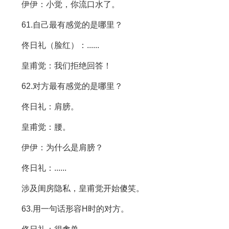
伊伊：小觉，你流口水了。
61.自己最有感觉的是哪里？
佟日礼（脸红）：......
皇甫觉：我们拒绝回答！
62.对方最有感觉的是哪里？
佟日礼：肩膀。
皇甫觉：腰。
伊伊：为什么是肩膀？
佟日礼：......
涉及闺房隐私，皇甫觉开始傻笑。
63.用一句话形容H时的对方。