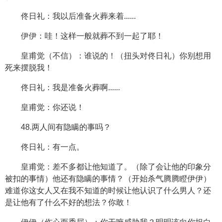
佟日礼：我以后准备火葬来着......
伊伊：哇！这样一般就葬不到一起了耶！
皇甫觉（不信）：谁说的！（扭头对佟日礼）你别想用
死来摆脱我！
佟日礼：我是准备火葬啊......
皇甫觉：你还说！
48.两人间有隐瞒的事吗？
佟日礼：有一点。
皇甫觉：差不多都让他知道了。（除了会让他的印象分
被扣的事情）他还有隐瞒的事情？（开始杀气腾腾瞪伊伊）
难道你这女人又在我不知道的时候让他认识了什么男人？还
是让他有了什么不好的想法？你敢！