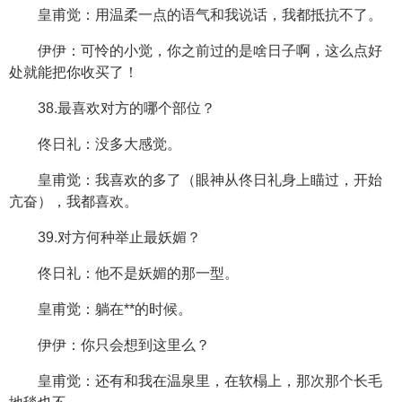
皇甫觉：用温柔一点的语气和我说话，我都抵抗不了。
伊伊：可怜的小觉，你之前过的是啥日子啊，这么点好
处就能把你收买了！
38.最喜欢对方的哪个部位？
佟日礼：没多大感觉。
皇甫觉：我喜欢的多了（眼神从佟日礼身上瞄过，开始
亢奋），我都喜欢。
39.对方何种举止最妖媚？
佟日礼：他不是妖媚的那一型。
皇甫觉：躺在**的时候。
伊伊：你只会想到这里么？
皇甫觉：还有和我在温泉里，在软榻上，那次那个长毛