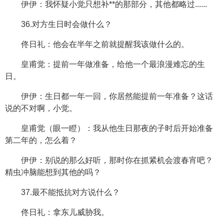
伊伊：我怀疑小觉只想补**的那部分，其他都略过......
36.对方生日时会做什么？
佟日礼：他会在半年之前就提醒我该做什么的。
皇甫觉：提前一年做准备，给他一个最浪漫难忘的生
日。
伊伊：生日都一年一回，你居然能提前一年准备？这话
说的不对啊，小觉。
皇甫觉（眼一瞪）：我从他生日那夜的子时后开始准备
第二年的，怎么着？
伊伊：别说的那么好听，那时你在抓紧机会渡春宵吧？
精虫冲脑能想到其他的吗？
37.最不能抵抗对方说什么？
佟日礼：拿东儿威胁我。