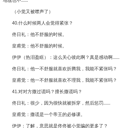
地毯也不......
（小觉又被噤声了）
40.什么时候两人会觉得紧张？
佟日礼：他不舒服的时候。
皇甫觉：他不舒服的时候。
伊伊（热泪盈眶）：这么关心彼此啊？真是感动啊......
佟日礼：他一不舒服就喜欢折腾我，我能不紧张吗？
皇甫觉：他一不舒服就喜欢不理我，我能不紧张吗？
41.对对方撒过谎吗？擅长撒谎吗？
佟日礼：很少，因为很快就被拆穿，然后惩罚......
皇甫觉：撒谎是一个帝王的必修课。
伊伊：了解，意思就是佟佟被小觉骗的更多了？