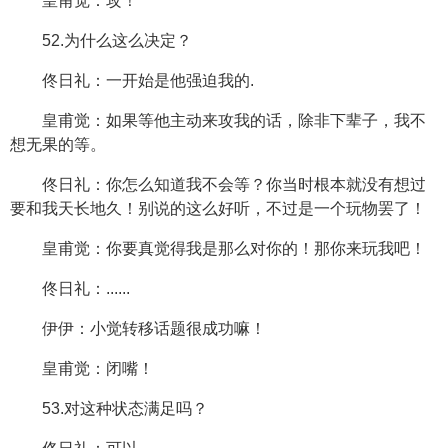
皇甫觉：攻！
52.为什么这么决定？
佟日礼：一开始是他强迫我的.
皇甫觉：如果等他主动来攻我的话，除非下辈子，我不
想无果的等。
佟日礼：你怎么知道我不会等？你当时根本就没有想过
要和我天长地久！别说的这么好听，不过是一个玩物罢了！
皇甫觉：你要真觉得我是那么对你的！那你来玩我吧！
佟日礼：......
伊伊：小觉转移话题很成功嘛！
皇甫觉：闭嘴！
53.对这种状态满足吗？