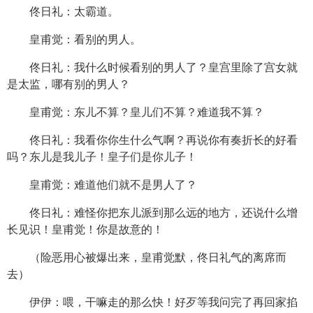
佟日礼：太霸道。
皇甫觉：看别的男人。
佟日礼：我什么时候看别的男人了？皇宫里除了宫女就
是太监，哪有别的男人？
皇甫觉：东儿不算？皇儿们不算？难道我不算？
佟日礼：我看你你生什么气啊？再说你有奏折长的好看
吗？东儿是我儿子！皇子们是你儿子！
皇甫觉：难道他们就不是男人了？
佟日礼：难怪你把东儿派到那么远的地方，还说什么增
长见识！皇甫觉！你是故意的！
（险恶用心被爆出来，皇甫觉默，佟日礼气的离席而
去）
伊伊：喂，干嘛走的那么快！好歹等我问完了再回家掐