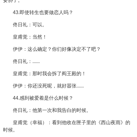
妥协了。
43.即使转生也要做恋人吗？
佟日礼：可以。
皇甫觉：当然！
伊伊：这么确定？你们好像决定不了吧？
佟日礼：......
皇甫觉：那时我会拆了阎王殿的！
伊伊：你还没死呢，就好嚣张......
44.感到被爱着是什么时候？
佟日礼：他第一次和我告白的时候。
皇甫觉（幸福）：看到他收在匣子里的《西山夜雨》的
时候。