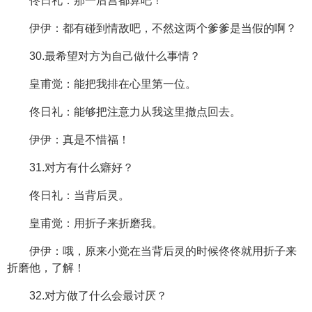
佟日礼：那一后宫都算吧！
伊伊：都有碰到情敌吧，不然这两个爹爹是当假的啊？
30.最希望对方为自己做什么事情？
皇甫觉：能把我排在心里第一位。
佟日礼：能够把注意力从我这里撤点回去。
伊伊：真是不惜福！
31.对方有什么癖好？
佟日礼：当背后灵。
皇甫觉：用折子来折磨我。
伊伊：哦，原来小觉在当背后灵的时候佟佟就用折子来
折磨他，了解！
32.对方做了什么会最讨厌？