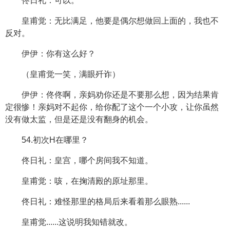
佟日礼：可以。
皇甫觉：无比满足，他要是偶尔想做回上面的，我也不
反对。
伊伊：你有这么好？
（皇甫觉一笑，满眼歼诈）
伊伊：佟佟啊，亲妈劝你还是不要那么想，因为结果肯
定很惨！亲妈对不起你，给你配了这个一个小攻，让你虽然
没有做太监，但是还是没有翻身的机会。
54.初次H在哪里？
佟日礼：皇宫，哪个房间我不知道。
皇甫觉：咳，在掬清殿的原址那里。
佟日礼：难怪那里的格局后来看着那么眼熟......
皇甫觉......这说明我知错就改。