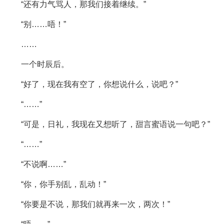
“还有力气骂人，那我们接着继续。”
“别……唔！”
……
一个时辰后。
“好了，现在我有空了，你想说什么，说吧？”
“……”
“可是，日礼，我现在又想听了，甜言蜜语说一句吧？”
“……”
“不说啊……”
“你，你手别乱，乱动！”
“你要是不说，那我们就再来一次，两次！”