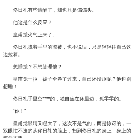
佟日礼有些清醒了，却也只是偏偏头。
他这是什么反应？
皇甫觉火气上来了。
佟日礼拽着手里的凉被，也不说话，只是轻轻往自己这
边拉着。
想睡觉？不想答理他？
皇甫觉一拉，被子全卷了过来，自己还没睡呢？他也别
想睡！
佟日礼手里空****的，独自坐在床里边，孤零零的。
“你！”
皇甫觉眼睛又瞪大了，这次不是气的，而是惊讶的，一
双眼忙不迭的从佟日礼的脸上，扫到佟日礼的身上，身上的