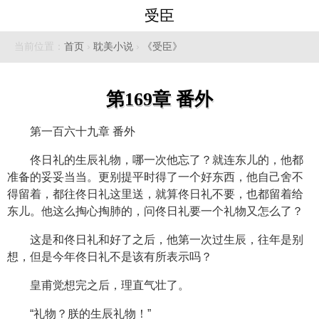
受臣
当前位置：
首页
›
耽美小说
›
《受臣》
第169章 番外
第一百六十九章 番外
佟日礼的生辰礼物，哪一次他忘了？就连东儿的，他都
准备的妥妥当当。更别提平时得了一个好东西，他自己舍不
得留着，都往佟日礼这里送，就算佟日礼不要，也都留着给
东儿。他这么掏心掏肺的，问佟日礼要一个礼物又怎么了？
这是和佟日礼和好了之后，他第一次过生辰，往年是别
想，但是今年佟日礼不是该有所表示吗？
皇甫觉想完之后，理直气壮了。
“礼物？朕的生辰礼物！”