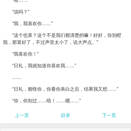
“唔……”
“说吗？”
“我，我喜欢你……”
“这个也算？这个不是我们都清楚的嘛！好好，你别瞪
我，那算好了，不过声音太小了，说大声点。”
“我喜欢你！”
“日礼，我就知道你喜欢我……”
……
“日礼，都怪你，你看你表白之后，结果我又想……”
“你，你别过……唔！……嗯……”
上一页
目录
下一页