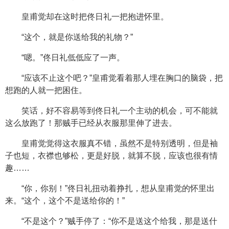
皇甫觉却在这时把佟日礼一把抱进怀里。
“这个，就是你送给我的礼物？”
“嗯。”佟日礼低低应了一声。
“应该不止这个吧？”皇甫觉看着那人埋在胸口的脑袋，把
想跑的人就一把困住。
笑话，好不容易等到佟日礼一个主动的机会，可不能就
这么放跑了！那贼手已经从衣服那里伸了进去。
皇甫觉觉得这衣服真不错，虽然不是特别透明，但是袖
子也短，衣襟也够松，更是好脱，就算不脱，应该也很有情
趣……
“你，你别！”佟日礼扭动着挣扎，想从皇甫觉的怀里出
来。“这个，这个不是送给你的！”
“不是这个？”贼手停了：“你不是送这个给我，那是送什