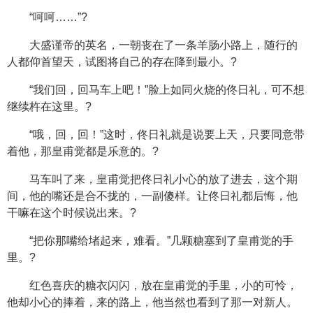
“呵呵……”?
大盛谨帝的英名，一朝丧在了一条羊肠小路上，随行的
人都仰首望天，试图将自己的存在降到最小。?
“我们回，回马车上吧！”脸上如同火烧的佟日礼，可不想
继续杵在这里。?
“哦，回，回！”这时，佟日礼就是说要上天，只要同意带
着他，那皇甫觉都是乐意的。?
马车叫了来，皇甫觉把佟日礼小心的放了进去，这个期
间，他的嘴还是合不拢的，一副傻样。让佟日礼都后悔，他
干嘛在这个时候说出来。?
“把你那嘴给堵起来，难看。”几颗糖塞到了皇甫觉的手
里。?
红色喜庆的糖衣闪闪，放在皇甫觉的手里，小的可怜，
他却小心的捧着，来的路上，他当然也看到了那一对新人。