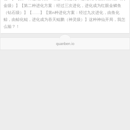
金级）】【第二种进化方案：经过三次进化，进化成为红眼金鳞鱼
（钻石级）】【.......】【第n种进化方案：经过九次进化，由鱼化
鲸，由鲸化鲲，进化成为吞天鲲鹏（神灵级）】这种神仙开局，我怎
么输？！
quanben.io