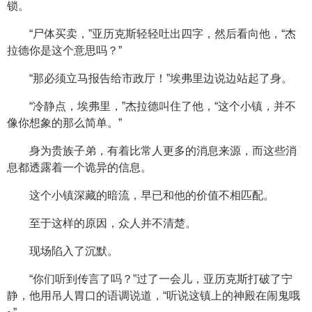
锁。
“尸体买卖，”亚历克斯轻轻吐出四字，然后看向他，“杰
拉德你是这个意思吗？”
“那必须立马报告给市政厅！”埃弗里边说边站起了身。
“冷静点，埃弗里，”杰拉德叫住了他，“这个小镇，并不
像你想象的那么简单。”
身为贵族子弟，有着比常人更多的消息来源，而这些消
息都透露着一个诡异的信息。
这个小镇深藏的暗流，早已和他的价值不相匹配。
至于这样的原因，众人并不清楚。
现场陷入了沉默。
“你们听到传言了吗？”过了一会儿，亚历克斯打破了宁
静，他用吊人胃口的语调说道，“听说这镇上的神殿在闹鬼哦