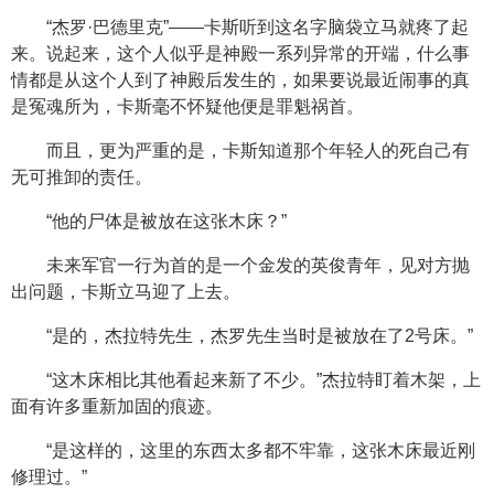
“杰罗·巴德里克”——卡斯听到这名字脑袋立马就疼了起
来。说起来，这个人似乎是神殿一系列异常的开端，什么事
情都是从这个人到了神殿后发生的，如果要说最近闹事的真
是冤魂所为，卡斯毫不怀疑他便是罪魁祸首。
而且，更为严重的是，卡斯知道那个年轻人的死自己有
无可推卸的责任。
“他的尸体是被放在这张木床？”
未来军官一行为首的是一个金发的英俊青年，见对方抛
出问题，卡斯立马迎了上去。
“是的，杰拉特先生，杰罗先生当时是被放在了2号床。”
“这木床相比其他看起来新了不少。”杰拉特盯着木架，上
面有许多重新加固的痕迹。
“是这样的，这里的东西太多都不牢靠，这张木床最近刚
修理过。”