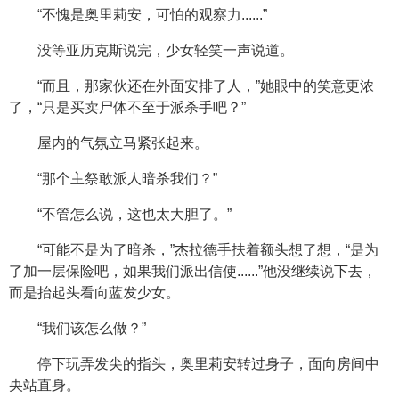
“不愧是奥里莉安，可怕的观察力......”
没等亚历克斯说完，少女轻笑一声说道。
“而且，那家伙还在外面安排了人，”她眼中的笑意更浓
了，“只是买卖尸体不至于派杀手吧？”
屋内的气氛立马紧张起来。
“那个主祭敢派人暗杀我们？”
“不管怎么说，这也太大胆了。”
“可能不是为了暗杀，”杰拉德手扶着额头想了想，“是为
了加一层保险吧，如果我们派出信使......”他没继续说下去，
而是抬起头看向蓝发少女。
“我们该怎么做？”
停下玩弄发尖的指头，奥里莉安转过身子，面向房间中
央站直身。