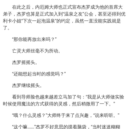
在此之后，内厄姆大师也正式宣布杰罗成为他的首席大
弟子，杰罗也算是正式加入到“温泉之友”公会，甚至还得到优
利卡小姐“下次一起泡温泉”的约定，虽然一直没能实践就是
了。
“那你能再放出来吗？”
亡灵大师丝毫不为所动。
杰罗摇摇头。
“还能想起当时的感觉吗？”
杰罗继续摇头。
看到导师脸色越来越差立马加了句：“我是从大师做实验
时候使用魔法的方式获得的灵感，然后稍微用了一下。”
“哦？什么灵感？”大师终于来了点兴趣，“说来听听。”
“这个嘛......”杰罗不好意思的摸着脑袋，“当时迷迷糊糊