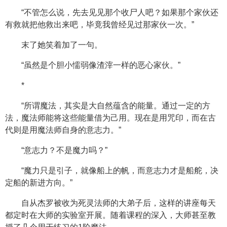
“不管怎么说，先去见见那个收尸人吧？如果那个家伙还
有救就把他救出来吧，毕竟我曾经见过那家伙一次。”
末了她笑着加了一句。
“虽然是个胆小懦弱像渣滓一样的恶心家伙。”
*
“所谓魔法，其实是大自然蕴含的能量。通过一定的方
法，魔法师能将这些能量借为己用。现在是用咒印，而在古
代则是用魔法师自身的意志力。”
“意志力？不是魔力吗？”
“魔力只是引子，就像船上的帆，而意志力才是船舵，决
定船的新进方向。”
自从杰罗被收为死灵法师的大弟子后，这样的讲座每天
都定时在大师的实验室开展。随着课程的深入，大师甚至教