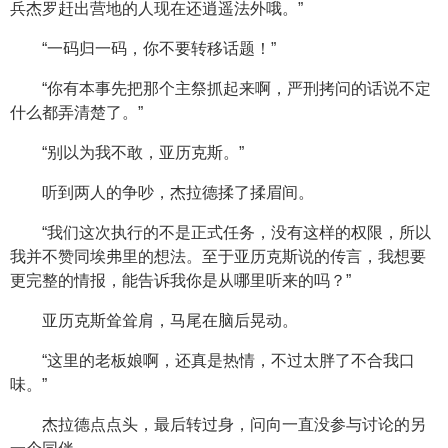
兵杰罗赶出营地的人现在还逍遥法外哦。”
“一码归一码，你不要转移话题！”
“你有本事先把那个主祭抓起来啊，严刑拷问的话说不定
什么都弄清楚了。”
“别以为我不敢，亚历克斯。”
听到两人的争吵，杰拉德揉了揉眉间。
“我们这次执行的不是正式任务，没有这样的权限，所以
我并不赞同埃弗里的想法。至于亚历克斯说的传言，我想要
更完整的情报，能告诉我你是从哪里听来的吗？”
亚历克斯耸耸肩，马尾在脑后晃动。
“这里的老板娘啊，还真是热情，不过太胖了不合我口
味。”
杰拉德点点头，最后转过身，问向一直没参与讨论的另