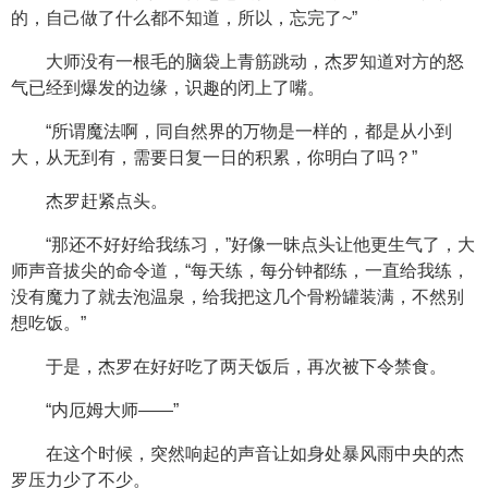
的，自己做了什么都不知道，所以，忘完了~”
大师没有一根毛的脑袋上青筋跳动，杰罗知道对方的怒
气已经到爆发的边缘，识趣的闭上了嘴。
“所谓魔法啊，同自然界的万物是一样的，都是从小到
大，从无到有，需要日复一日的积累，你明白了吗？”
杰罗赶紧点头。
“那还不好好给我练习，”好像一昧点头让他更生气了，大
师声音拔尖的命令道，“每天练，每分钟都练，一直给我练，
没有魔力了就去泡温泉，给我把这几个骨粉罐装满，不然别
想吃饭。”
于是，杰罗在好好吃了两天饭后，再次被下令禁食。
“内厄姆大师——”
在这个时候，突然响起的声音让如身处暴风雨中央的杰
罗压力少了不少。