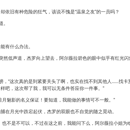
却依旧有种危险的狂气，该说不愧是“温泉之友”的一员吗？
道。
，能有什么办法。
子突然低声道，杰罗向上望去，阿尔薇拉碧色的眼中似乎有红光闪
膀，“这次真的是到紧要关头了啊，也实在找不到其他人......
样吧，这次帮了我，我可以无条件答应你一件事。”
暗月魅影的名义保证！要知道，我能做的事情可不一般。”
胸脯在月光中跌宕起伏，杰罗的双眼也不自觉的随之晃动。
，也不是不可以，不过在这之前，我能问下么，阿尔薇拉小姐为啥