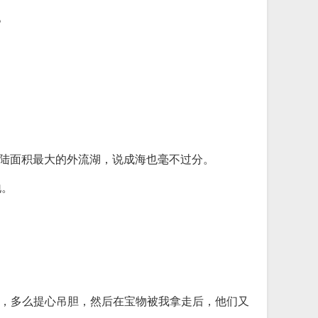
。
。
大陆面积最大的外流湖，说成海也毫不过分。
地。
汁，多么提心吊胆，然后在宝物被我拿走后，他们又