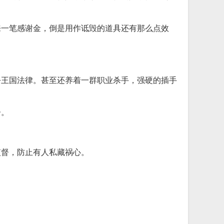
来一笔感谢金，倒是用作诋毁的道具还有那么点效
乎王国法律。甚至还养着一群职业杀手，强硬的插手
子。
监督，防止有人私藏祸心。