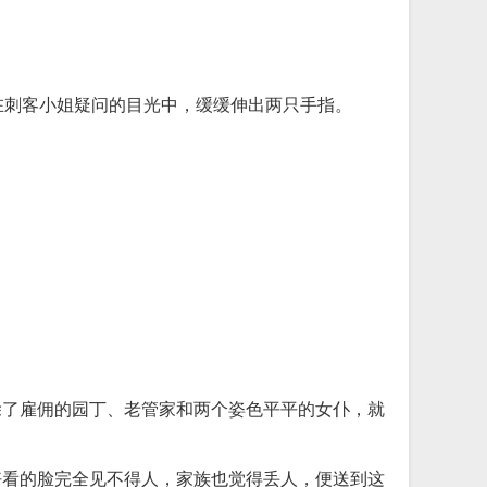
后在刺客小姐疑问的目光中，缓缓伸出两只手指。
除了雇佣的园丁、老管家和两个姿色平平的女仆，就
好看的脸完全见不得人，家族也觉得丢人，便送到这