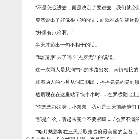
“不是怎么进去，而是决定了要进去，我们就必
突然说出了好像很厉害的话，而就在杰罗满怀
“好像有点冷啊。”
半天才蹦出一句不相干的话。
“我们能回去了吗？”杰罗无语的说道。
这一次两人是从洞**部的水路出发。南镇相接
载着两人的小舟从洞口划出，摇摇晃晃的晃到
然后现在在这里站了快半小时......杰罗感觉比
“你想想办法呀，小弟弟，我可是三天前给他们下
“那是什么，听起来完全不要紧嘛......”杰罗
“‘暗月魅影将在三天后取走贵府最美丽的宝石