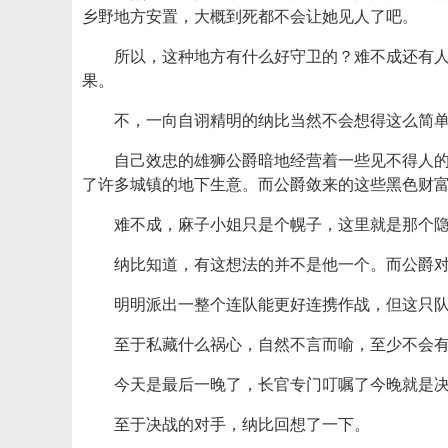
乡野地方安置，大概到死都不会让她见人了吧。
所以，这种地方有什么好守卫的？难不成还有
果。
不，一向自诩精明的纳比当然不会想得这么简
自己效忠的雄狮公爵暗地经营着一些见不得人
了许多城镇的地下生意。而公爵敛来的这些黑色财
难不成，麻子小姐只是个幌子，这里就是那个
纳比知道，有这想法的并不是他一个。而公爵
明明派出一整个连队能更好连携作战，但这只
至于私藏什么祸心，自然不言而喻，至少不会
今天是最后一晚了，长官专门叮嘱了今晚就是
至于决战的对手，纳比回想了一下。