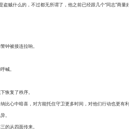
还是盗贼什么的，不过都无所谓了，他之前已经跟几个“同志”商
的警钟被接连拉响。
的呼喊。
织下恢复了秩序。
。纳比心中暗喜，对方能托住守卫更多时间，对他们行动也更有
无异。
连三的从四面传来。