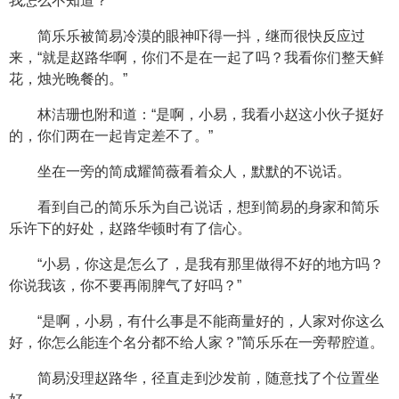
我怎么不知道？”
简乐乐被简易冷漠的眼神吓得一抖，继而很快反应过
来，“就是赵路华啊，你们不是在一起了吗？我看你们整天鲜
花，烛光晚餐的。”
林洁珊也附和道：“是啊，小易，我看小赵这小伙子挺好
的，你们两在一起肯定差不了。”
坐在一旁的简成耀简薇看着众人，默默的不说话。
看到自己的简乐乐为自己说话，想到简易的身家和简乐
乐许下的好处，赵路华顿时有了信心。
“小易，你这是怎么了，是我有那里做得不好的地方吗？
你说我该，你不要再闹脾气了好吗？”
“是啊，小易，有什么事是不能商量好的，人家对你这么
好，你怎么能连个名分都不给人家？”简乐乐在一旁帮腔道。
简易没理赵路华，径直走到沙发前，随意找了个位置坐