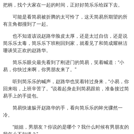
把柄，找个大家在一起的时间，正好好简乐乐给踩下去。
可能是看简易被折腾的太可怜了，这天简易所期望的所
有主角都撞到了一起。
也不知道该说赵路华脸皮太厚，还是太过自信，还是说
简乐乐太毒，简乐乐下班刚回到家，就看见了和简成耀林洁
珊谈笑正欢的赵路华。
简乐乐眼尖最先看到了刚进门的简易，笑着喊道：“小
易，你快过来啊，你男朋友来了。”
听到简乐乐的喊声，赵路华也笑着转过身来，“小易，你
回来啦，上班辛苦了。”说着起身走到简易跟前，准备接过简
易手上的手提包。
简易快速躲开赵路华的手，看向简乐乐的眸光骤然一
冷。
“姐姐，男朋友？你说的是哪个？我什么时候有男朋友的