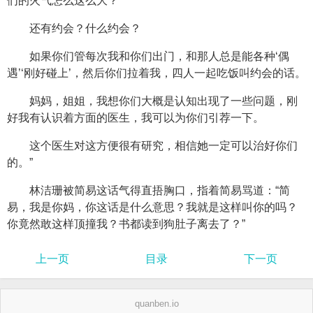
们的火气怎么这么大？
还有约会？什么约会？
如果你们管每次我和你们出门，和那人总是能各种‘偶
遇’‘刚好碰上’，然后你们拉着我，四人一起吃饭叫约会的话。
妈妈，姐姐，我想你们大概是认知出现了一些问题，刚
好我有认识着方面的医生，我可以为你们引荐一下。
这个医生对这方便很有研究，相信她一定可以治好你们
的。”
林洁珊被简易这话气得直捂胸口，指着简易骂道：“简
易，我是你妈，你这话是什么意思？我就是这样叫你的吗？
你竟然敢这样顶撞我？书都读到狗肚子离去了？”
上一页
目录
下一页
quanben.io