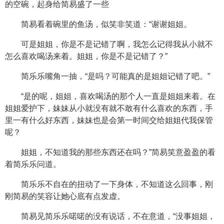
的空碗，起身给简易盛了一些
简易看着碗里的鱼汤，似笑非笑道：“谢谢姐姐。
可是姐姐，你是不是记错了啊，我怎么记得我从小就不
怎么喜欢喝汤来着。姐姐，你是不是记错了？”
简乐乐嘴角一抽，“是吗？可能真的是姐姐记错了吧。”
“是的呢，姐姐，喜欢喝汤的那个人一直是姐姐来着。在
姐姐爱护下，妹妹从小就没有就不敢有什么喜欢的东西，手
里一有什么好东西，妹妹也是会第一时间交给姐姐代我保管
呢？
姐姐，不知道我的那些东西还在吗？”简易笑意盈盈的看
着简乐乐问道。
简乐乐不自在的扭动了一下身体，不知道这么回事，刚
刚简易的笑容让她心底有点发虚。
简易见简乐乐喏喏的没有说话，不在意道，“没事姐姐，