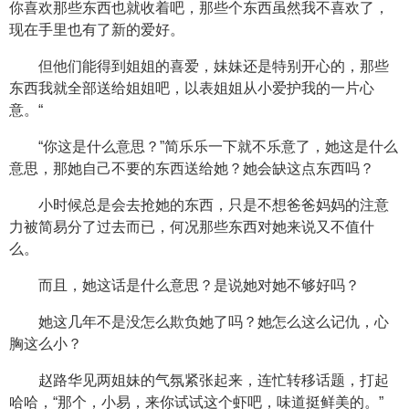
你喜欢那些东西也就收着吧，那些个东西虽然我不喜欢了，
现在手里也有了新的爱好。
但他们能得到姐姐的喜爱，妹妹还是特别开心的，那些
东西我就全部送给姐姐吧，以表姐姐从小爱护我的一片心
意。“
“你这是什么意思？”简乐乐一下就不乐意了，她这是什么
意思，那她自己不要的东西送给她？她会缺这点东西吗？
小时候总是会去抢她的东西，只是不想爸爸妈妈的注意
力被简易分了过去而已，何况那些东西对她来说又不值什
么。
而且，她这话是什么意思？是说她对她不够好吗？
她这几年不是没怎么欺负她了吗？她怎么这么记仇，心
胸这么小？
赵路华见两姐妹的气氛紧张起来，连忙转移话题，打起
哈哈，“那个，小易，来你试试这个虾吧，味道挺鲜美的。”