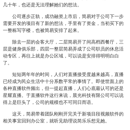
几十年，也还是无法理解她们的想法。
公司逐步正轨，成功融资上市后，简易对于公司下一步
需要开发的项目有了新的想法，手里有了资金，当初买下的
一整栋写字楼，也被简易安排了起来。
除去一层的会客大厅，二层简易开了间高档西餐厅，三
层是健身俱乐部，四层一整层简易弄成了公司职员的休息活
动专区，再往上就是办公区域，可以说是安排得明明白白
了。
短短两年年的时间，人们对直播接受度越来越高，直播
已经成为民众生活中十分系数平常的事情了。即使世面上的
各种直播软件频出，但一提起直播，人们心底最认可的还是
星耀直播。于直播软件这行来说，晨光科技有限公司可以说
得上是巨头了，公司的规模也不可同日而语。
这天，简易带着团队刚刚开完关于新项目段视频软件的
相关事宜回到办公室，就听见助理说简乐乐想见她。