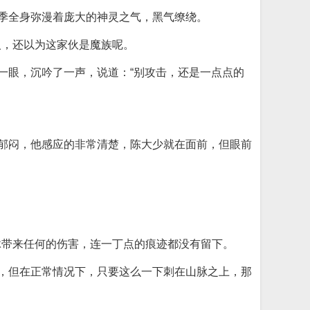
镐季全身弥漫着庞大的神灵之气，黑气缭绕。
人，还以为这家伙是魔族呢。
一眼，沉吟了一声，说道：“别攻击，还是一点点的
的郁闷，他感应的非常清楚，陈大少就在面前，但眼前
脉带来任何的伤害，连一丁点的痕迹都没有留下。
力，但在正常情况下，只要这么一下刺在山脉之上，那