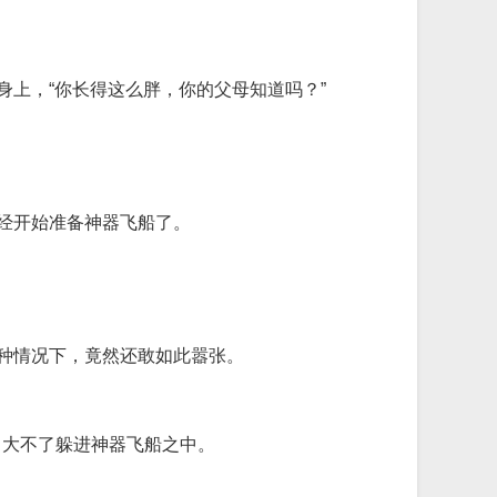
身上，“你长得这么胖，你的父母知道吗？”
经开始准备神器飞船了。
这种情况下，竟然还敢如此嚣张。
？大不了躲进神器飞船之中。