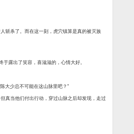
行人斩杀了。而在这一刻，虎穴镇算是真的被灭族
，终于露出了笑容，喜滋滋的，心情大好。
陈大少总不可能在这山脉里吧？”
。但真当他们付出行动，穿过山脉之后却发现，走过