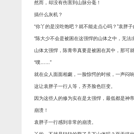
然而，却没有伤害到山脉分毫！
搞什么灰机？
“你丫的是没吃饱吧？就不能走点心吗？”袁胖
“陈大少不会是被困在这强悍的山体之中，无法
山体太强悍，陈青帝真要是被困在其中，那可
“噗……”
就在众人面面相觑，一脸惊愕的时候，一声闷
这让袁胖子一行人等，齐齐脸色巨变。
因为这些人的修为实在是太强悍，最低都是神
崩溃！
袁胖子一行感到非常的崩溃。