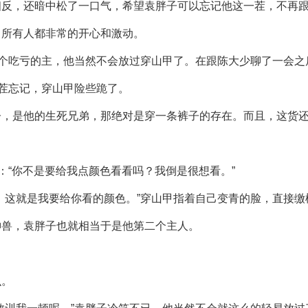
相反，还暗中松了一口气，希望袁胖子可以忘记他这一茬，不再
，所有人都非常的开心和激动。
一个吃亏的主，他当然不会放过穿山甲了。在跟陈大少聊了一会
这茬忘记，穿山甲险些跪了。
子，是他的生死兄弟，那绝对是穿一条裤子的存在。而且，这货
：“你不是要给我点颜色看看吗？我倒是很想看。”
，这就是我要给你看的颜色。”穿山甲指着自己变青的脸，直接
神兽，袁胖子也就相当于是他第二个主人。
么。