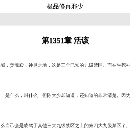
极品修真邪少
第1351章 活该
海域，焚魂殿，神灵之地，这是三个已知的九级禁区。而在生死
方，是什么，叫什么，但陈大少却知道，还知道的非常清楚。因
什么自己会是凌驾于其他三大九级禁区之上的第四大九级禁区了