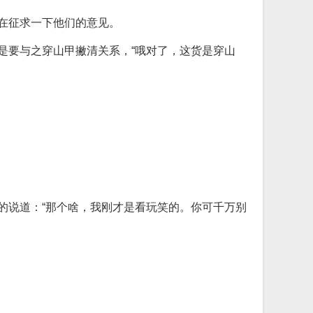
在征求一下他们的意见。
是要与之穿山甲撇清关系，“哦对了，这货是穿山
的说道：“那个啥，我刚才是看玩笑的。你可千万别