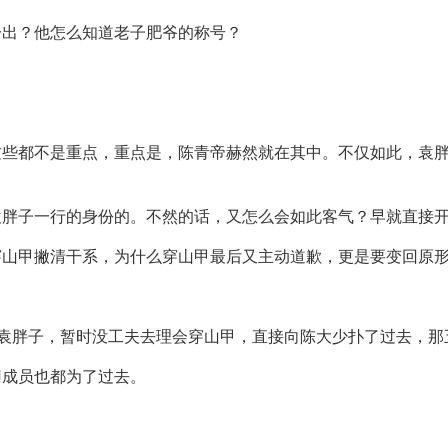
一出？他怎么知道老子肥爷的称号？
这些都不是重点，重点是，陈青帝赫然就在其中。不仅如此，袁
袁胖子一行的身份的。不然的话，又怎么会如此客气？早就直接
穿山甲撇清干系，为什么穿山甲最后又主动道歉，更是要变回原
的袁胖子，暂时没工夫去理会穿山甲，直接向陈大少扑了过去，
刃成员也都为了过去。