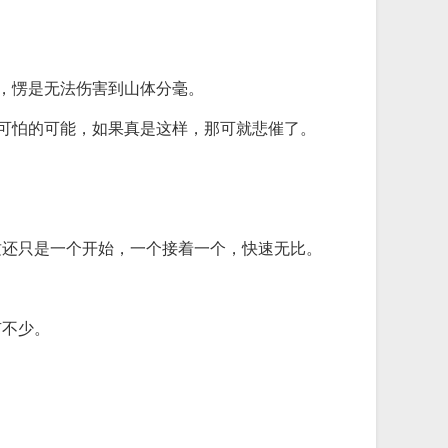
样，愣是无法伤害到山体分毫。
个可怕的可能，如果真是这样，那可就悲催了。
这还只是一个开始，一个接着一个，快速无比。
有不少。