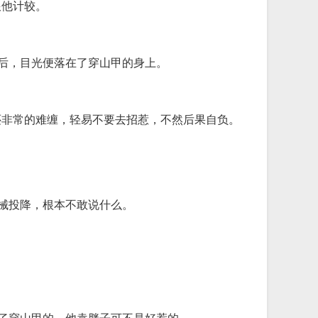
跟他计较。
之后，目光便落在了穿山甲的身上。
还非常的难缠，轻易不要去招惹，不然后果自负。
缴械投降，根本不敢说什么。