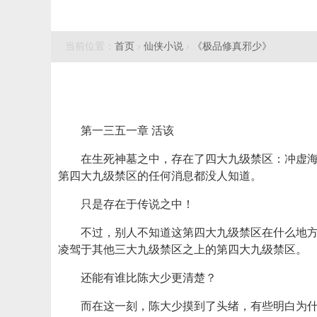
当前位置：
首页
›
仙侠小说
›
《极品修真邪少》
第一三五一章 活该
在生死神墓之中，存在了四大九级禁区：冲虚
第四大九级禁区的任何消息都没人知道。
只是存在于传说之中！
不过，别人不知道这第四大九级禁区在什么地
凌驾于其他三大九级禁区之上的第四大九级禁区。
还能有谁比陈大少更清楚？
而在这一刻，陈大少摸到了头绪，有些明白为