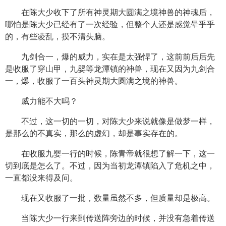
在陈大少收下了所有神灵期大圆满之境神兽的神魂后，
哪怕是陈大少已经有了一次经验，但整个人还是感觉晕乎乎
的，有些凌乱，摸不清头脑。
九剑合一，爆的威力，实在是太强悍了，这前前后后先
是收服了穿山甲，九婴等龙潭镇的神兽，现在又因为九剑合
一，爆，收服了一百头神灵期大圆满之境的神兽。
威力能不大吗？
不过，这一切的一切，对陈大少来说就像是做梦一样，
是那么的不真实，那么的虚幻，却是事实存在的。
在收服九婴一行的时候，陈青帝就很想了解一下，这一
切到底是怎么了。不过，因为当初龙潭镇陷入了危机之中，
一直都没来得及问。
现在又收服了一批，数量虽然不多，但质量却是极高。
当陈大少一行来到传送阵旁边的时候，并没有急着传送