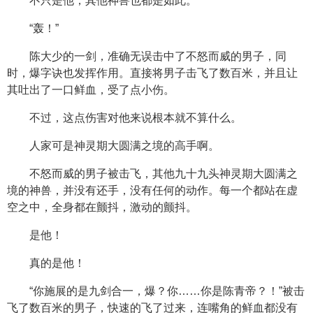
不只是他，其他神兽也都是如此。
“轰！”
陈大少的一剑，准确无误击中了不怒而威的男子，同
时，爆字诀也发挥作用。直接将男子击飞了数百米，并且让
其吐出了一口鲜血，受了点小伤。
不过，这点伤害对他来说根本就不算什么。
人家可是神灵期大圆满之境的高手啊。
不怒而威的男子被击飞，其他九十九头神灵期大圆满之
境的神兽，并没有还手，没有任何的动作。每一个都站在虚
空之中，全身都在颤抖，激动的颤抖。
是他！
真的是他！
“你施展的是九剑合一，爆？你……你是陈青帝？！”被击
飞了数百米的男子，快速的飞了过来，连嘴角的鲜血都没有