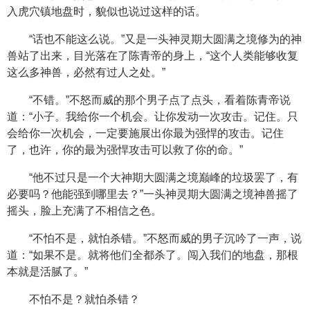
入虎穴镇地盘时，貌似也说过这样的话。
“话也不能这么说。”又是一头神灵期大圆满之境修为的神
兽站了出来，目光落在了陈青帝的身上，“这个人类能够收复
这么多神兽，必然有过人之处。”
“不错。”不怒而威的那个男子点了点头，看着陈青帝说
道：“小子。我给你一个机会。让你发动一次攻击。记住。只
会给你一次机会，一定要施展出你最为强悍的攻击。记住
了，也许，你的最为强悍攻击可以救了你的命。”
“他不过只是一个大神期大圆满之境巅峰的垃圾罢了，有
必要吗？他能强到哪里去？”一头神灵期大圆满之境神兽摇了
摇头，脸上充满了不相信之色。
“不怕不是，就怕杀错。”不怒而威的男子沉吟了一声，说
道：“如果不是。就将他们全都杀了。闯入我们的地盘，那根
本就是活腻了。”
不怕不是？就怕杀错？