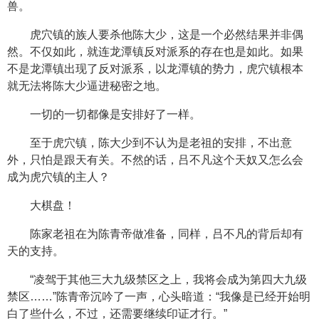
兽。
虎穴镇的族人要杀他陈大少，这是一个必然结果并非偶
然。不仅如此，就连龙潭镇反对派系的存在也是如此。如果
不是龙潭镇出现了反对派系，以龙潭镇的势力，虎穴镇根本
就无法将陈大少逼进秘密之地。
一切的一切都像是安排好了一样。
至于虎穴镇，陈大少到不认为是老祖的安排，不出意
外，只怕是跟天有关。不然的话，吕不凡这个天奴又怎么会
成为虎穴镇的主人？
大棋盘！
陈家老祖在为陈青帝做准备，同样，吕不凡的背后却有
天的支持。
“凌驾于其他三大九级禁区之上，我将会成为第四大九级
禁区……”陈青帝沉吟了一声，心头暗道：“我像是已经开始明
白了些什么，不过，还需要继续印证才行。”