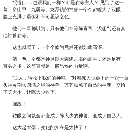
“你们……也跟我们一样？都是在等主人？”见到了这一
幕，穿山甲，九婴等。龙潭镇的神兽一个个都瞪大了双眼，
脸上充满了震惊和不可思议之色。
他们一直都以为，只有他们在等陈青帝，没想到还有其
他神兽在等。
这也就罢了，一个个修为竟然还都如此高深。
清一色，全都是神灵期大圆满之境的高手，还足足有一
百头之多，这简直就是一股恐怖的力量啊。
“主人，请收下我们的神魂！”对着陈大少跪下的一众一百
头神灵期大圆满之境的神兽，齐齐抽离了自己的神魂。交给
了陈大少，让陈大少收下。
强敌！
转眼之间就全都变成了陈大少的神兽。变成了自己人。
这大起大落，变化的实在是太快了！