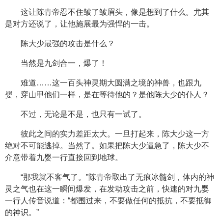
这让陈青帝忍不住皱了皱眉头，像是想到了什么。尤其
是对方还说了，让他施展最为强悍的一击。
陈大少最强的攻击是什么？
当然是九剑合一，爆了！
难道……这一百头神灵期大圆满之境的神兽，也跟九
婴，穿山甲他们一样，是在等待他的？是他陈大少的仆人？
不过，无论是不是，也只有一试了。
彼此之间的实力差距太大。一旦打起来，陈大少这一方
绝对不可能逃掉。当然了。如果把陈大少逼急了，陈大少不
介意带着九婴一行直接回到地球。
“那我就不客气了。”陈青帝取出了无痕冰髓剑，体内的神
灵之气也在这一瞬间爆发，在发动攻击之前，快速的对九婴
一行人传音说道：“都围过来，不要做任何的抵抗，不要抵御
的神识。”