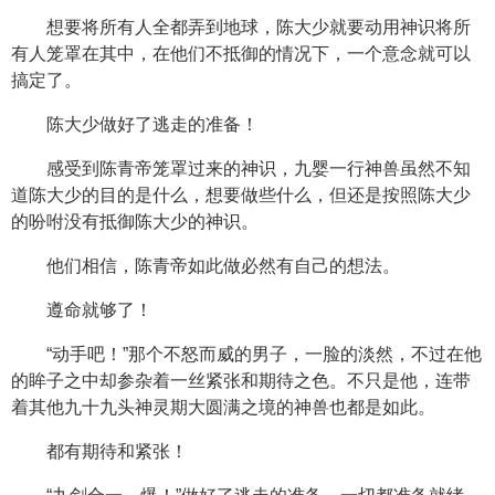
想要将所有人全都弄到地球，陈大少就要动用神识将所
有人笼罩在其中，在他们不抵御的情况下，一个意念就可以
搞定了。
陈大少做好了逃走的准备！
感受到陈青帝笼罩过来的神识，九婴一行神兽虽然不知
道陈大少的目的是什么，想要做些什么，但还是按照陈大少
的吩咐没有抵御陈大少的神识。
他们相信，陈青帝如此做必然有自己的想法。
遵命就够了！
“动手吧！”那个不怒而威的男子，一脸的淡然，不过在他
的眸子之中却参杂着一丝紧张和期待之色。不只是他，连带
着其他九十九头神灵期大圆满之境的神兽也都是如此。
都有期待和紧张！