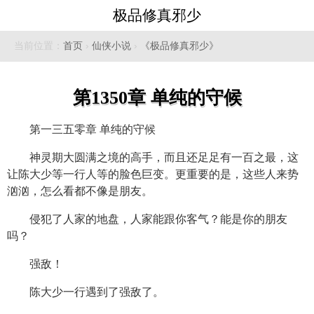
极品修真邪少
当前位置：
首页
›
仙侠小说
›
《极品修真邪少》
第1350章 单纯的守候
第一三五零章 单纯的守候
神灵期大圆满之境的高手，而且还足足有一百之最，这
让陈大少等一行人等的脸色巨变。更重要的是，这些人来势
汹汹，怎么看都不像是朋友。
侵犯了人家的地盘，人家能跟你客气？能是你的朋友
吗？
强敌！
陈大少一行遇到了强敌了。