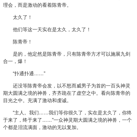
理会，而是激动的看着陈青帝。
太久了！
他们等这一天实在是太久，太久了！
陈青帝！
是的，他定然是陈青帝，只有陈青帝方才可以施展九剑
合一，爆！
“扑通扑通……”
还没等陈青帝会发，以不怒而威男子为首的一百头神灵
期大圆满之境的神兽，齐齐跪在了虚空之中。看向陈青帝的
目光之中。充满了激动和虔诚。
“主人。我们……我们等你很久了，实在是太久了，你终
于来了，终于来了……”一众神灵期大圆满之境的神兽，一个
个都是泪流满面，激动的无以复加。