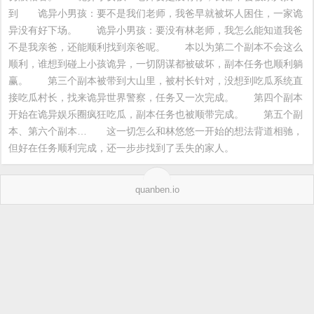
到　　诡异小男孩：要不是我们老师，我爸早就被坏人困住，一家诡
异没有好下场。　　诡异小男孩：要没有林老师，我怎么能知道我爸
不是我亲爸，还能顺利找到亲爸呢。　　本以为第二个副本不会这么
顺利，谁想到碰上小孩诡异，一切阴谋都被破坏，副本任务也顺利躺
赢。　　第三个副本被带到大山里，被村长针对，没想到吃瓜系统直
接吃瓜村长，找来诡异世界警察，任务又一次完成。　　第四个副本
开始在诡异娱乐圈疯狂吃瓜，副本任务也被顺带完成。　　第五个副
本、第六个副本…　　这一切怎么和林悠悠一开始的想法背道相驰，
但好在任务顺利完成，还一步步找到了丢失的家人。
quanben.io