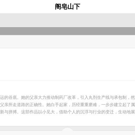
阁皂山下
运的谷底。她的父亲大力推动制药厂改革，引入丸剂生产线与承包制，然
父亲所走道路的正确性。她白手起家，历经重重磨难，一步步建立起了属
新与拼搏。这部作品以小见大，借助个人的沉浮与行业的变迁，生动地展