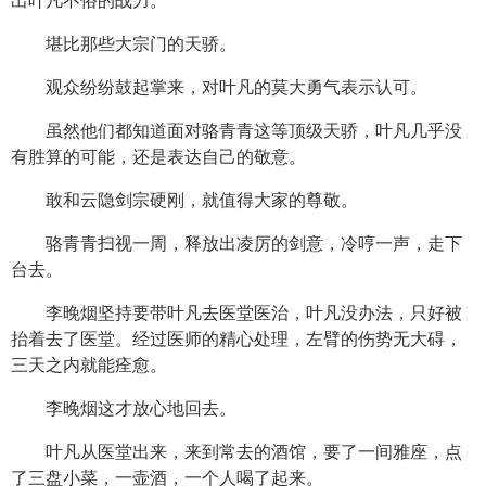
出叶凡不俗的战力。
堪比那些大宗门的天骄。
观众纷纷鼓起掌来，对叶凡的莫大勇气表示认可。
虽然他们都知道面对骆青青这等顶级天骄，叶凡几乎没
有胜算的可能，还是表达自己的敬意。
敢和云隐剑宗硬刚，就值得大家的尊敬。
骆青青扫视一周，释放出凌厉的剑意，冷哼一声，走下
台去。
李晚烟坚持要带叶凡去医堂医治，叶凡没办法，只好被
抬着去了医堂。经过医师的精心处理，左臂的伤势无大碍，
三天之内就能痊愈。
李晚烟这才放心地回去。
叶凡从医堂出来，来到常去的酒馆，要了一间雅座，点
了三盘小菜，一壶酒，一个人喝了起来。