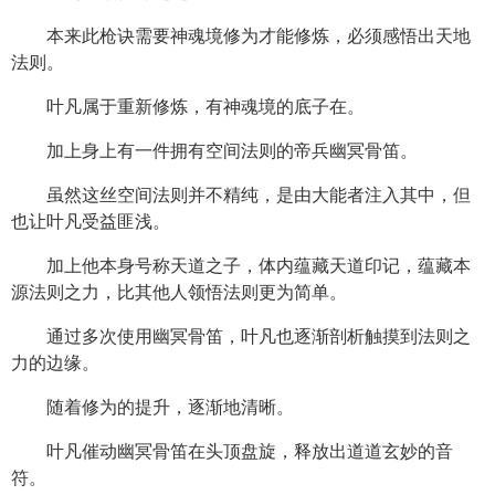
本来此枪诀需要神魂境修为才能修炼，必须感悟出天地
法则。
叶凡属于重新修炼，有神魂境的底子在。
加上身上有一件拥有空间法则的帝兵幽冥骨笛。
虽然这丝空间法则并不精纯，是由大能者注入其中，但
也让叶凡受益匪浅。
加上他本身号称天道之子，体内蕴藏天道印记，蕴藏本
源法则之力，比其他人领悟法则更为简单。
通过多次使用幽冥骨笛，叶凡也逐渐剖析触摸到法则之
力的边缘。
随着修为的提升，逐渐地清晰。
叶凡催动幽冥骨笛在头顶盘旋，释放出道道玄妙的音
符。