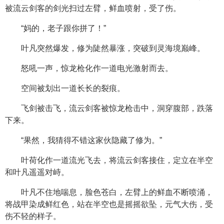
被流云剑客的剑光扫过左臂，鲜血喷射，受了伤。
“妈的，老子跟你拼了！”
叶凡突然爆发，修为陡然暴涨，突破到灵海境巅峰。
怒吼一声，惊龙枪化作一道电光激射而去。
空间被划出一道长长的裂痕。
飞剑被击飞，流云剑客被惊龙枪击中，洞穿腹部，跌落
下来。
“果然，我猜得不错这家伙隐藏了修为。”
叶荷化作一道流光飞去，将流云剑客接住，定立在半空
和叶凡遥遥对峙。
叶凡不住地喘息，脸色苍白，左臂上的鲜血不断喷涌，
将战甲染成鲜红色，站在半空也是摇摇欲坠，元气大伤，受
伤不轻的样子。