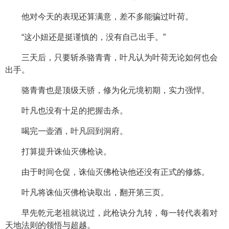
他对今天的表现还算满意，差不多能骗过叶荷。
“这小妞还是挺谨慎的，没有自己出手。”
三天后，只要斩杀骆青青，叶凡认为叶荷无论如何也会
出手。
骆青青也是顶级天骄，修为化元境初期，实力强悍。
叶凡也没有十足的把握击杀。
喝完一壶酒，叶凡回到洞府。
打算提升诛仙灭佛枪诀。
由于时间仓促，诛仙灭佛枪诀他还没有正式的修炼。
叶凡将诛仙灭佛枪诀取出，翻开第三页。
早先乾元老祖就说过，此枪诀分九转，每一转代表着对
天地法则的领悟与超越。