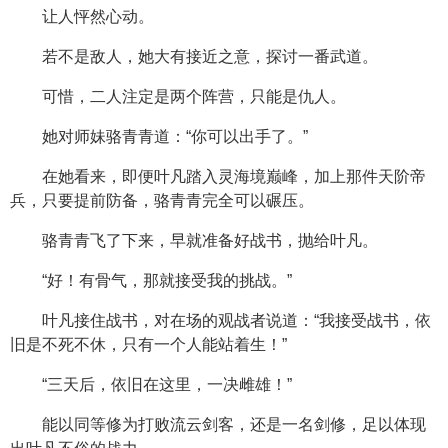
让人怦然心动。
若不是敌人，她大有接近之意，探讨一番武道。
可惜，二人注定是两个阵营，只能是仇人。
她对师妹骆青青道：“你可以出手了。”
在她看来，即便叶凡踏入灵海境巅峰，加上那件天阶帝
兵，只要提前防备，骆青青完全可以碾压。
骆青青飞了下来，早就准备好战书，抛给叶凡。
“好！有骨气，那就接受我的挑战。”
叶凡接住战书，对在场的观战者说道：“我接受战书，依
旧是不死不休，只有一个人能站着生！”
“三天后，依旧在这里，一决雌雄！”
能以同等修为打败流云剑客，还是一名剑修，足以体现