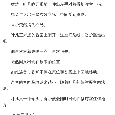
猛然，叶凡睁开眼睛，伸出左手对着香炉凌空一指。
指尖迸射出一缕玄妙之气，空间受到影响。
香炉突然消失不见。
叶凡三米远的香案上裂开一道空间裂缝，香炉豁然出
现。
他再次对着香炉一点，再次消失。
陡然间又出现在原来的位置。
如此连番，香炉不停在原位和香案上来回地移动。
产生的空间裂缝越来越小，随着叶凡熟练掌握空间法
则。
叶凡只一个念头，香炉便会随时出现在修炼室任何地
方。