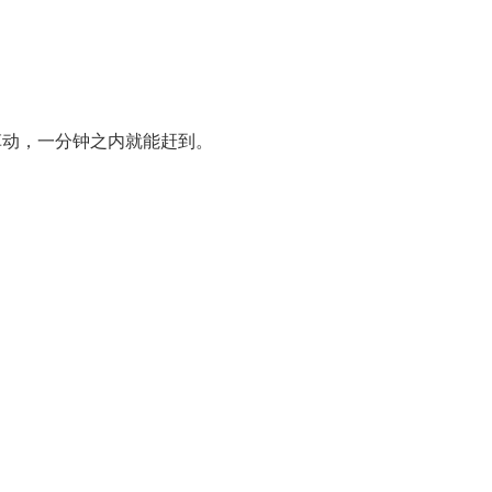
。
草动，一分钟之内就能赶到。