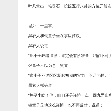
叶凡拿出一堆灵石，按照五行八卦的方位开始
……
城外，十里亭。
黑衣人和银童子坐在亭里商议。
黑衣人说道：
“那小子狡猾得很，肯定会有所准备，咱们不可大
银童子不以为意，笑道：
“这小子不过区区凝脉初期的实力，不足为惧。”
黑衣人摇头道：
“莫要小瞧了他，咱们还是谨慎一点，回九罡山
银童子见他这么谨慎，也不再反对，说道：