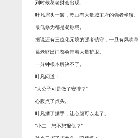
到时候葛老财会出现。
叶凡眉头一皱，乾山有大量城主府的强者坐镇
最低修为都是凝脉境。
据说还有三位化元境的强者镇守，一旦有风吹
葛老财出门都会带着大量护卫。
一分钟根本解决不了。
叶凡问道：
“大公子可是做了安排？”
心腹点了点头。
叶凡摆了摆手，让心腹可以走了。
“小二，想不想报仇？”