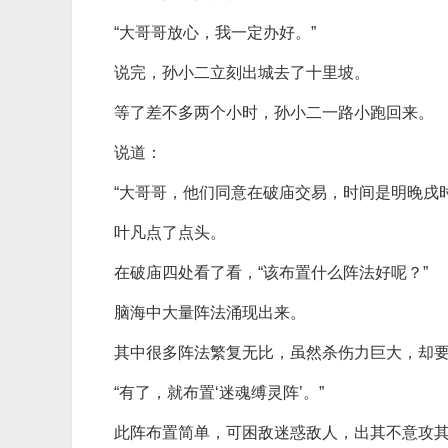
“大哥哥放心，我一定办好。”
说完，孙小二立刻出城去了十里坡。
等了差不多两个小时，孙小二一路小跑回来。
说道：
“大哥哥，他们同意在破庙交易，时间是明晚戌时
叶凡点了点头。
在破庙四处看了看，“该布置什么阵法好呢？”
脑海中大量阵法涌现出来。
其中很多阵法繁复无比，虽然杀伤力巨大，却
“有了，就布置‘迷魂缚灵阵’。”
此阵布置简单，可困敌迷惑敌人，出其不意攻