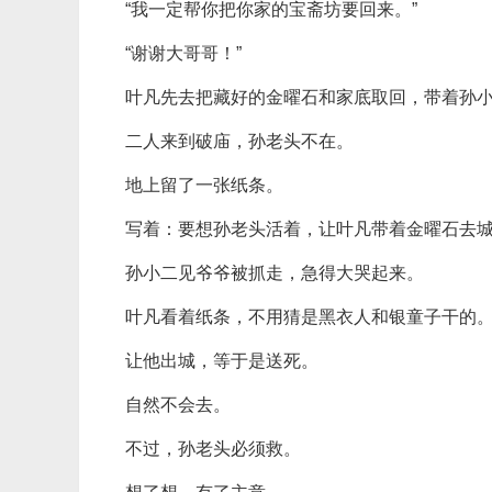
“我一定帮你把你家的宝斋坊要回来。”
“谢谢大哥哥！”
叶凡先去把藏好的金曜石和家底取回，带着孙
二人来到破庙，孙老头不在。
地上留了一张纸条。
写着：要想孙老头活着，让叶凡带着金曜石去
孙小二见爷爷被抓走，急得大哭起来。
叶凡看着纸条，不用猜是黑衣人和银童子干的
让他出城，等于是送死。
自然不会去。
不过，孙老头必须救。