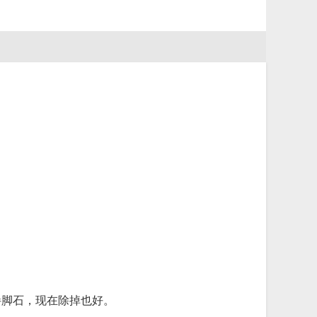
绊脚石，现在除掉也好。