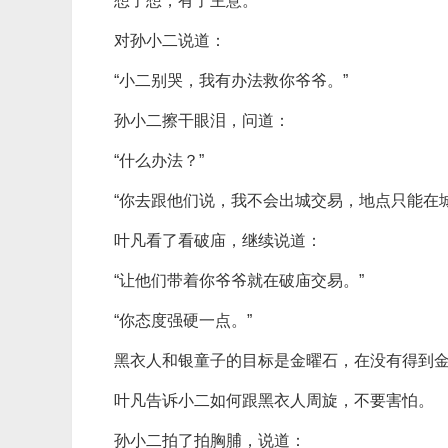
想了想，有了主意。
对孙小二说道：
“小二别哭，我有办法救你爷爷。”
孙小二擦干眼泪，问道：
“什么办法？”
“你去跟他们说，我不会出城交易，地点只能在城
叶凡看了看破庙，继续说道：
“让他们带着你爷爷就在破庙交易。”
“你态度强硬一点。”
黑衣人和银童子的目标是金曜石，在没有得到
叶凡告诉小二如何跟黑衣人周旋，不要害怕。
孙小二拍了拍胸脯，说道：