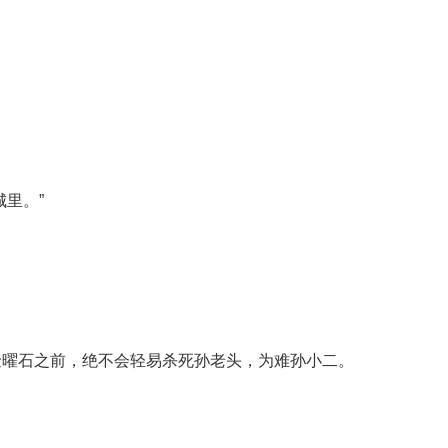
里。”
金曜石之前，绝不会轻易杀死孙老头，为难孙小二。