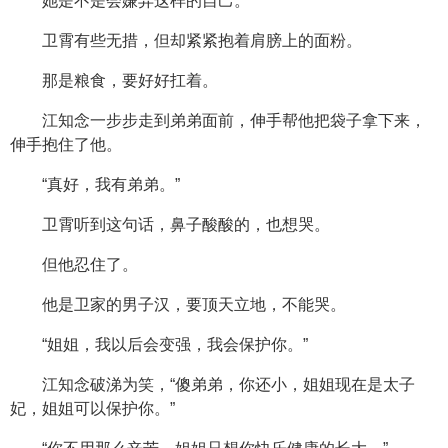
她是不是会嫌弃这样的自己。
卫霄有些无措，但却紧紧抱着肩膀上的面粉。
那是粮食，要好好扛着。
江知念一步步走到弟弟面前，伸手帮他把袋子拿下来，
伸手抱住了他。
“真好，我有弟弟。”
卫霄听到这句话，鼻子酸酸的，也想哭。
但他忍住了。
他是卫家的男子汉，要顶天立地，不能哭。
“姐姐，我以后会变强，我会保护你。”
江知念破涕为笑，“傻弟弟，你还小，姐姐现在是太子
妃，姐姐可以保护你。”