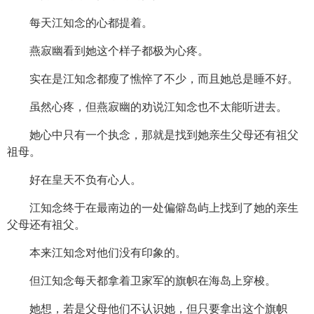
每天江知念的心都提着。
燕寂幽看到她这个样子都极为心疼。
实在是江知念都瘦了憔悴了不少，而且她总是睡不好。
虽然心疼，但燕寂幽的劝说江知念也不太能听进去。
她心中只有一个执念，那就是找到她亲生父母还有祖父
祖母。
好在皇天不负有心人。
江知念终于在最南边的一处偏僻岛屿上找到了她的亲生
父母还有祖父。
本来江知念对他们没有印象的。
但江知念每天都拿着卫家军的旗帜在海岛上穿梭。
她想，若是父母他们不认识她，但只要拿出这个旗帜