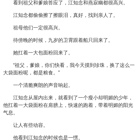
看到祖父和爹娘答应了，江知念和燕寂幽都很高兴。
江知念都偷偷擦了擦眼泪，真好，找到亲人了。
祖母他们一定很高兴。
待傍晚的时候，九岁的卫霄跟着船只回来了。
她扛着一大包面粉回来了。
“祖父，爹娘，你们快看，我今天摸到珍珠，换了这么一
大袋面粉呢，都是粮食。”
一个清脆爽朗的声音响起。
江知念从屋内出来，就看到了一个瘦小却明媚的少年，
他扛着一大袋面粉在肩膀上，快速的跑着，带着明媚的阳光
气息。
让人有些动容。
他看到江知念的时候也是一愣。