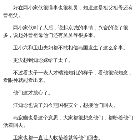
好在两小家伙很懂事也很机灵，知道这是祖父祖母还有
曾祖父。
两小家伙叫了人后，说起京城的事情，兴奋的说了很
多，说起外曾祖母他们还有舅舅等很多事。
卫小六和卫山夫妇都不敢相信燕国发生了这么多事。
更没想到知念嫁给了太子。
不过看太子一表人才端雅知礼的样子，看他很宠知念，
看眼神就能看出来。
他们这才放心了。
江知念也说了如今燕国很安全，想接他们回去。
燕寂幽也是这个意思，大家都很想念他们，都盼着他们
活着回去。
卫家也都一直让人收拾着就等他们回去。