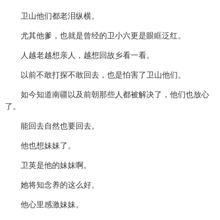
卫山他们都老泪纵横。
尤其他爹，也就是曾经的卫小六更是眼眶泛红。
人越老越想亲人，越想回故乡看一看。
以前不敢打探不敢回去，也是怕害了卫山他们。
如今知道南疆以及前朝那些人都被解决了，他们也放心
了。
能回去自然也要回去。
他也想妹妹了。
卫英是他的妹妹啊。
她将知念养的这么好。
他心里感激妹妹。