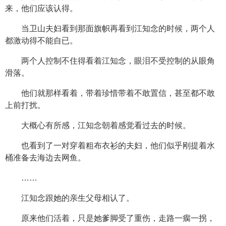
来，他们应该认得。
当卫山夫妇看到那面旗帜再看到江知念的时候，两个人
都激动得不能自已。
两个人控制不住得看着江知念，眼泪不受控制的从眼角
滑落。
他们就那样看着，带着珍惜带着不敢置信，甚至都不敢
上前打扰。
大概心有所感，江知念朝着感觉看过去的时候。
也看到了一对穿着粗布衣衫的夫妇，他们似乎刚提着水
桶准备去海边去网鱼。
……
江知念跟她的亲生父母相认了。
原来他们活着，只是她爹脚受了重伤，走路一瘸一拐，