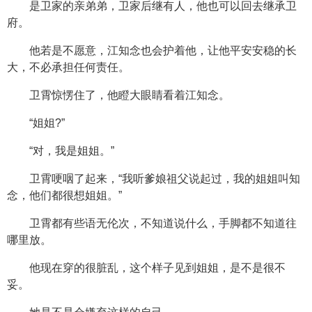
是卫家的亲弟弟，卫家后继有人，他也可以回去继承卫
府。
他若是不愿意，江知念也会护着他，让他平安安稳的长
大，不必承担任何责任。
卫霄惊愣住了，他瞪大眼睛看着江知念。
“姐姐?”
“对，我是姐姐。”
卫霄哽咽了起来，“我听爹娘祖父说起过，我的姐姐叫知
念，他们都很想姐姐。”
卫霄都有些语无伦次，不知道说什么，手脚都不知道往
哪里放。
他现在穿的很脏乱，这个样子见到姐姐，是不是很不
妥。