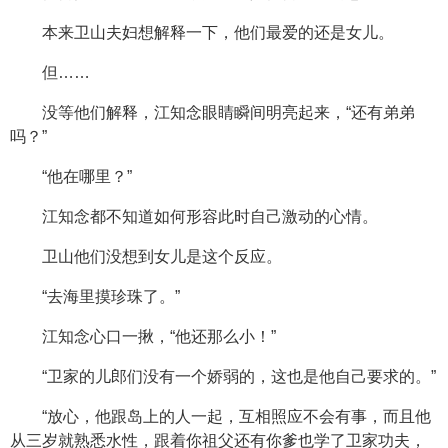
本来卫山夫妇想解释一下，他们最爱的还是女儿。
但……
没等他们解释，江知念眼睛瞬间明亮起来，“还有弟弟
吗？”
“他在哪里？”
江知念都不知道如何形容此时自己激动的心情。
卫山他们没想到女儿是这个反应。
“去海里摸珍珠了。”
江知念心口一揪，“他还那么小！”
“卫家的儿郎们没有一个娇弱的，这也是他自己要求的。”
“放心，他跟岛上的人一起，互相照应不会有事，而且他
从三岁就熟悉水性，跟着你祖父还有你爹也学了卫家功夫，