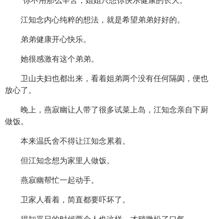
“你不用那么辛苦，姐姐只想你快乐健康的长大。”
江知念内心纯粹的想法，就是希望弟弟好好的。
弟弟健康开心快乐。
她很感激有这个弟弟。
卫山夫妇也都出来，看着姐弟两个没有任何隔阂，便也
放心了。
晚上，燕寂幽让人带了很多试菜上岛，江知念亲自下厨
做饭。
本来温氏舍不得让江知念累着。
但江知念想为家里人做饭。
燕寂幽帮忙一起动手。
卫家人看着，简直都要吓坏了。