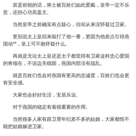
若是前朝的话，将士被百姓们如此爱戴，皇帝一定不乐
意，还担心功高盖主。
当然皇帝之前确实有点疑心，但却从来没怀疑过卫家。
更别说太上皇回来敲打了他一番，更因为他差点引得燕
国动**，皇上可不敢怀疑什么。
再就是无论太上皇还是太子都觉得有卫家这样忠心爱国
的将领在，不说边关稳固，燕国内部没有战乱。
就是百姓们也会对燕国有更高的忠诚度，百姓们也会更
有安全感。
大家也会好好生活，安居乐业。
对于燕国的稳定有着很重要的作用。
当然很多人家有跟卫霄年纪差不多的姑娘，大家都恨不
能把姑娘嫁进卫家。