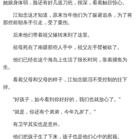
她娘身体弱，脸还有好几道刀疤，很深，看着触目惊心。
江知念这才知道，原来当年他们为了躲避追杀，为了将
那些前朝杀手引走，受了重伤。
后来他们带着祖父辗转来到了这里。
祖母死在了南疆那些人手中，祖父左手臂被砍了。
他们已经在这个海岛上生活了很长时间，靠着捕鱼为
生。
看着父母和父母的样子，江知念眼泪不受控制的往下
掉。
“好孩子，如今看到你好好的，我们也就放心了。”
“就是，你还有个弟弟，今年九岁了。”
有卫平其实也是意外。
他们把孩子生了下来，孩子也是他们心中的慰藉。