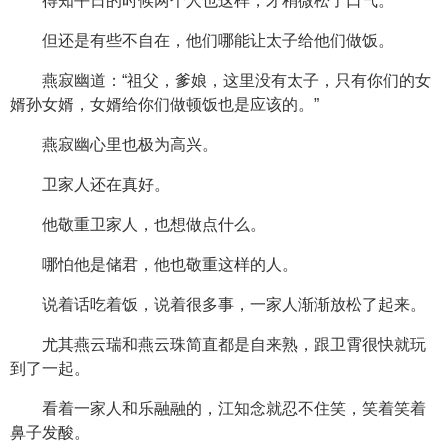
得知平日的时候两个人也这样，才稍微松了口气。
但还是有些不自在，他们哪能让太子给他们做饭。
燕寂幽道：“祖父，爹娘，这里没有太子，只有你们的女
婿孙女婿，女婿给你们做顿饭也是应该的。”
燕寂幽心里也极为高兴。
卫家人还在真好。
他敬重卫家人，也想做点什么。
哪怕他是储君，他也敬重这样的人。
说着话吃着饭，说着很多事，一家人渐渐放松了起来。
尤其燕云瑞和燕云珠简直都是自来熟，跟卫霄很快就玩
到了一起。
看着一家人和乐融融的，江知念就忍不住笑，笑着笑着
鼻子发酸。