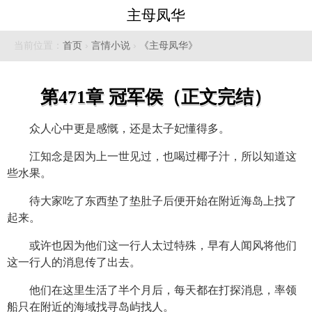
主母凤华
当前位置：
首页
›
言情小说
›
《主母凤华》
第471章 冠军侯（正文完结）
众人心中更是感慨，还是太子妃懂得多。
江知念是因为上一世见过，也喝过椰子汁，所以知道这
些水果。
待大家吃了东西垫了垫肚子后便开始在附近海岛上找了
起来。
或许也因为他们这一行人太过特殊，早有人闻风将他们
这一行人的消息传了出去。
他们在这里生活了半个月后，每天都在打探消息，率领
船只在附近的海域找寻岛屿找人。