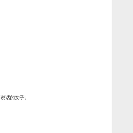
起说话的女子。