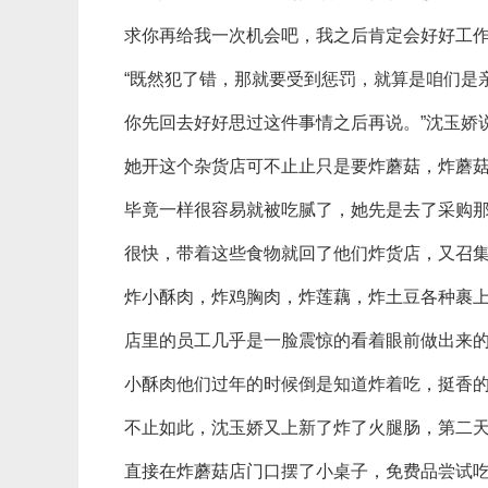
求你再给我一次机会吧，我之后肯定会好好工作
“既然犯了错，那就要受到惩罚，就算是咱们是
你先回去好好思过这件事情之后再说。”沈玉娇
她开这个杂货店可不止止只是要炸蘑菇，炸蘑
毕竟一样很容易就被吃腻了，她先是去了采购
很快，带着这些食物就回了他们炸货店，又召
炸小酥肉，炸鸡胸肉，炸莲藕，炸土豆各种裹
店里的员工几乎是一脸震惊的看着眼前做出来
小酥肉他们过年的时候倒是知道炸着吃，挺香
不止如此，沈玉娇又上新了炸了火腿肠，第二
直接在炸蘑菇店门口摆了小桌子，免费品尝试