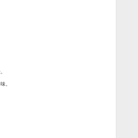
法。
香味。