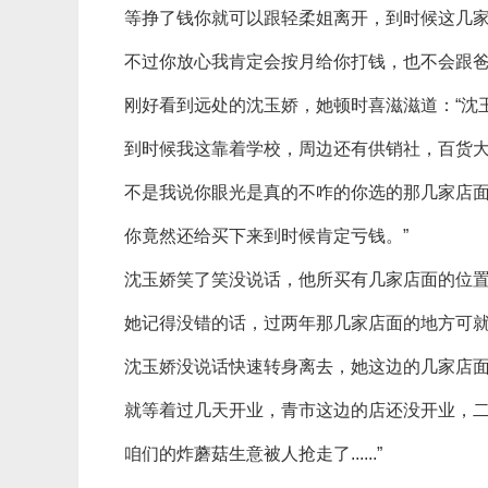
等挣了钱你就可以跟轻柔姐离开，到时候这几
不过你放心我肯定会按月给你打钱，也不会跟爸
刚好看到远处的沈玉娇，她顿时喜滋滋道：“沈
到时候我这靠着学校，周边还有供销社，百货
不是我说你眼光是真的不咋的你选的那几家店
你竟然还给买下来到时候肯定亏钱。”
沈玉娇笑了笑没说话，他所买有几家店面的位
她记得没错的话，过两年那几家店面的地方可
沈玉娇没说话快速转身离去，她这边的几家店
就等着过几天开业，青市这边的店还没开业，二
咱们的炸蘑菇生意被人抢走了......”