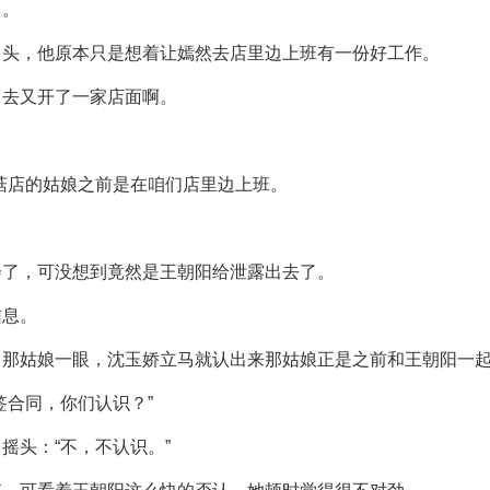
了。
了头，他原本只是想着让嫣然去店里边上班有一份好工作。
出去又开了一家店面啊。
菇店的姑娘之前是在咱们店里边上班。
会了，可没想到竟然是王朝阳给泄露出去了。
信息。
了那姑娘一眼，沈玉娇立马就认出来那姑娘正是之前和王朝阳一
签合同，你们认识？”
摇头：“不，不认识。”