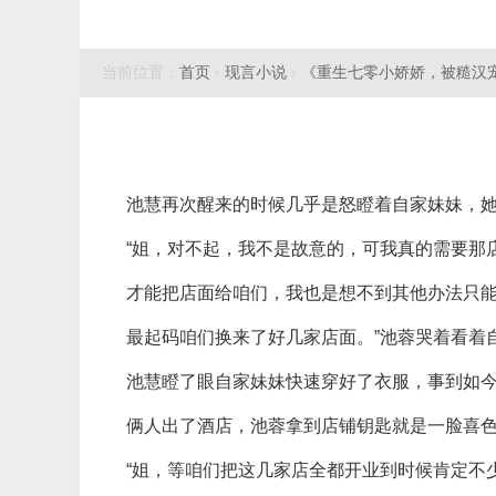
当前位置：
首页
›
现言小说
›
《重生七零小娇娇，被糙汉
池慧再次醒来的时候几乎是怒瞪着自家妹妹，
“姐，对不起，我不是故意的，可我真的需要那
才能把店面给咱们，我也是想不到其他办法只
最起码咱们换来了好几家店面。”池蓉哭着看着
池慧瞪了眼自家妹妹快速穿好了衣服，事到如
俩人出了酒店，池蓉拿到店铺钥匙就是一脸喜
“姐，等咱们把这几家店全都开业到时候肯定不