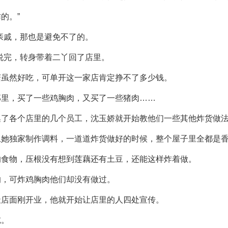
的。”
亲戚，那也是避免不了的。
说完，转身带着二丫回了店里。
菇虽然好吃，可单开这一家店肯定挣不了多少钱。
那里，买了一些鸡胸肉，又买了一些猪肉……
集了各个店里的几个员工，沈玉娇就开始教他们一些其他炸货做
上她独家制作调料，一道道炸货做好的时候，整个屋子里全都是
的食物，压根没有想到莲藕还有土豆，还能这样炸着做。
的，可炸鸡胸肉他们却没有做过。
天店面刚开业，他就开始让店里的人四处宣传。
吃。