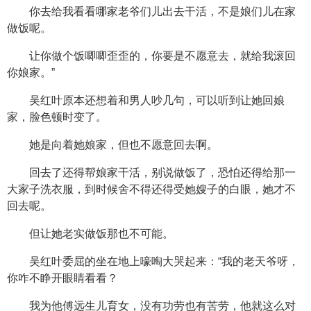
你去给我看看哪家老爷们儿出去干活，不是娘们儿在家
做饭呢。
让你做个饭唧唧歪歪的，你要是不愿意去，就给我滚回
你娘家。”
吴红叶原本还想着和男人吵几句，可以听到让她回娘
家，脸色顿时变了。
她是向着她娘家，但也不愿意回去啊。
回去了还得帮娘家干活，别说做饭了，恐怕还得给那一
大家子洗衣服，到时候舍不得还得受她嫂子的白眼，她才不
回去呢。
但让她老实做饭那也不可能。
吴红叶委屈的坐在地上嚎啕大哭起来：“我的老天爷呀，
你咋不睁开眼睛看看？
我为他傅远生儿育女，没有功劳也有苦劳，他就这么对