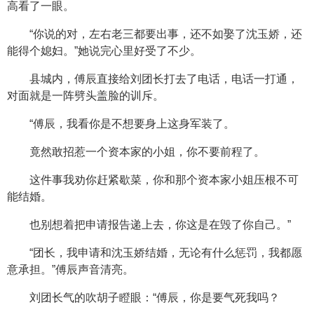
高看了一眼。
“你说的对，左右老三都要出事，还不如娶了沈玉娇，还
能得个媳妇。”她说完心里好受了不少。
县城内，傅辰直接给刘团长打去了电话，电话一打通，
对面就是一阵劈头盖脸的训斥。
“傅辰，我看你是不想要身上这身军装了。
竟然敢招惹一个资本家的小姐，你不要前程了。
这件事我劝你赶紧歇菜，你和那个资本家小姐压根不可
能结婚。
也别想着把申请报告递上去，你这是在毁了你自己。”
“团长，我申请和沈玉娇结婚，无论有什么惩罚，我都愿
意承担。”傅辰声音清亮。
刘团长气的吹胡子瞪眼：“傅辰，你是要气死我吗？