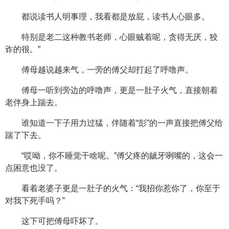
都说读书人明事理，我看都是放屁，读书人心眼多。
特别是老二这种教书老师，心眼贼着呢，贪得无厌，狡
诈的很。”
傅母越说越来气，一旁的傅父却打起了呼噜声。
傅母一听到旁边的呼噜声，更是一肚子火气，直接朝着
老伴身上踹去。
谁知道一下子用力过猛，伴随着“彭”的一声直接把傅父给
踹了下去。
“哎呦，你不睡觉干啥呢。”傅父疼的龇牙咧嘴的，这会一
点困意也没了。
看着老婆子更是一肚子的火气：“我招你惹你了，你至于
对我下死手吗？”
这下可把傅母吓坏了。