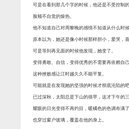
可是在看到那几个字的时候，他还是不受控制
脸颊不自觉的燥热。
他不知道自己对周黎晚的感情不知道从什么时
原本以为，她还是像小时候那样胆小，爱哭，
可是等到再见面的时候他发现，她变了。
变得勇敢、自信，变得优秀的不需要再依赖自
这种挫败感让江时越久久不能平复。
可能就是在发现她的坚强的时候才彻底沦陷的
已过深秋，太阳总是下山的很早，这才下午的
耀眼的日光变得不再灼目，暖橘色的色调布满
也穿过窗户玻璃，覆盖在他的身上。