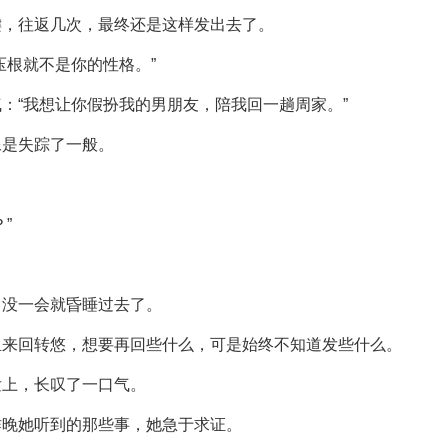
键，往返几次，最终还是这样发出去了。
压根就不是你的性格。”
：“我想让你假扮我的男朋友，陪我回一趟周家。”
像是失踪了一般。
”
，没一会就昏睡过去了。
里来回转悠，想要再回些什么，可是始终不知道发些什么。
发上，长叹了一口气。
昨晚她听到的那些事，她急于求证。