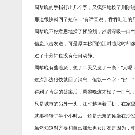
周黎晚的手指打出几个字，又疯狂地按了删除
那边很快就回了短信：“有话直说，吞吞吐吐的
周黎晚不好意思地揉了揉脸颊，然后深吸一口气
信息点击发送，可是原本秒回的江时越此时却
过了十分钟也没有任何动静。
周黎晚有些着急，想了半天又发了一条：“人呢？
这次那边很快就回了消息，但就一个字：“好。”
得到了肯定的答案后，周黎晚这才松了一口气
只是城市的另外一头，江时越捧着手机，在家
就那样转了半个小时后，还是无奈的瘫坐在沙
虽然知道对方要和自己加班男女朋友是因为，