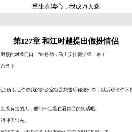
重生会读心，我成万人迷
》
第127章 和江时越提出假扮情侣
耐烦的对着门口：“韩特助，马上安排保洁组上来！”
恶自己？
天之所以让你进我的办公室就是想告诉你这件事，以后还请你不
一直没有走的人，他们一定是在看自己的笑话吧。
眼泪冲了出去。