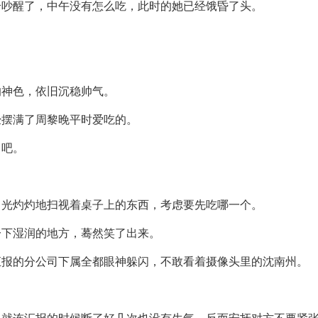
给吵醒了，中午没有怎么吃，此时的她已经饿昏了头。
。
的神色，依旧沉稳帅气。
经摆满了周黎晚平时爱吃的。
了吧。
。
目光灼灼地扫视着桌子上的东西，考虑要先吃哪一个。
一下湿润的地方，蓦然笑了出来。
汇报的分公司下属全都眼神躲闪，不敢看着摄像头里的沈南州。