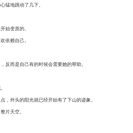
的心猛地跳动了几下。
候开始变质的。
喜欢依赖自己。
己，反而是自己有的时候会需要她的帮助。
吧。
三点，外头的阳光就已经开始有了下山的迹象。
了整片天空。