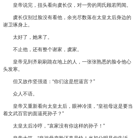
皇帝说完，扭头看向虞长仪，对一旁的周氏顾若罔闻。
虞长仪别过脸没有看他，余光尽数落在太皇太后身边的
谢卫琢身上。
太好了，她来了。
不止他，还有整个谢家，虞家。
皇帝见到齐刷刷跪在地上的人，一张张熟悉的脸令他心
头发寒。
但又故作坚强道：“你们这是想逼宫？”
众人不语。
皇帝又重新看向太皇太后，眼神冷漠，“皇祖母这是要当
着文武百官的面逼死孙子？”
太皇太后冷哼，“哀家没有你这样的孙子！”