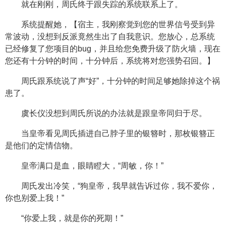
就在刚刚，周氏终于跟失踪的系统联系上了。
系统提醒她，【宿主，我刚察觉到您的世界信号受到异
常波动，没想到反派竟然生出了自我意识。您放心，总系统
已经修复了您项目的bug，并且给您免费升级了防火墙，现在
您还有十分钟的时间，十分钟后，系统将对您强势召回。】
周氏跟系统说了声“好”，十分钟的时间足够她除掉这个祸
患了。
虞长仪没想到周氏所说的办法就是跟皇帝同归于尽。
当皇帝看见周氏插进自己脖子里的银簪时，那枚银簪正
是他们的定情信物。
皇帝满口是血，眼睛瞪大，“周敏，你！”
周氏发出冷笑，“狗皇帝，我早就告诉过你，我不爱你，
你也别爱上我！”
“你爱上我，就是你的死期！”