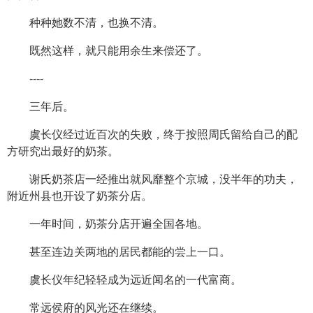
种种她数不清，也换不清。
既然这样，就只能用余生来偿还了。
----
三年后。
虞长仪经过近百次的失败，终于按照周氏留给自己的配
方研究出最好的奶茶。
谢氏奶茶店一经推出就风靡整个京城，没半年的功夫，
附近州县也开设了奶茶分店。
一年时间，奶茶分店开遍全国各地。
甚至连边关两地的居民都能的尝上一口。
虞长仪年纪轻轻成为远近闻名的一代富商。
常远侯府的风光还在继续。