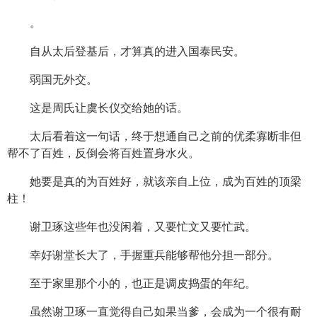
。
自从太后登基后，才算真的进入国泰民安。
弱国无外交。
这是周氏让虞长仪交给她的话。
太后看着这一句话，终于想通自己之前的优柔寡断非但
帮不了百姓，反倒会将百姓置身水火。
她要是真的为百姓好，就该亲自上位，成为百姓的顶梁
柱！
谢卫琢这些年也没闲着，又要忙文又要忙武。
幸好谢堂长大了，手握重兵能够帮他分担一部分。
至于家里那个小的，也正是调皮捣蛋的年纪。
虽然谢卫琢一直觉得自己如果当爹，会成为一个很有耐