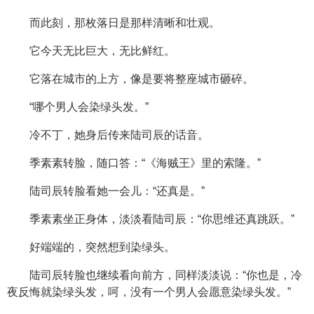
而此刻，那枚落日是那样清晰和壮观。
它今天无比巨大，无比鲜红。
它落在城市的上方，像是要将整座城市砸碎。
“哪个男人会染绿头发。”
冷不丁，她身后传来陆司辰的话音。
季素素转脸，随口答：“《海贼王》里的索隆。”
陆司辰转脸看她一会儿：“还真是。”
季素素坐正身体，淡淡看陆司辰：“你思维还真跳跃。”
好端端的，突然想到染绿头。
陆司辰转脸也继续看向前方，同样淡淡说：“你也是，冷
夜反悔就染绿头发，呵，没有一个男人会愿意染绿头发。”