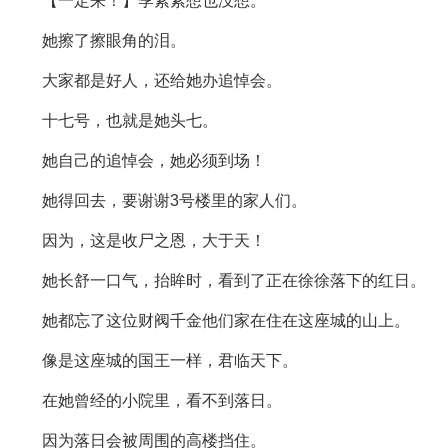
【一定来！】季素素想也没想。
她擦了擦眼角的泪。
大家都是好人，还给她办追悼会。
十七号，也就是她头七。
她自己的追悼会，她必须到场！
她得回去，要谢谢3号楼里的家人们。
因为，这是收尸之恩，大于天！
她长舒一口气，抬眸时，看到了正在徐徐落下的红日。
她都忘了这位财阀千金他们家在住在这座城的山上。
像是这座城的国王一样，君临天下。
在她曾经的小院里，看不到落日。
因为落日会被周围的高楼挡住。