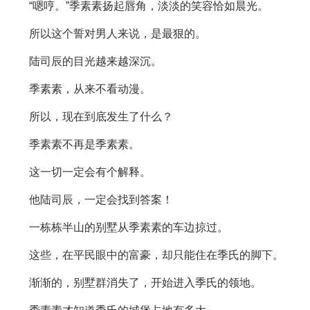
“嗯哼。”季素素扬起唇角，淡淡的笑容恰如晨光。
所以这个誓对男人来说，是最狠的。
陆司辰的目光越来越深沉。
季素素，从来不看动漫。
所以，现在到底发生了什么？
季素素不再是季素素。
这一切一定会有个解释。
他陆司辰，一定会找到答案！
一栋栋半山的别墅从季素素的车边掠过。
这些，在平民眼中的富豪，却只能住在季氏的脚下。
渐渐的，别墅群消失了，开始进入季氏的领地。