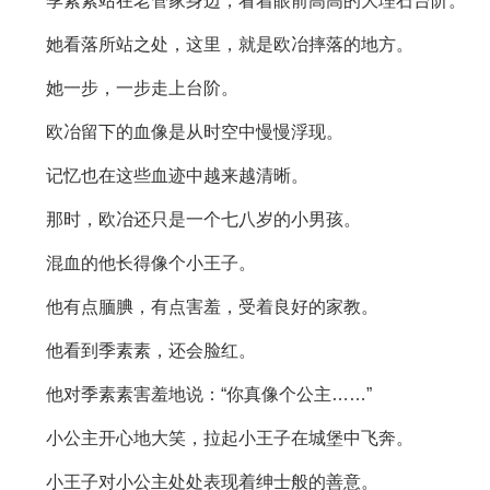
季素素站在老管家身边，看着眼前高高的大理石台阶。
她看落所站之处，这里，就是欧冶摔落的地方。
她一步，一步走上台阶。
欧冶留下的血像是从时空中慢慢浮现。
记忆也在这些血迹中越来越清晰。
那时，欧冶还只是一个七八岁的小男孩。
混血的他长得像个小王子。
他有点腼腆，有点害羞，受着良好的家教。
他看到季素素，还会脸红。
他对季素素害羞地说：“你真像个公主……”
小公主开心地大笑，拉起小王子在城堡中飞奔。
小王子对小公主处处表现着绅士般的善意。