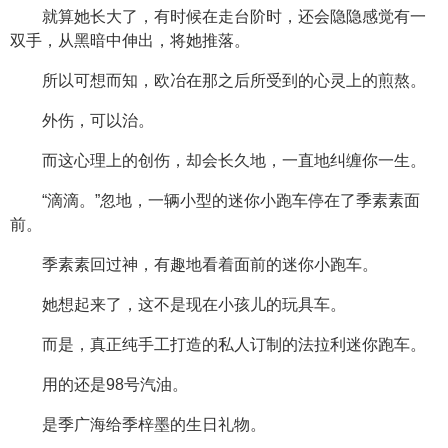
就算她长大了，有时候在走台阶时，还会隐隐感觉有一
双手，从黑暗中伸出，将她推落。
所以可想而知，欧冶在那之后所受到的心灵上的煎熬。
外伤，可以治。
而这心理上的创伤，却会长久地，一直地纠缠你一生。
“滴滴。”忽地，一辆小型的迷你小跑车停在了季素素面
前。
季素素回过神，有趣地看着面前的迷你小跑车。
她想起来了，这不是现在小孩儿的玩具车。
而是，真正纯手工打造的私人订制的法拉利迷你跑车。
用的还是98号汽油。
是季广海给季梓墨的生日礼物。