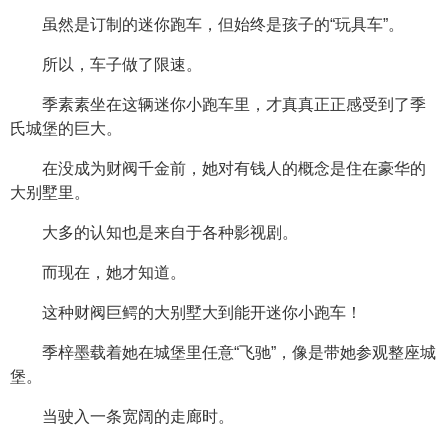
虽然是订制的迷你跑车，但始终是孩子的“玩具车”。
所以，车子做了限速。
季素素坐在这辆迷你小跑车里，才真真正正感受到了季
氏城堡的巨大。
在没成为财阀千金前，她对有钱人的概念是住在豪华的
大别墅里。
大多的认知也是来自于各种影视剧。
而现在，她才知道。
这种财阀巨鳄的大别墅大到能开迷你小跑车！
季梓墨载着她在城堡里任意“飞驰”，像是带她参观整座城
堡。
当驶入一条宽阔的走廊时。