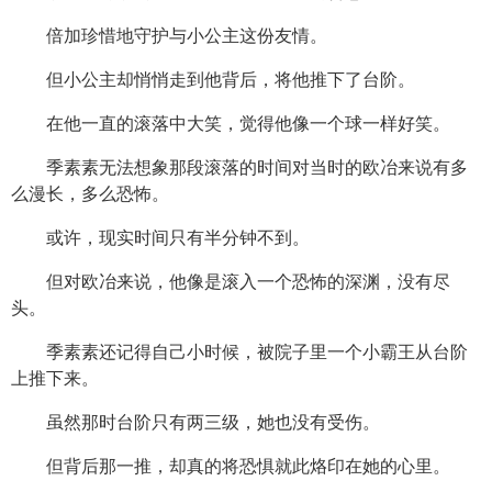
倍加珍惜地守护与小公主这份友情。
但小公主却悄悄走到他背后，将他推下了台阶。
在他一直的滚落中大笑，觉得他像一个球一样好笑。
季素素无法想象那段滚落的时间对当时的欧冶来说有多
么漫长，多么恐怖。
或许，现实时间只有半分钟不到。
但对欧冶来说，他像是滚入一个恐怖的深渊，没有尽
头。
季素素还记得自己小时候，被院子里一个小霸王从台阶
上推下来。
虽然那时台阶只有两三级，她也没有受伤。
但背后那一推，却真的将恐惧就此烙印在她的心里。