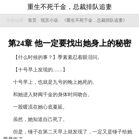
重生不死千金，总裁排队追妻
当前位置：
首页
›
现言小说
›
《重生不死千金，总裁排队追妻》
第24章 他一定要找出她身上的秘密
【什么时候的事？】季素素忍着眼泪问。
【十号早上发现的……】
十号早上，也就是九号的晚上她死的。
和她进入财阀千金的身体时间吻合。
一股暖流在她心底蔓延。
虽然，她知道自己死了。
但是，锤子在第二天早上就发现了，一定又是锤子给她