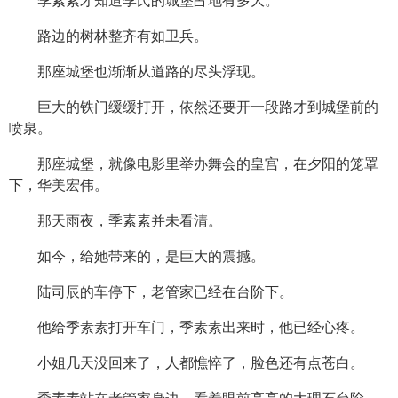
季素素才知道季氏的城堡占地有多大。
路边的树林整齐有如卫兵。
那座城堡也渐渐从道路的尽头浮现。
巨大的铁门缓缓打开，依然还要开一段路才到城堡前的
喷泉。
那座城堡，就像电影里举办舞会的皇宫，在夕阳的笼罩
下，华美宏伟。
那天雨夜，季素素并未看清。
如今，给她带来的，是巨大的震撼。
陆司辰的车停下，老管家已经在台阶下。
他给季素素打开车门，季素素出来时，他已经心疼。
小姐几天没回来了，人都憔悴了，脸色还有点苍白。