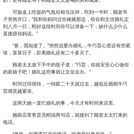
奶，更有顾老爷子和顾老太太爱喝的粥和咸菜。
可饭桌上吃饭的气氛却相当压抑，吃到一半时，顾老爷
子突然开口，“我和你妈问过你姥姥那边，给你和文信婚礼定
到八月一日，刚好这段时间你可以准备一下，缺什么少什么
直接跟你妈说。”
“爸，我知道了。”突然说要办婚礼，牛巧芸心里还有些紧
张，算算日子，距离婚礼还有二十多天了。
顾老太太放下手中的筷子道：“巧芸，你就安安心心做你
的新娘子吧！婚礼这些事就让文信去办。”
时间过得很快，一转眼二十天就过去，越临近婚期牛巧
芸感觉越紧张。
这两天她一直忙婚礼的事，今天才有时间来店里。
她跟店里售货员刚说两句话，就接到了顾老太太打来的
电话。