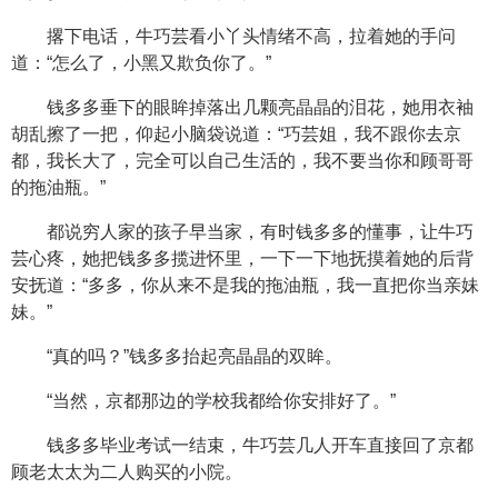
撂下电话，牛巧芸看小丫头情绪不高，拉着她的手问
道：“怎么了，小黑又欺负你了。”
钱多多垂下的眼眸掉落出几颗亮晶晶的泪花，她用衣袖
胡乱擦了一把，仰起小脑袋说道：“巧芸姐，我不跟你去京
都，我长大了，完全可以自己生活的，我不要当你和顾哥哥
的拖油瓶。”
都说穷人家的孩子早当家，有时钱多多的懂事，让牛巧
芸心疼，她把钱多多揽进怀里，一下一下地抚摸着她的后背
安抚道：“多多，你从来不是我的拖油瓶，我一直把你当亲妹
妹。”
“真的吗？”钱多多抬起亮晶晶的双眸。
“当然，京都那边的学校我都给你安排好了。”
钱多多毕业考试一结束，牛巧芸几人开车直接回了京都
顾老太太为二人购买的小院。