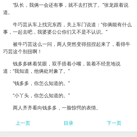
“队长，我俩一会还有事，就不去打扰了。”张龙跟着说
道。
牛巧芸从车上找完东西，关上车门说道：“你俩能有什么
事，一起去吧，我婆婆公公你们又不是不认识。”
被牛巧芸这么一问，两人突然变得扭捏起来了，看得牛
巧芸这个别扭啊！
钱多多眯着笑眼，双手捂着小嘴，装着不经意地说
道：“我知道，他俩处对象了。”
“钱多多，你怎么知道的。”
“小丫头，你怎么知道的。”
两人齐齐看向钱多多，一脸惊愕的表情。
上一页
目录
下一页