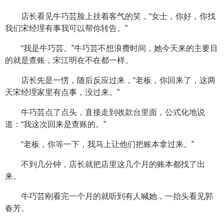
店长看见牛巧芸脸上挂着客气的笑，“女士，你好，你找
我们宋经理有事我可以帮你转告。”
“我是牛巧芸。”牛巧芸不想浪费时间，她今天来的主要目
的就是查账，宋江明在不在都一样。
店长先是一愣，随后反应过来，“老板，你回来了，这两
天宋经理家里有点事，没过来。”
牛巧芸点了点头，直接走到收款台里面，公式化地说
道：“我这次回来是查账的。”
“老板，你等一下，我马上让他们把账本拿过来。”
不到几分钟，店长就把店里这几个月的账本都找了出
来。
牛巧芸刚看完一个月的就听到有人喊她，一抬头看见郭
春芳。