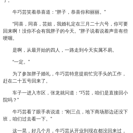
了。”
牛巧芸笑着恭喜道：“胖子，恭喜你和丽丽。”
“同喜，同喜，芸姐，我婚礼定在三月二十六号，你可要
回来啊！没你不会有我胖子的今天。”胖子说着说着声音有些
哽咽。
是啊，从最开始的四人，一路走到今天实属不易。
“一定。”
为了参加胖子婚礼，牛巧芸特意提前忙完手头的工作，
赶在二十五号回来了。
车子一进入市区，张龙就问道：“巧芸，咱们是直接回小
院吗？”
牛巧芸看了眼手表说道：“刚三点，地下商场那边还没下
班，咱们过去看一下。”
这一晃，好几个月，牛巧芸从开业到现在都没回来过，