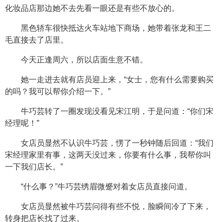
化妆品店那边她不去先看一眼还是有些不放心的。
黑色轿车很快抵达火车站地下商场，她带着张龙和王二
毛直接去了店里。
今天正逢周六，所以店面生意不错。
她一走进去就有店员迎上来，“女士，您有什么需要购买
的吗？我可以帮你介绍一下。”
牛巧芸转了一圈发现没看见宋江明，于是问道：“你们宋
经理呢！”
女店员显然不认识牛巧芸，愣了一秒钟随后回道：“我们
宋经理家里有事，这两天没过来，你要有什么事，我帮你叫
一下我们店长。”
“什么事？”牛巧芸绣眉微蹙对着女店员直接问道。
女店员显然被牛巧芸问得有些不悦，脸瞬间冷了下来，
转身把店长找了过来。