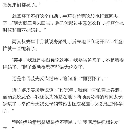
把兄弟们都忘了。”
就算胖子不打这个电话，牛巧芸忙完这段也打算回去
了，“我大概三月末回去，胖子你那边生意怎么样，打算什么
时候和丽丽办婚礼。”
两人从去年十月就说办婚礼，后来地下商场开业，生意
忙就一直拖着了。
“芸姐，我就是要跟你说这事，我要当爸爸了，不是我要
结婚了。”胖子激动得都有些语无伦次了。
还是牛巧芸先反应过来，追问道：“丽丽怀了。”
胖子嬉皮笑脸地说道：“过完年，我俩一直忙着上春装，
丽丽总说恶心，我还以为她是在地下商场卖货待的时间太长
缺氧了，幸好昨天我丈母娘带她去医院检查，才发现是怀孕
了。”
“我爸妈的意思是钱是挣不完的，让我俩尽快把婚礼办