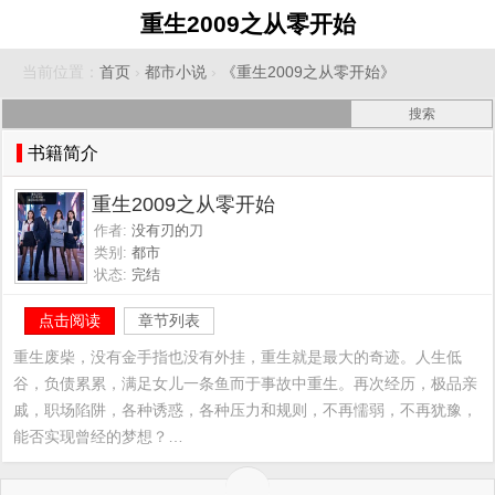
重生2009之从零开始
当前位置：
首页
›
都市小说
›
《重生2009之从零开始》
书籍简介
重生2009之从零开始
作者:
没有刃的刀
类别:
都市
状态:
完结
点击阅读
章节列表
重生废柴，没有金手指也没有外挂，重生就是最大的奇迹。人生低
谷，负债累累，满足女儿一条鱼而于事故中重生。再次经历，极品亲
戚，职场陷阱，各种诱惑，各种压力和规则，不再懦弱，不再犹豫，
能否实现曾经的梦想？…