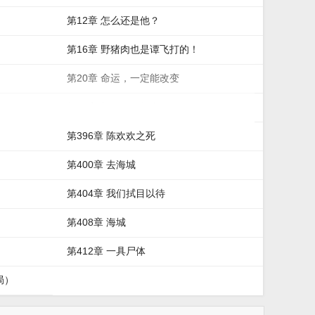
第12章 怎么还是他？
第16章 野猪肉也是谭飞打的！
第20章 命运，一定能改变
第24章 打人了！打人了！
第396章 陈欢欢之死
第400章 去海城
第404章 我们拭目以待
第408章 海城
第412章 一具尸体
局）