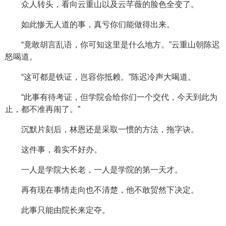
众人转头，看向云重山以及云芊薇的脸色全变了。
如此惨无人道的事，真亏你们能做得出来。
“竟敢胡言乱语，你可知这里是什么地方。”云重山朝陈迟
怒喝道。
“这可都是铁证，岂容你抵赖。”陈迟冷声大喝道。
“此事有待考证，但学院会给你们一个交代，今天到此为
止，都不准再闹了。”
沉默片刻后，林恩还是采取一惯的方法，拖字诀。
这件事，着实不好办。
一人是学院大长老，一人是学院的第一天才。
再有现在事情走向也不清楚，他不敢贸然下决定。
此事只能由院长来定夺。