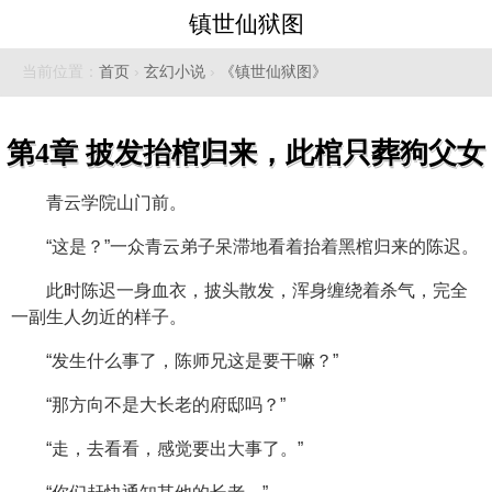
镇世仙狱图
当前位置：
首页
›
玄幻小说
›
《镇世仙狱图》
第4章 披发抬棺归来，此棺只葬狗父女
青云学院山门前。
“这是？”一众青云弟子呆滞地看着抬着黑棺归来的陈迟。
此时陈迟一身血衣，披头散发，浑身缠绕着杀气，完全
一副生人勿近的样子。
“发生什么事了，陈师兄这是要干嘛？”
“那方向不是大长老的府邸吗？”
“走，去看看，感觉要出大事了。”