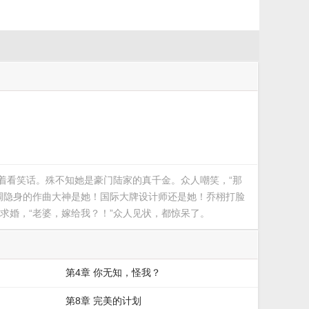
着看笑话。殊不知她是豪门陆家的真千金。众人嘲笑，“那
调隐身的作曲大神是她！国际大牌设计师还是她！乔栩打脸
求婚，“老婆，嫁给我？！”众人见状，都惊呆了。
第4章 你无知，怪我？
第8章 完美的计划