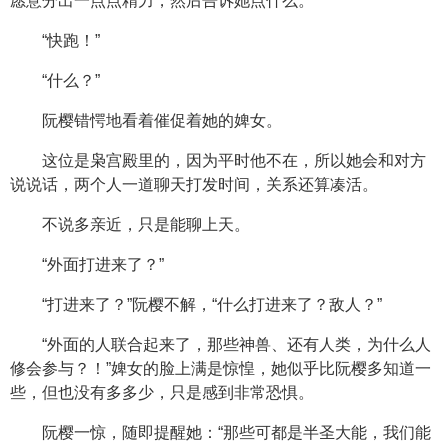
愿意分出一点点精力，然后告诉她点什么。
“快跑！”
“什么？”
阮樱错愕地看着催促着她的婢女。
这位是枭宫殿里的，因为平时他不在，所以她会和对方
说说话，两个人一道聊天打发时间，关系还算凑活。
不说多亲近，只是能聊上天。
“外面打进来了？”
“打进来了？”阮樱不解，“什么打进来了？敌人？”
“外面的人联合起来了，那些神兽、还有人类，为什么人
修会参与？！”婢女的脸上满是惊惶，她似乎比阮樱多知道一
些，但也没有多多少，只是感到非常恐惧。
阮樱一惊，随即提醒她：“那些可都是半圣大能，我们能