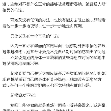
道，这绝对不是什么正常的能够被常理所容纳、被普通人所
接受的方法。
可她又没有任何的办法，也没有能力去阻止他，只能看
着他一步一步地变强，也一步一步地走向深渊。
变故发生在一个平常的午后。
因为一直呆在华丽的宫殿里面，阮樱对外界事物的发展
越来越模糊，她甚至怀疑是不是自己对时间的感知出了问题
——不如说是她的身体一直藏着的某些隐患在时间的流逝中
越发清晰地暴露出来。
阮樱直觉自己失忆之前应该是没有类似的问题的，但她
现在越发感到自己的身体有某种隐患，她却没有治愈的方
式，任何一个接触过她的人都不觉得她有健康问题。
阮樱愈发不安。
她唯一能够做的就是修炼，闭关，等待枭回来，或许枭