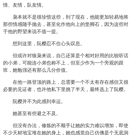
情、友情，队友情。
枭本就不是很珍惜这些，到了现在，他能更加轻易地将
那些情感随手抛去，甚至化作他向上的垫脚石，因为这些对
于他的野望来说不值一提。
想到这里，阮樱忍不住心头叹息。
但或许对狼枭来说，自己还算是个相对好用的比较听话
的小弟，可能连小弟也称不上，但至少作为一个旁观的跟
班，她勉强还有那么几分价值。
在他一路登顶的路上，总需要一个不太有存在感但又很
必要的见证者，也许他私下里挑了半天，最终选上了阮樱。
阮樱并不为此感到幸运。
她甚至有些避之不及。
但没有办法，修炼的不顺手让她的实力难以增加，即使
不少天材地宝堆在她的身上，她也感觉自己仿佛是个无底洞